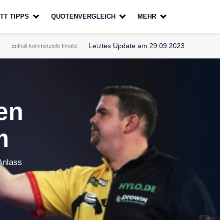
TT TIPPS
QUOTENVERGLEICH
MEHR
Letztes Update am 29.09.2023
Enthält kommerzielle Inhalte
en
m
Anlass