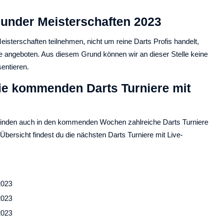
under Meisterschaften 2023
isterschaften teilnehmen, nicht um reine Darts Profis handelt,
re angeboten. Aus diesem Grund können wir an dieser Stelle keine
entieren.
die kommenden Darts Turniere mit
finden auch in den kommenden Wochen zahlreiche Darts Turniere
 Übersicht findest du die nächsten Darts Turniere mit Live-
2023
2023
2023