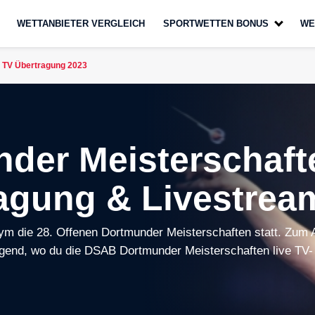
WETTANBIETER VERGLEICH
SPORTWETTEN BONUS
WE
 TV Übertragung 2023
der Meisterschaft
ragung & Livestrea
m die 28. Offenen Dortmunder Meisterschaften statt. Zum 
olgend, wo du die DSAB Dortmunder Meisterschaften live TV-