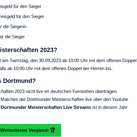
sgeld für den Sieger
eisgeld für den Sieger
 die Siegerin
ür die Sieger
sterschaften 2023?
gt am Samstag, den 30.09.2023 ab 10:00 Uhr mit dem offenen Doppel
lls ab 10:00 Uhr mit dem offenen Doppel der Herren los.
us Dortmund?
haften 2023 nicht live im deutschen Fernsehen übertragen.
ie Matches der Dortmunder Meisterschaften live über den Youtube
Dortmunder Meisterschaften Live Streams
ist in diesem Jahr
Wettanbieter Vergleich 🏆