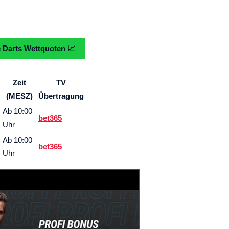
e Darts Wettquoten 📈
Zeit
TV
(MESZ)
Übertragung
Ab 10:00
bet365
Uhr
Ab 10:00
bet365
Uhr