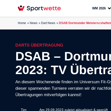
WM 2026
Home
News
Dart News
DSAB Dortmunder Meisterscshaften
DARTS ÜBERTRAGUNG
DSAB – Dortmun
2023: TV Übert
An diesem Wochenende finden im Universum Fit-Gy
dieser spannenden Turniere verraten wir dir nachf
Übertragungen mitverfolgen kannst!
Tim
Am 29.09.2023 zuletzt aktualisiert & geprüft