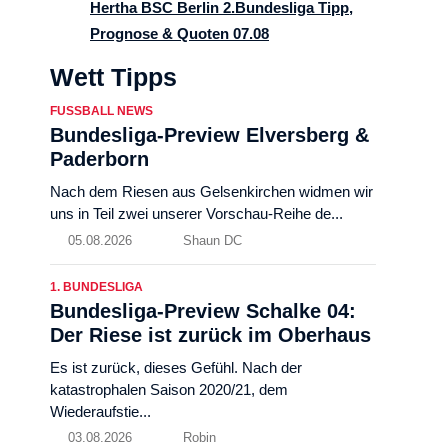
Hertha BSC Berlin 2.Bundesliga Tipp,
Prognose & Quoten 07.08
Wett Tipps
FUSSBALL NEWS
Bundesliga-Preview Elversberg &
Paderborn
Nach dem Riesen aus Gelsenkirchen widmen wir
uns in Teil zwei unserer Vorschau-Reihe de...
05.08.2026
Shaun DC
1. BUNDESLIGA
Bundesliga-Preview Schalke 04:
Der Riese ist zurück im Oberhaus
Es ist zurück, dieses Gefühl. Nach der
katastrophalen Saison 2020/21, dem
Wiederaufstie...
03.08.2026
Robin