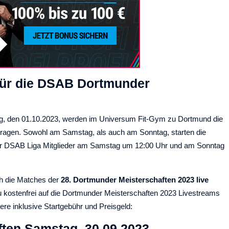
 für die DSAB Dortmunder
g, den 01.10.2023, werden im Universum Fit-Gym zu Dortmund die
ragen. Sowohl am Samstag, als auch am Sonntag, starten die
 für DSAB Liga Mitglieder am Samstag um 12:00 Uhr und am Sonntag
ch die Matches der
28. Dortmunder Meisterschaften 2023 live
kostenfrei auf die Dortmunder Meisterschaften 2023 Livestreams
iere inklusive Startgebühr und Preisgeld:
ten Samstag, 30.09.2023