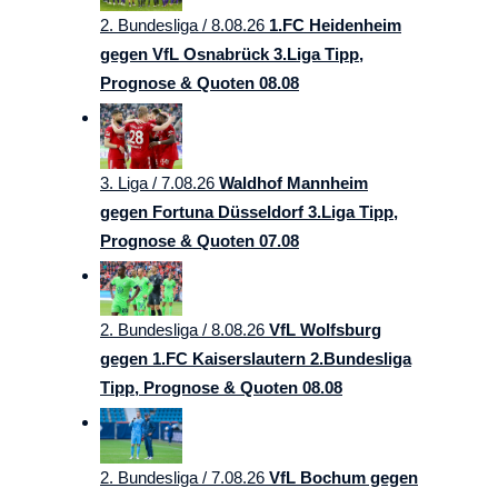
2. Bundesliga /
8.08.26
1.FC Heidenheim
gegen VfL Osnabrück 3.Liga Tipp,
Prognose & Quoten 08.08
3. Liga /
7.08.26
Waldhof Mannheim
gegen Fortuna Düsseldorf 3.Liga Tipp,
Prognose & Quoten 07.08
2. Bundesliga /
8.08.26
VfL Wolfsburg
gegen 1.FC Kaiserslautern 2.Bundesliga
Tipp, Prognose & Quoten 08.08
2. Bundesliga /
7.08.26
VfL Bochum gegen