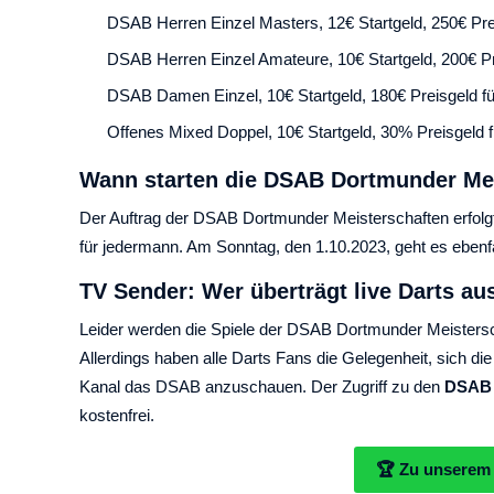
DSAB Herren Einzel Masters, 12€ Startgeld, 250€ Prei
DSAB Herren Einzel Amateure, 10€ Startgeld, 200€ Pr
DSAB Damen Einzel, 10€ Startgeld, 180€ Preisgeld für
Offenes Mixed Doppel, 10€ Startgeld, 30% Preisgeld f
Wann starten die DSAB Dortmunder Mei
Der Auftrag der DSAB Dortmunder Meisterschaften erfol
für jedermann. Am Sonntag, den 1.10.2023, geht es ebenfa
TV Sender: Wer überträgt live Darts a
Leider werden die Spiele der DSAB Dortmunder Meistersc
Allerdings haben alle Darts Fans die Gelegenheit, sich d
Kanal das DSAB anzuschauen. Der Zugriff zu den
DSAB 
kostenfrei.
🏆 Zu unserem 