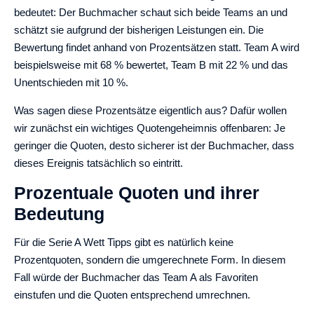
bedeutet: Der Buchmacher schaut sich beide Teams an und
schätzt sie aufgrund der bisherigen Leistungen ein. Die
Bewertung findet anhand von Prozentsätzen statt. Team A wird
beispielsweise mit 68 % bewertet, Team B mit 22 % und das
Unentschieden mit 10 %.
Was sagen diese Prozentsätze eigentlich aus? Dafür wollen
wir zunächst ein wichtiges Quotengeheimnis offenbaren: Je
geringer die Quoten, desto sicherer ist der Buchmacher, dass
dieses Ereignis tatsächlich so eintritt.
Prozentuale Quoten und ihrer
Bedeutung
Für die Serie A Wett Tipps gibt es natürlich keine
Prozentquoten, sondern die umgerechnete Form. In diesem
Fall würde der Buchmacher das Team A als Favoriten
einstufen und die Quoten entsprechend umrechnen.