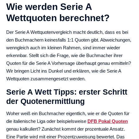
Wie werden Serie A
Wettquoten berechnet?
Der Serie A Wettquotenvergleich macht deutlich, dass es bei
den Buchmachern keinesfalls 1:1 Quoten gibt. Abweichungen,
wenngleich auch im kleinen Rahmen, sind immer wieder
erkennbar. Stellt sich die Frage, wie die Buchmacher ihrer
Quoten für die Serie A Vorhersage überhaupt genau ermitteln?
Wir bringen Licht ins Dunkel und erklären, wie die Serie A
Wettquoten zusammengesetzt werden.
Serie A Wett Tipps: erster Schritt
der Quotenermittlung
Woher weiß ein Buchmacher eigentlich, wie er die Quoten für
die italienische Liga oder beispielsweise
DFB Pokal Quoten
genau kalkuliert? Zunächst kommt der prozentuale Ansatz.
Eine Partie wird mit einer Prozentzuweisung bewertet. Das