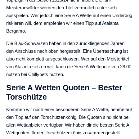
Meisteranwärter werden den Titel vermutlich unter sich
ausspielen. Wer jedoch eine Serie A Wette auf einen Underdog
riskieren will, dem empfehlen wir einen Tipp auf Atalanta
Bergamo.
Die Blau-Schwarzen haben in den zurückliegenden Jahren
den Anschluss nach oben hergestellt. Eine Überraschung ist
also nicht komplett ausgeschlossen. Wer auf den Meistertitel
von Atalanta setzen will, kann die Serie A Wettquote von 28.00
nutzen bei Chillybets nutzen.
Serie A Wetten Quoten – Bester
Torschütze
Kommen wir noch einer besonderen Serie A Wette, nehme auf
den Tipp auf den Torschützenkönig. Die Quoten sind nicht bei
allen Wettanbieter verfügbar. Wir haben dir die besten Serie A
Wettquoten für den Torschützenkönig zusammengestellt.