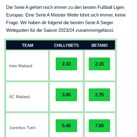
Die Serie A gehört noch immer zu den besten Fußball Ligen
Europas. Eine Serie A Meister Wette lohnt sich immer, keine
Frage. Wir haben dir folgend die besten Serie A Sieger
Wettquoten für die Saison 2023/24 zusammengefasst.
TEAM
CHILLYBETS
BETANO
2.33
2.15
Inter Mailand
3.05
2.75
AC Mailand
5.40
7.50
Juventus Turin