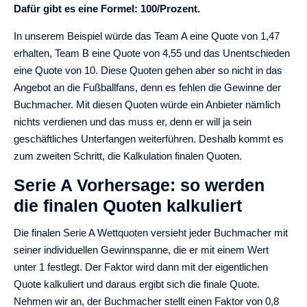
Dafür gibt es eine Formel: 100/Prozent.
In unserem Beispiel würde das Team A eine Quote von 1,47
erhalten, Team B eine Quote von 4,55 und das Unentschieden
eine Quote von 10. Diese Quoten gehen aber so nicht in das
Angebot an die Fußballfans, denn es fehlen die Gewinne der
Buchmacher. Mit diesen Quoten würde ein Anbieter nämlich
nichts verdienen und das muss er, denn er will ja sein
geschäftliches Unterfangen weiterführen. Deshalb kommt es
zum zweiten Schritt, die Kalkulation finalen Quoten.
Serie A Vorhersage: so werden
die finalen Quoten kalkuliert
Die finalen Serie A Wettquoten versieht jeder Buchmacher mit
seiner individuellen Gewinnspanne, die er mit einem Wert
unter 1 festlegt. Der Faktor wird dann mit der eigentlichen
Quote kalkuliert und daraus ergibt sich die finale Quote.
Nehmen wir an, der Buchmacher stellt einen Faktor von 0,8