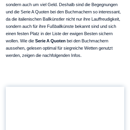
sondern auch um viel Geld. Deshalb sind die Begegnungen
und die Serie A Quoten bei den Buchmachern so interessant,
da die italienischen Ballkünstler nicht nur ihre Lauffreudigkeit,
sondern auch für ihre Fußballkünste bekannt sind und sich
einen festen Platz in der Liste der ewigen Besten sichern
wollen. Wie die
Serie A Quoten
bei den Buchmachern
aussehen, gelesen optimal für siegreiche Wetten genutzt
werden, zeigen die nachfolgenden Infos.