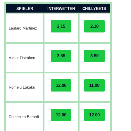
SPIELER
INTERWETTEN
CHILLYBETS
2.15
2.10
Lautaro Martinez
3.55
3.50
Victor Osimhen
12.00
11.00
Romelu Lukaku
12.00
12.00
Domenico Berardi