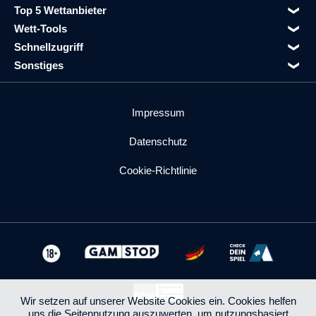
Top 5 Wettanbieter
Wett-Tools
Schnellzugriff
Sonstiges
Impressum
Datenschutz
Cookie-Richtlinie
Wir setzen auf unserer Website Cookies ein. Cookies helfen
uns die Seitennutzung auszuwerten, um nutzungsbasiert