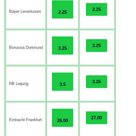
2.25
Bayer Leverkusen
2.25
3.25
Borussia Dortmund
3.25
3.25
RB Leipzig
3.5
27.00
Eintracht Frankfurt
26.00