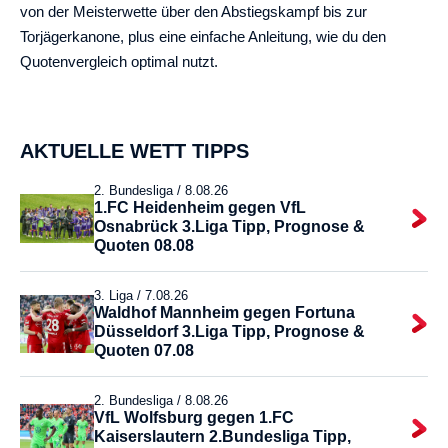
von der Meisterwette über den Abstiegskampf bis zur
Torjägerkanone, plus eine einfache Anleitung, wie du den
Quotenvergleich optimal nutzt.
AKTUELLE WETT TIPPS
2. Bundesliga /
8.08.26
1.FC Heidenheim gegen VfL
Osnabrück 3.Liga Tipp, Prognose &
Quoten 08.08
3. Liga /
7.08.26
Waldhof Mannheim gegen Fortuna
Düsseldorf 3.Liga Tipp, Prognose &
Quoten 07.08
2. Bundesliga /
8.08.26
VfL Wolfsburg gegen 1.FC
Kaiserslautern 2.Bundesliga Tipp,