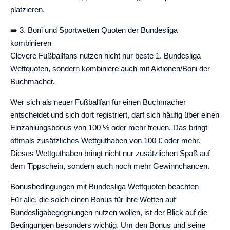
platzieren.
➡️ 3. Boni und Sportwetten Quoten der Bundesliga
kombinieren
Clevere Fußballfans nutzen nicht nur beste 1. Bundesliga
Wettquoten, sondern kombiniere auch mit Aktionen/Boni der
Buchmacher.
Wer sich als neuer Fußballfan für einen Buchmacher
entscheidet und sich dort registriert, darf sich häufig über einen
Einzahlungsbonus von 100 % oder mehr freuen. Das bringt
oftmals zusätzliches Wettguthaben von 100 € oder mehr.
Dieses Wettguthaben bringt nicht nur zusätzlichen Spaß auf
dem Tippschein, sondern auch noch mehr Gewinnchancen.
Bonusbedingungen mit Bundesliga Wettquoten beachten
Für alle, die solch einen Bonus für ihre Wetten auf
Bundesligabegegnungen nutzen wollen, ist der Blick auf die
Bedingungen besonders wichtig. Um den Bonus und seine