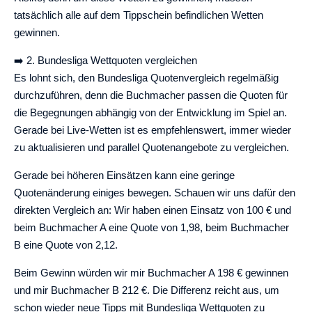
tatsächlich alle auf dem Tippschein befindlichen Wetten
gewinnen.
➡️ 2. Bundesliga Wettquoten vergleichen
Es lohnt sich, den Bundesliga Quotenvergleich regelmäßig
durchzuführen, denn die Buchmacher passen die Quoten für
die Begegnungen abhängig von der Entwicklung im Spiel an.
Gerade bei Live-Wetten ist es empfehlenswert, immer wieder
zu aktualisieren und parallel Quotenangebote zu vergleichen.
Gerade bei höheren Einsätzen kann eine geringe
Quotenänderung einiges bewegen. Schauen wir uns dafür den
direkten Vergleich an: Wir haben einen Einsatz von 100 € und
beim Buchmacher A eine Quote von 1,98, beim Buchmacher
B eine Quote von 2,12.
Beim Gewinn würden wir mir Buchmacher A 198 € gewinnen
und mir Buchmacher B 212 €. Die Differenz reicht aus, um
schon wieder neue Tipps mit Bundesliga Wettquoten zu