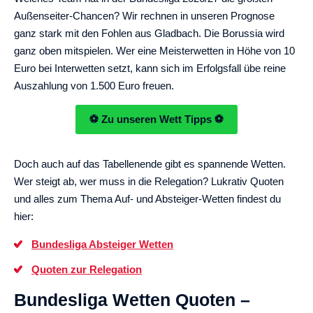
Außenseiter-Chancen? Wir rechnen in unseren Prognose
ganz stark mit den Fohlen aus Gladbach. Die Borussia wird
ganz oben mitspielen. Wer eine Meisterwetten in Höhe von 10
Euro bei Interwetten setzt, kann sich im Erfolgsfall übe reine
Auszahlung von 1.500 Euro freuen.
⚽ Zu unseren Wett Tipps ⚽
Doch auch auf das Tabellenende gibt es spannende Wetten.
Wer steigt ab, wer muss in die Relegation? Lukrativ Quoten
und alles zum Thema Auf- und Absteiger-Wetten findest du
hier:
Bundesliga Absteiger Wetten
Quoten zur Relegation
Bundesliga Wetten Quoten –