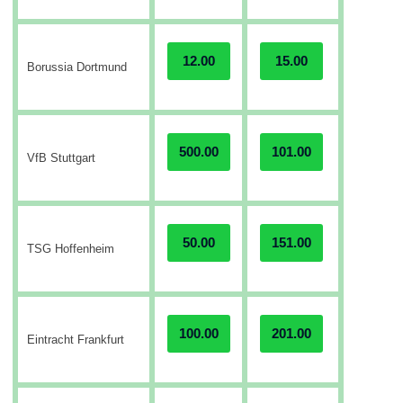
12.00
15.00
Borussia Dortmund
500.00
101.00
VfB Stuttgart
50.00
151.00
TSG Hoffenheim
100.00
201.00
Eintracht Frankfurt