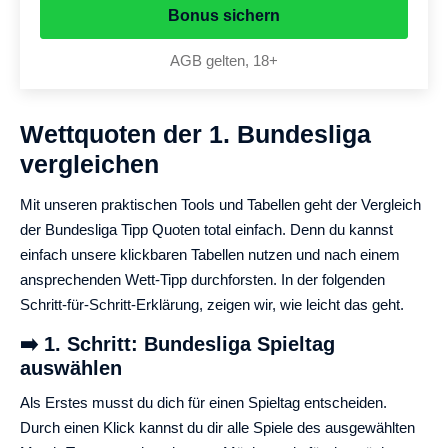
Bonus sichern
AGB gelten, 18+
Wettquoten der 1. Bundesliga
vergleichen
Mit unseren praktischen Tools und Tabellen geht der Vergleich
der Bundesliga Tipp Quoten total einfach. Denn du kannst
einfach unsere klickbaren Tabellen nutzen und nach einem
ansprechenden Wett-Tipp durchforsten. In der folgenden
Schritt-für-Schritt-Erklärung, zeigen wir, wie leicht das geht.
➡️ 1. Schritt: Bundesliga Spieltag
auswählen
Als Erstes musst du dich für einen Spieltag entscheiden.
Durch einen Klick kannst du dir alle Spiele des ausgewählten