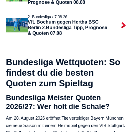
Prognose & Quoten 08.08
2. Bundesliga /
7.08.26
VfL Bochum gegen Hertha BSC
Berlin 2.Bundesliga Tipp, Prognose
& Quoten 07.08
Bundesliga Wettquoten: So
findest du die besten
Quoten zum Spieltag
Bundesliga Meister Quoten
2026/27: Wer holt die Schale?
Am 28. August 2026 eröffnet Titelverteidiger Bayern München
die neue Saison mit einem Heimspiel gegen den VfB Stuttgart.