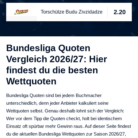
2.20
Torschütze Budu Zivzidadze
Bundesliga Quoten
Vergleich 2026/27: Hier
findest du die besten
Wettquoten
Bundesliga Quoten sind bei jedem Buchmacher
unterschiedlich, denn jeder Anbieter kalkuliert seine
Wettquoten selbst. Genau deshalb lohnt sich der Vergleich:
Wer vor dem Tipp die Quoten checkt, holt bei identischem
Einsatz oft spürbar mehr Gewinn raus. Auf dieser Seite findest
du die aktuellen Bundesliga Wettquoten zur Saison 2026/27,