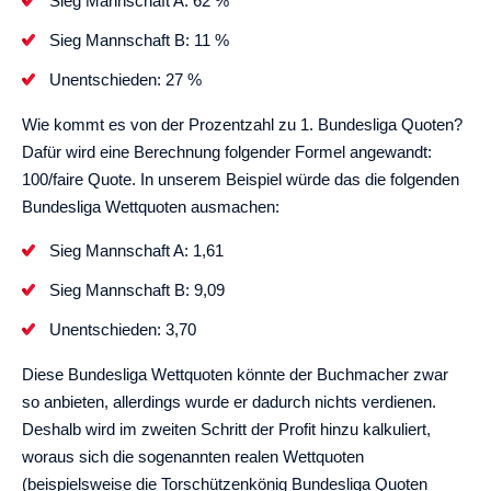
Sieg Mannschaft A: 62 %
Sieg Mannschaft B: 11 %
Unentschieden: 27 %
Wie kommt es von der Prozentzahl zu 1. Bundesliga Quoten?
Dafür wird eine Berechnung folgender Formel angewandt:
100/faire Quote. In unserem Beispiel würde das die folgenden
Bundesliga Wettquoten ausmachen:
Sieg Mannschaft A: 1,61
Sieg Mannschaft B: 9,09
Unentschieden: 3,70
Diese Bundesliga Wettquoten könnte der Buchmacher zwar
so anbieten, allerdings wurde er dadurch nichts verdienen.
Deshalb wird im zweiten Schritt der Profit hinzu kalkuliert,
woraus sich die sogenannten realen Wettquoten
(beispielsweise die Torschützenkönig Bundesliga Quoten