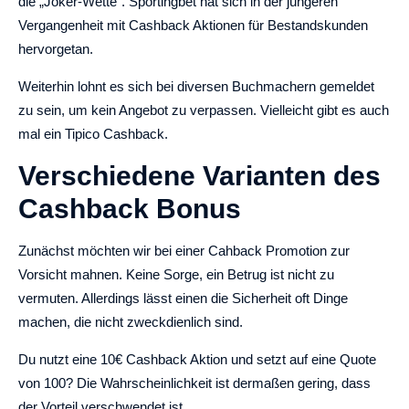
die „Joker-Wette“. Sportingbet hat sich in der jüngeren
Vergangenheit mit Cashback Aktionen für Bestandskunden
hervorgetan.
Weiterhin lohnt es sich bei diversen Buchmachern gemeldet
zu sein, um kein Angebot zu verpassen. Vielleicht gibt es auch
mal ein Tipico Cashback.
Verschiedene Varianten des
Cashback Bonus
Zunächst möchten wir bei einer Cahback Promotion zur
Vorsicht mahnen. Keine Sorge, ein Betrug ist nicht zu
vermuten. Allerdings lässt einen die Sicherheit oft Dinge
machen, die nicht zweckdienlich sind.
Du nutzt eine 10€ Cashback Aktion und setzt auf eine Quote
von 100? Die Wahrscheinlichkeit ist dermaßen gering, dass
der Vorteil verschwendet ist.