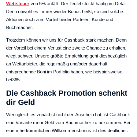
Wettsteuer
von 5% anfällt. Der Teufel steckt häufig im Detail.
Denn obwohl es immer wieder Bonus heißt, so sind solche
Aktionen doch zum Vorteil beider Parteien: Kunde und
Buchmacher.
Trotzdem können wir uns für Cashback stark machen. Denn
der Vorteil bei einem Verlust eine zweite Chance zu erhalten,
wiegt schwer. Unsere größte Empfehlung geht diesbezüglich
an Wettanbieter, die regelmäßig und/oder dauerhaft
entsprechende Boni im Portfolio haben, wie beispielsweise
bet365.
Die Cashback Promotion schenkt
dir Geld
Wenngleich es zunächst nicht den Anschein hat, ist Cashback
eine Variante mehr Geld vom Buchmacher zu bekommen. Bei
einem herkömmlichen Willkommensbonus ist dies deutlicher.