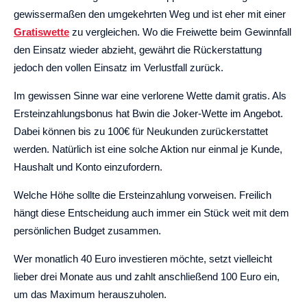
gewissermaßen den umgekehrten Weg und ist eher mit einer
Gratiswette
zu vergleichen. Wo die Freiwette beim Gewinnfall
den Einsatz wieder abzieht, gewährt die Rückerstattung
jedoch den vollen Einsatz im Verlustfall zurück.
Im gewissen Sinne war eine verlorene Wette damit gratis. Als
Ersteinzahlungsbonus hat Bwin die Joker-Wette im Angebot.
Dabei können bis zu 100€ für Neukunden zurückerstattet
werden. Natürlich ist eine solche Aktion nur einmal je Kunde,
Haushalt und Konto einzufordern.
Welche Höhe sollte die Ersteinzahlung vorweisen. Freilich
hängt diese Entscheidung auch immer ein Stück weit mit dem
persönlichen Budget zusammen.
Wer monatlich 40 Euro investieren möchte, setzt vielleicht
lieber drei Monate aus und zahlt anschließend 100 Euro ein,
um das Maximum herauszuholen.