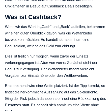
Unklarheiten in Bezug auf Cashback Deals beseitigen.
Was ist Cashback?
Wenn wir das Wort in „Cash“ und „Back“ aufteilen, bekommen
wir einen guten Überblick davon, was die Wettanbieter
bezwecken möchten. Es handelt sich somit um eine
Bonusaktion, welche das Geld zurückbringt.
Dies ist freilich nur möglich, wenn zuvor der Einsatz
verlorengegangen ist. Aber von vorne: Zunächst steht der
Bonus zur Verfügung. Der Wettanbieter macht vielleicht
Vorgaben zur Einsatzhöhe oder den Wettbewerben.
Entsprechend wird eine Wette platziert. Ist der Tipp korrekt, so
findet die herkömmliche Auszahlung auf das Spielerkonto.
Ging der Pick jedoch daneben, so findet eine Rückzahlung des
Einsatzes statt. Es handelt sich somit um eine Wette ohne