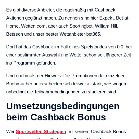
Es gibt diverse Anbieter, die regelmäßig mit Cashback
Aktionen geglänzt haben. Zu nennen sind hier Expekt, Bet-at-
Home, Wetten.com, aber auch Sportingbet, William Hill,
Betsson und unser bester Wettanbieter bet365.
Dort hat das Cashback im Fall eines Spielstandes von 0:0, bei
einer bestimmten Auswahl und Wette, schon seit längerer Zeit
ins Programm gefunden.
Und nochmals der Hinweis: Die Promotionen der einzelnen
Buchmacher unterscheiden sich teilweise stark, weswegen
unbedingt die Teilnahmebedingungen zu studieren sind.
Umsetzungsbedingungen
beim Cashback Bonus
Wer
Sportwetten Strategien
mit seinem Cashback Bonus