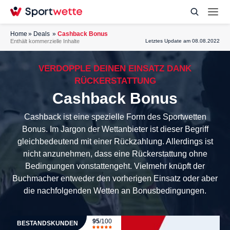
Home
Deals
Cashback Bonus
Enthält kommerzielle Inhalte
Letztes Update am 08.08.2022
VERDOPPLE DEINEN EINSATZ DANK
RÜCKERSTATTUNG
Cashback Bonus
Cashback ist eine spezielle Form des Sportwetten
Bonus. Im Jargon der Wettanbieter ist dieser Begriff
gleichbedeutend mit einer Rückzahlung. Allerdings ist
nicht anzunehmen, dass eine Rückerstattung ohne
Bedingungen vonstattengeht. Vielmehr knüpft der
Buchmacher entweder den vorherigen Einsatz oder aber
die nachfolgenden Wetten an Bonusbedingungen.
95
/100
BESTANDSKUNDEN