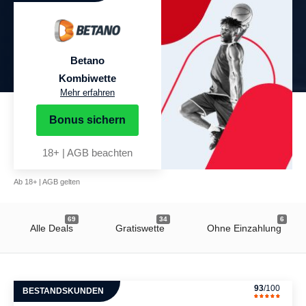
Betano
Kombiwette
Mehr erfahren
Bonus sichern
18+ | AGB beachten
Ab 18+ | AGB gelten
69
34
6
Alle Deals
Gratiswette
Ohne Einzahlung
93
/100
BESTANDSKUNDEN