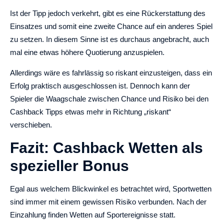
Ist der Tipp jedoch verkehrt, gibt es eine Rückerstattung des
Einsatzes und somit eine zweite Chance auf ein anderes Spiel
zu setzen. In diesem Sinne ist es durchaus angebracht, auch
mal eine etwas höhere Quotierung anzuspielen.
Allerdings wäre es fahrlässig so riskant einzusteigen, dass ein
Erfolg praktisch ausgeschlossen ist. Dennoch kann der
Spieler die Waagschale zwischen Chance und Risiko bei den
Cashback Tipps etwas mehr in Richtung „riskant“
verschieben.
Fazit: Cashback Wetten als
spezieller Bonus
Egal aus welchem Blickwinkel es betrachtet wird, Sportwetten
sind immer mit einem gewissen Risiko verbunden. Nach der
Einzahlung finden Wetten auf Sportereignisse statt.