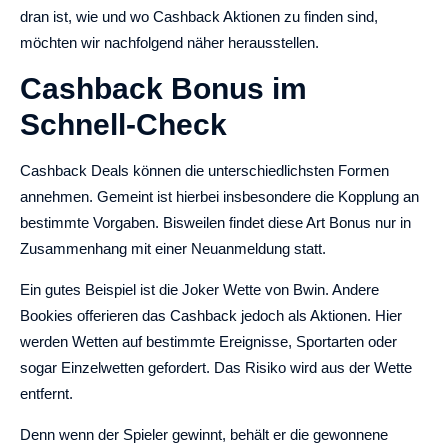
dran ist, wie und wo Cashback Aktionen zu finden sind,
möchten wir nachfolgend näher herausstellen.
Cashback Bonus im
Schnell-Check
Cashback Deals können die unterschiedlichsten Formen
annehmen. Gemeint ist hierbei insbesondere die Kopplung an
bestimmte Vorgaben. Bisweilen findet diese Art Bonus nur in
Zusammenhang mit einer Neuanmeldung statt.
Ein gutes Beispiel ist die Joker Wette von Bwin. Andere
Bookies offerieren das Cashback jedoch als Aktionen. Hier
werden Wetten auf bestimmte Ereignisse, Sportarten oder
sogar Einzelwetten gefordert. Das Risiko wird aus der Wette
entfernt.
Denn wenn der Spieler gewinnt, behält er die gewonnene