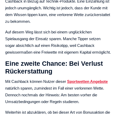
Cashback in Bezug auf Technik-Produkte. Eine Einzahlung ist
jedoch unumgänglich. Wichtig ist jedoch, dass der Kunde mit
dem Wissen tippen kann, eine verlorene Wette zurückerstattet
zu bekommen.
Auf diesem Weg lässt sich bei einem unglücklichen
Spielausgang der Einsatz sparen. Manche Tipper setzen
sogar absichtlich auf einen Risikotipp, weil Cashback
gewissermaßen eine Freiwette mit eigenem Kapital ermöglicht.
Eine zweite Chance: Bei Verlust
Rückerstattung
Mit Cashback können Nutzer dieser
Sportwetten Angebote
natürlich sparen, zumindest im Fall einer verlorenen Wette.
Dennoch nochmals der Hinweis: Am besten vorher die
Umsatzbedingungen oder Regeln studieren.
Weiterhin ist abzuklären, ob bei dieser Art von Bonusaktion die