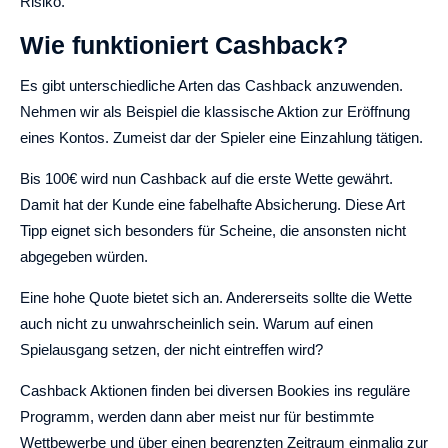
Risiko.
Wie funktioniert Cashback?
Es gibt unterschiedliche Arten das Cashback anzuwenden.
Nehmen wir als Beispiel die klassische Aktion zur Eröffnung
eines Kontos. Zumeist dar der Spieler eine Einzahlung tätigen.
Bis 100€ wird nun Cashback auf die erste Wette gewährt.
Damit hat der Kunde eine fabelhafte Absicherung. Diese Art
Tipp eignet sich besonders für Scheine, die ansonsten nicht
abgegeben würden.
Eine hohe Quote bietet sich an. Andererseits sollte die Wette
auch nicht zu unwahrscheinlich sein. Warum auf einen
Spielausgang setzen, der nicht eintreffen wird?
Cashback Aktionen finden bei diversen Bookies ins reguläre
Programm, werden dann aber meist nur für bestimmte
Wettbewerbe und über einen begrenzten Zeitraum einmalig zur