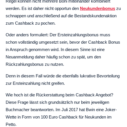
Regel können nicht mehrere Boni miteinander kombiniert
werden. Es ist daher nicht opportun den
Neukundenbonus
zu
schnappen und anschließend auf die Bestandskundenaktion
zum Cashback zu pochen.
Oder anders formuliert: Der Ersteinzahlungsbonus muss
schon vollständig umgesetzt sein, bevor der Cashback Bonus
in Anspruch genommen wird. In diesem Sinne ist eine
Neuanmeldung daher häufig schon zu spät, um den
Rückzahlungsbonus zu nutzen.
Denn in diesem Fall würde die ebenfalls lukrative Bevorteilung
zur Ersteinzahlung nicht greifen.
Wie hoch ist die Rückerstattung beim Cashback Angebot?
Diese Frage lässt sich grundsätzlich nur beim jeweiligen
Buchmacher beantworten. Im Juli 2017 hat Bwin eine Joker-
Wette in Form von 100 Euro Cashback für Neukunden im
Petto.