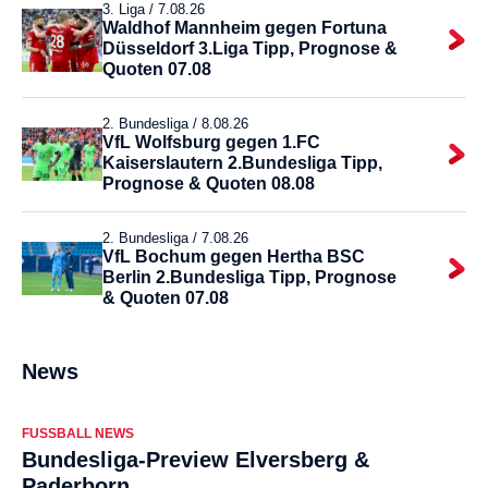
3. Liga /
7.08.26
Waldhof Mannheim gegen Fortuna
Düsseldorf 3.Liga Tipp, Prognose &
Quoten 07.08
2. Bundesliga /
8.08.26
VfL Wolfsburg gegen 1.FC
Kaiserslautern 2.Bundesliga Tipp,
Prognose & Quoten 08.08
2. Bundesliga /
7.08.26
VfL Bochum gegen Hertha BSC
Berlin 2.Bundesliga Tipp, Prognose
& Quoten 07.08
News
FUSSBALL NEWS
Bundesliga-Preview Elversberg &
Paderborn