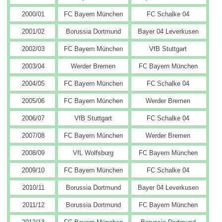
2000/01
FC Bayern München
FC Schalke 04
2001/02
Borussia Dortmund
Bayer 04 Leverkusen
2002/03
FC Bayern München
VfB Stuttgart
2003/04
Werder Bremen
FC Bayern München
2004/05
FC Bayern München
FC Schalke 04
2005/06
FC Bayern München
Werder Bremen
2006/07
VfB Stuttgart
FC Schalke 04
2007/08
FC Bayern München
Werder Bremen
2008/09
VfL Wolfsburg
FC Bayern München
2009/10
FC Bayern München
FC Schalke 04
2010/11
Borussia Dortmund
Bayer 04 Leverkusen
2011/12
Borussia Dortmund
FC Bayern München