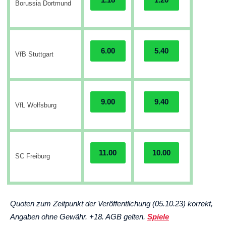
Borussia Dortmund
6.00
5.40
VfB Stuttgart
9.00
9.40
VfL Wolfsburg
11.00
10.00
SC Freiburg
Quoten zum Zeitpunkt der Veröffentlichung (05.10.23) korrekt,
Angaben ohne Gewähr. +18. AGB gelten.
Spiele