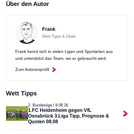
Über den Autor
Frank
Wett-Tipps & Deals
Frank kennt sich in vielen Ligen und Sportarten aus
und unterstützt das Team, wo er gebraucht wird.
Zum Autorenprofil
Wett Tipps
2. Bundesliga /
8.08.26
1.FC Heidenheim gegen VfL
Osnabrück 3.Liga Tipp, Prognose &
Quoten 08.08