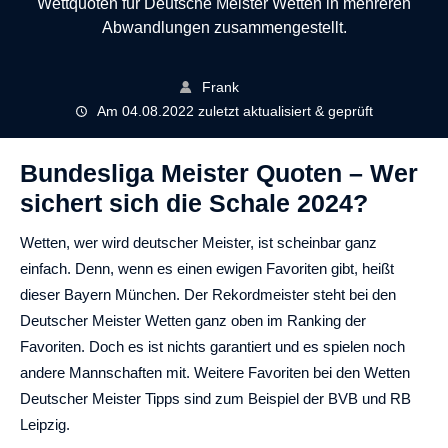
Wettquoten für Deutsche Meister Wetten in mehreren
Abwandlungen zusammengestellt.
Frank
Am 04.08.2022 zuletzt aktualisiert & geprüft
Bundesliga Meister Quoten – Wer
sichert sich die Schale 2024?
Wetten, wer wird deutscher Meister, ist scheinbar ganz
einfach. Denn, wenn es einen ewigen Favoriten gibt, heißt
dieser Bayern München. Der Rekordmeister steht bei den
Deutscher Meister Wetten ganz oben im Ranking der
Favoriten. Doch es ist nichts garantiert und es spielen noch
andere Mannschaften mit. Weitere Favoriten bei den Wetten
Deutscher Meister Tipps sind zum Beispiel der BVB und RB
Leipzig.