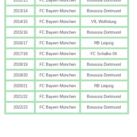
2012/13
FC Bayern München
Borussia Dortmund
2013/14
FC Bayern München
Borussia Dortmund
2014/15
FC Bayern München
VfL Wolfsburg
2015/16
FC Bayern München
Borussia Dortmund
2016/17
FC Bayern München
RB Leipzig
2017/18
FC Bayern München
FC Schalke 04
2018/19
FC Bayern München
Borussia Dortmund
2019/20
FC Bayern München
Borussia Dortmund
2020/21
FC Bayern München
RB Leipzig
2021/22
FC Bayern München
Borussia Dortmund
2022/23
FC Bayern München
Borussia Dortmund