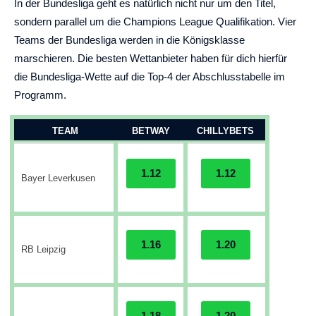
In der Bundesliga geht es natürlich nicht nur um den Titel,
sondern parallel um die Champions League Qualifikation. Vier
Teams der Bundesliga werden in die Königsklasse
marschieren. Die besten Wettanbieter haben für dich hierfür
die Bundesliga-Wette auf die Top-4 der Abschlusstabelle im
Programm.
TEAM
BETWAY
CHILLYBETS
1.12
1.12
Bayer Leverkusen
1.16
1.20
RB Leipzig
1.18
1.20