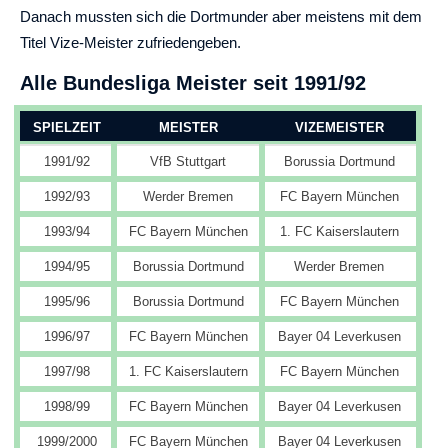
Danach mussten sich die Dortmunder aber meistens mit dem
Titel Vize-Meister zufriedengeben.
Alle Bundesliga Meister seit 1991/92
SPIELZEIT
MEISTER
VIZEMEISTER
1991/92
VfB Stuttgart
Borussia Dortmund
1992/93
Werder Bremen
FC Bayern München
1993/94
FC Bayern München
1. FC Kaiserslautern
1994/95
Borussia Dortmund
Werder Bremen
1995/96
Borussia Dortmund
FC Bayern München
1996/97
FC Bayern München
Bayer 04 Leverkusen
1997/98
1. FC Kaiserslautern
FC Bayern München
1998/99
FC Bayern München
Bayer 04 Leverkusen
1999/2000
FC Bayern München
Bayer 04 Leverkusen