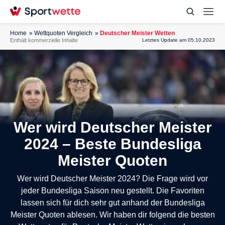
Home
Wettquoten Vergleich
Deutscher Meister Wetten
Enthält kommerzielle Inhalte
Letztes Update am 05.10.2023
Wer wird Deutscher Meister
2024 – Beste Bundesliga
Meister Quoten
Wer wird Deutscher Meister 2024? Die Frage wird vor
jeder Bundesliga Saison neu gestellt. Die Favoriten
lassen sich für dich sehr gut anhand der Bundesliga
Meister Quoten ablesen. Wir haben dir folgend die besten