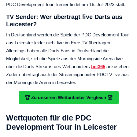
PDC Development Tour Turnier findet am 16. Juli 2023 statt.
TV Sender: Wer überträgt live Darts aus
Leicester?
In Deutschland werden die Spiele der PDC Development Tour
aus Leicester leider nicht live im Free-TV übertragen.
Allerdings haben alle Darts Fans in Deutschland die
Möglichkeit, sich die Spiele aus der Morningside Arena live
über die Darts Streams des Wettanbieters
bet365
anzusehen.
Zudem überträgt auch der Streaminganbieter PDCTV live aus
der Morningside Arena in Leicester.
🏆 Zu unserem Wettanbieter Vergleich 🏆
Wettquoten für die PDC
Development Tour in Leicester