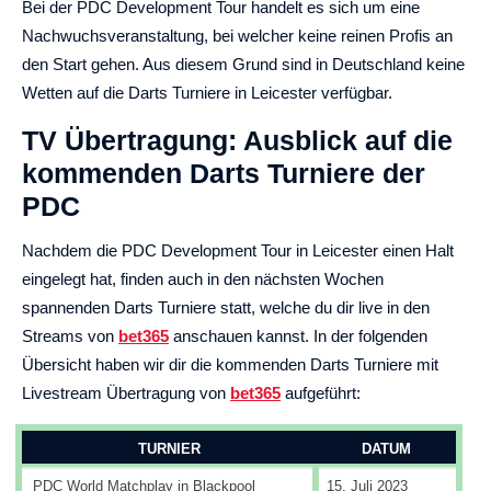
Bei der PDC Development Tour handelt es sich um eine
Nachwuchsveranstaltung, bei welcher keine reinen Profis an
den Start gehen. Aus diesem Grund sind in Deutschland keine
Wetten auf die Darts Turniere in Leicester verfügbar.
TV Übertragung: Ausblick auf die
kommenden Darts Turniere der
PDC
Nachdem die PDC Development Tour in Leicester einen Halt
eingelegt hat, finden auch in den nächsten Wochen
spannenden Darts Turniere statt, welche du dir live in den
Streams von
bet365
anschauen kannst. In der folgenden
Übersicht haben wir dir die kommenden Darts Turniere mit
Livestream Übertragung von
bet365
aufgeführt:
TURNIER
DATUM
PDC World Matchplay in Blackpool
15. Juli 2023