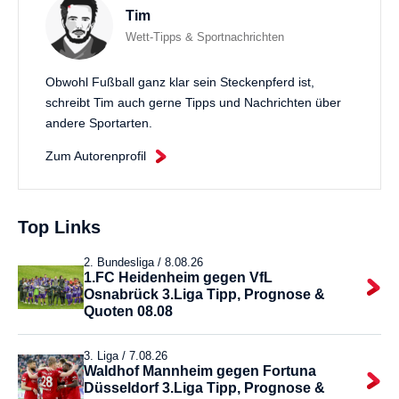
Tim
Wett-Tipps & Sportnachrichten
Obwohl Fußball ganz klar sein Steckenpferd ist,
schreibt Tim auch gerne Tipps und Nachrichten über
andere Sportarten.
Zum Autorenprofil
Top Links
2. Bundesliga /
8.08.26
1.FC Heidenheim gegen VfL
Osnabrück 3.Liga Tipp, Prognose &
Quoten 08.08
3. Liga /
7.08.26
Waldhof Mannheim gegen Fortuna
Düsseldorf 3.Liga Tipp, Prognose &