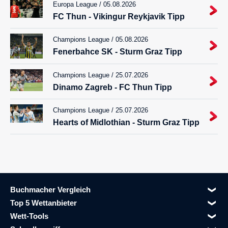
Europa League / 05.08.2026
FC Thun - Vikingur Reykjavik Tipp
Champions League / 05.08.2026
Fenerbahce SK - Sturm Graz Tipp
Champions League / 25.07.2026
Dinamo Zagreb - FC Thun Tipp
Champions League / 25.07.2026
Hearts of Midlothian - Sturm Graz Tipp
Buchmacher Vergleich
Top 5 Wettanbieter
Wett-Tools