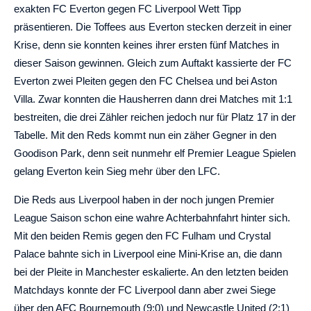
exakten FC Everton gegen FC Liverpool Wett Tipp
präsentieren. Die Toffees aus Everton stecken derzeit in einer
Krise, denn sie konnten keines ihrer ersten fünf Matches in
dieser Saison gewinnen. Gleich zum Auftakt kassierte der FC
Everton zwei Pleiten gegen den FC Chelsea und bei Aston
Villa. Zwar konnten die Hausherren dann drei Matches mit 1:1
bestreiten, die drei Zähler reichen jedoch nur für Platz 17 in der
Tabelle. Mit den Reds kommt nun ein zäher Gegner in den
Goodison Park, denn seit nunmehr elf Premier League Spielen
gelang Everton kein Sieg mehr über den LFC.
Die Reds aus Liverpool haben in der noch jungen Premier
League Saison schon eine wahre Achterbahnfahrt hinter sich.
Mit den beiden Remis gegen den FC Fulham und Crystal
Palace bahnte sich in Liverpool eine Mini-Krise an, die dann
bei der Pleite in Manchester eskalierte. An den letzten beiden
Matchdays konnte der FC Liverpool dann aber zwei Siege
über den AFC Bournemouth (9:0) und Newcastle United (2:1)