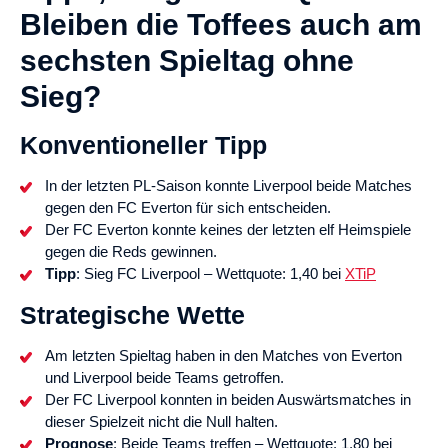
Bleiben die Toffees auch am
sechsten Spieltag ohne
Sieg?
Konventioneller Tipp
In der letzten PL-Saison konnte Liverpool beide Matches
gegen den FC Everton für sich entscheiden.
Der FC Everton konnte keines der letzten elf Heimspiele
gegen die Reds gewinnen.
Tipp
: Sieg FC Liverpool – Wettquote: 1,40 bei
XTiP
Strategische Wette
Am letzten Spieltag haben in den Matches von Everton
und Liverpool beide Teams getroffen.
Der FC Liverpool konnten in beiden Auswärtsmatches in
dieser Spielzeit nicht die Null halten.
Prognose
: Beide Teams treffen – Wettquote: 1,80 bei