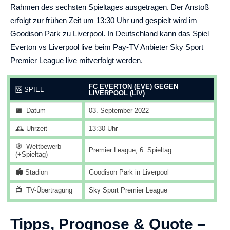
Rahmen des sechsten Spieltages ausgetragen. Der Anstoß
erfolgt zur frühen Zeit um 13:30 Uhr und gespielt wird im
Goodison Park zu Liverpool. In Deutschland kann das Spiel
Everton vs Liverpool live beim Pay-TV Anbieter Sky Sport
Premier League live mitverfolgt werden.
FC EVERTON (EVE) GEGEN
🆚
SPIEL
LIVERPOOL (LIV)
📅
Datum
03. September 2022
🕰️ Uhrzeit
13:30 Uhr
🧭
Wettbewerb
Premier League, 6. Spieltag
(+Spieltag)
🏟️
Stadion
Goodison Park in Liverpool
📺
TV-Übertragung
Sky Sport Premier League
Tipps, Prognose & Quote –