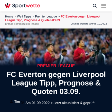
Home
Wett Tipps
Premier League
FC Everton gegen Liverpool
League Tipp, Prognose & Quoten 03.09.
Enthält kommerzielle Inhalte
Letztes Update am 06.10.2022
PREMIER LEAGUE
FC Everton gegen Liverpool
League Tipp, Prognose &
Quoten 03.09.
Tim
Am 01.09.2022 zuletzt aktualisiert & geprüft