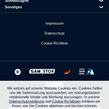
Schnellzugriff
Sonstiges
Impressum
Datenschutz
Cookie-Richtlinie
Wir setzen auf unserer Website Cookies ein. Cookies helfen
uns die Seitennutzung auszuwerten, um nutzungsbasiert
redaktionelle Inhalte und Werbung anzuzeigen. In unserer
Copyright © 2026 SilverBay Digital Services N.V. All rights reserved.
Datenschutzerklärung
und
Cookie-Richtlinien
erklären wir
Registered name: SilverBay Digital Services N.V. | Registered
Ihnen, wie Sie Cookies ablehnen und löschen können.
address: Abraham Mendez Chumaceiro Boulevard 15, Willemstad