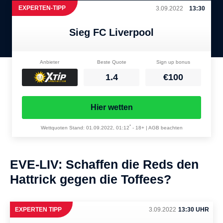
EXPERTEN-TIPP
3.09.2022
13:30
Sieg FC Liverpool
Anbieter
Beste Quote
Sign up bonus
1.4
€100
Hier wetten
*
Wettquoten Stand: 01.09.2022, 01:12
-
18+ | AGB beachten
EVE-LIV: Schaffen die Reds den
Hattrick gegen die Toffees?
EXPERTEN TIPP
3.09.2022
13:30 UHR