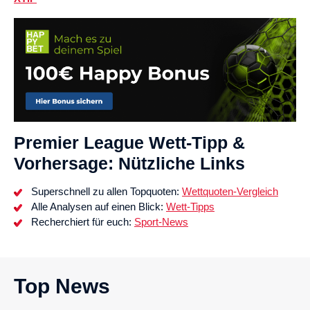
Premier League Wett-Tipp &
Vorhersage: Nützliche Links
Superschnell zu allen Topquoten:
Wettquoten-Vergleich
Alle Analysen auf einen Blick:
Wett-Tipps
Recherchiert für euch:
Sport-News
Top News