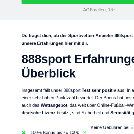
AGB gelten, 18+
Du fragst dich, ob der Sportwetten-Anbieter 888sport 
unsere Erfahrungen hier mit dir.
888sport Erfahrung
Überblick
Insgesamt fällt unser 888sport
Test sehr positiv
aus. In a
einer sehr hohen Punktzahl bewertet. Der Bonus hat uns 
auch das
Wettangebot
, das weit über Online-Fußball-We
deutsche Lizenz
besitzt, sind Sicherheit und
Seriosität
g
Keine Gebühren bei E
100% Bonus bis zu 100€