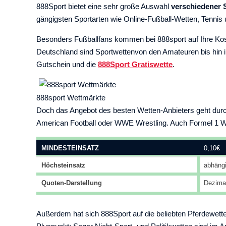
888Sport bietet eine sehr große Auswahl
verschiedener 
gängigsten Sportarten wie Online-Fußball-Wetten, Tennis
Besonders Fußballfans kommen bei 888sport auf Ihre Koste
Deutschland sind Sportwettenvon den Amateuren bis hin in
Gutschein und die
888Sport Gratiswette
.
888sport Wettmärkte
Doch das Angebot des besten Wetten-Anbieters geht durch
American Football oder WWE Wrestling. Auch Formel 1 W
MINDESTEINSATZ
0,10€
Höchsteinsatz
abhängi
Quoten-Darstellung
Dezimal
Außerdem hat sich 888Sport auf die beliebten Pferdewetten 