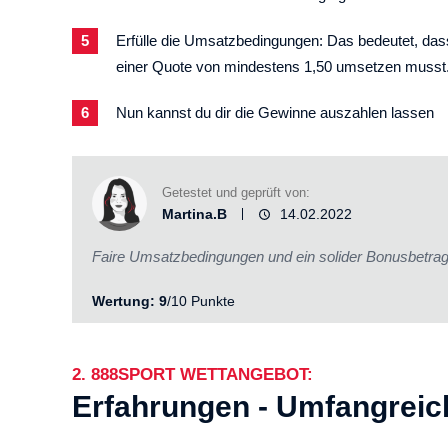
Erfülle die Umsatzbedingungen: Das bedeutet, das
einer Quote von mindestens 1,50 umsetzen musst
Nun kannst du dir die Gewinne auszahlen lassen
Getestet und geprüft von:
Martina.B
14.02.2022
Faire Umsatzbedingungen und ein solider Bonusbetrag
Wertung: 9
/10 Punkte
2. 888SPORT WETTANGEBOT:
Erfahrungen - Umfangreic