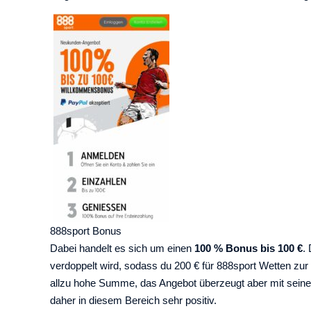
888sport Bonus
Dabei handelt es sich um einen
100 % Bonus bis 100 €
.
verdoppelt wird, sodass du 200 € für 888sport Wetten zur
allzu hohe Summe, das Angebot überzeugt aber mit sein
daher in diesem Bereich sehr positiv.