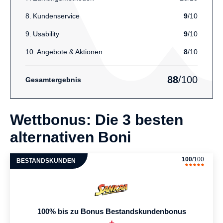
Kundenservice
9
/10
Usability
9
/10
Angebote & Aktionen
8
/10
88
/100
Gesamtergebnis
Wettbonus: Die 3 besten
alternativen Boni
100
/100
BESTANDSKUNDEN
100% bis zu Bonus Bestandskundenbonus
+