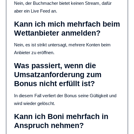
Nein, der Buchmacher bietet keinen Stream, dafür
aber ein Live Feed an.
Kann ich mich mehrfach beim
Wettanbieter anmelden?
Nein, es ist strikt untersagt, mehrere Konten beim
Anbieter zu eröffnen.
Was passiert, wenn die
Umsatzanforderung zum
Bonus nicht erfüllt ist?
In diesem Fall verliert der Bonus seine Gültigkeit und
wird wieder gelöscht.
Kann ich Boni mehrfach in
Anspruch nehmen?