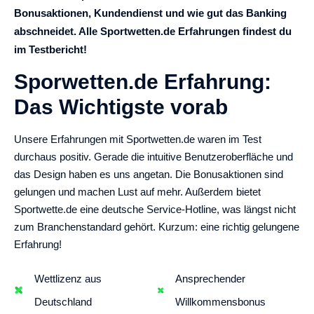
Bonusaktionen, Kundendienst und wie gut das Banking
abschneidet. Alle Sportwetten.de Erfahrungen findest du
im Testbericht!
Sporwetten.de Erfahrung:
Das Wichtigste vorab
Unsere Erfahrungen mit Sportwetten.de waren im Test
durchaus positiv. Gerade die intuitive Benutzeroberfläche und
das Design haben es uns angetan. Die Bonusaktionen sind
gelungen und machen Lust auf mehr. Außerdem bietet
Sportwette.de eine deutsche Service-Hotline, was längst nicht
zum Branchenstandard gehört. Kurzum: eine richtig gelungene
Erfahrung!
Wettlizenz aus
Ansprechender
Deutschland
Willkommensbonus