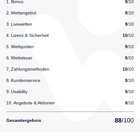
Bonus
9
/10
Wettangebot
9
/10
Livewetten
9
/10
Lizenz & Sicherheit
10
/10
Wettquoten
9
/10
Wettsteuer
6
/10
Zahlungsmethoden
10
/10
Kundenservice
9
/10
Usability
9
/10
Angebote & Aktionen
8
/10
88
/100
Gesamtergebnis