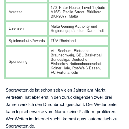
170, Pater House, Level 1 (Suite
Adresse
A168), Psaila Street, Birkikara
BKR9077, Malta
Malta Gaming Authority und
Lizenzen
Regierungspräsidium Darmstadt
Spielerschutz/Awards
TÜV Rheinland
VfL Bochum, Eintracht
Braunschweig, BBL Basketball
Bundesliga, Deutsche
Sponsoring
Eishockey Nationalmannschaft,
Kölner Haie, Rot-Weiß Essen,
FC Fortuna Köln
Sportwetten.de ist schon seit vielen Jahren am Markt
vertreten, hat aber erst in den zurückliegenden zwei, drei
Jahren wirklich den Durchbruch geschafft. Der Wettanbieter
kann logischerweise vom Name seine Plattform profitieren.
Wer Wetten im Internet sucht, kommt quasi automatisch zu
Sportwetten.de.