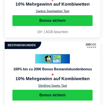
10% Mehrgewinn auf Kombiwetten
Sankra Sportwetten Test
Bonus sichern
18+ | AGB beachten
100
/100
BESTANDSKUNDEN
100% bis zu 200€ Bonus Bestandskundenbonus
+
10% Mehrgewinn auf Kombiwetten
SlimKing Sports Test
Bonus sichern