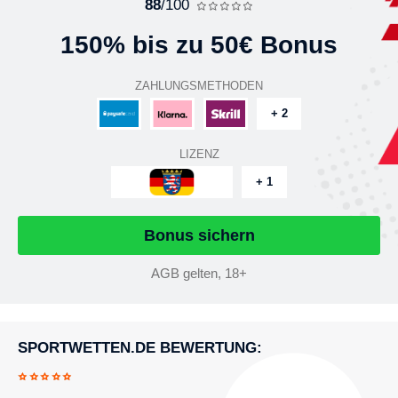
88
/100
150% bis zu 50€ Bonus
ZAHLUNGSMETHODEN
+ 2
LIZENZ
+ 1
Bonus sichern
AGB gelten, 18+
SPORTWETTEN.DE BEWERTUNG: