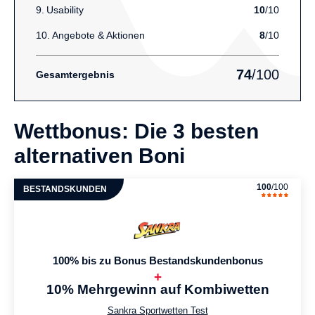
Usability
10
/10
Angebote & Aktionen
8
/10
74
/100
Gesamtergebnis
Wettbonus: Die 3 besten
alternativen Boni
100
/100
BESTANDSKUNDEN
100% bis zu Bonus Bestandskundenbonus
+
10% Mehrgewinn auf Kombiwetten
Sankra Sportwetten Test