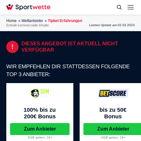
Home
Wettanbieter
Tipbet Erfahrungen
Enthält kommerzielle Inhalte
Letztes Update am 02.02.2023
DIESES ANGEBOT IST AKTUELL NICHT
!
VERFÜGBAR
WIR EMPFEHLEN DIR STATTDESSEN FOLGENDE
TOP 3 ANBIETER:
100% bis zu
bis zu 50€
200€ Bonus
Bonus
Zum Anbieter
Zum Anbieter
AGB gelten, 18+
AGB gelten, 18+