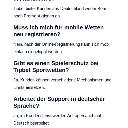
Tipbet bietet Kunden aus Deutschland weder Boni
noch Promo-Aktionen an.
Muss ich mich für mobile Wetten
neu registrieren?
Nein, nach der Online-Registrierung kann sich mobil
einfach eingeloggt werden.
Gibt es einen Spielerschutz bei
Tipbet Sportwetten?
Ja, Kunden können verschiedene Mechanismen und
Limits einsetzen.
Arbeitet der Support in deutscher
Sprache?
Ja, im Kundendienst werden Anfragen auch auf
Deutsch bearbeitet.