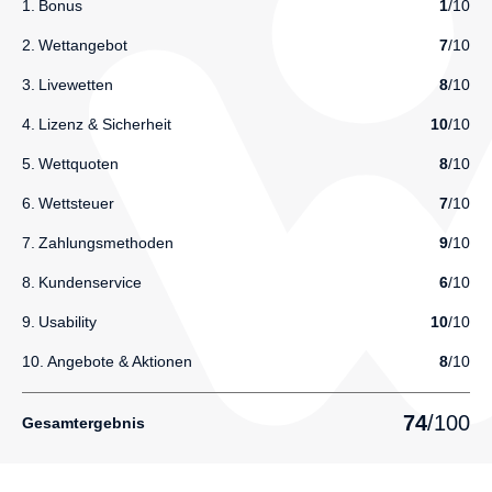
Bonus
1
/10
Wettangebot
7
/10
Livewetten
8
/10
Lizenz & Sicherheit
10
/10
Wettquoten
8
/10
Wettsteuer
7
/10
Zahlungsmethoden
9
/10
Kundenservice
6
/10
Usability
10
/10
Angebote & Aktionen
8
/10
74
/100
Gesamtergebnis