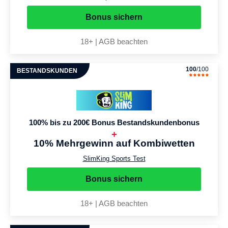
Bonus sichern
18+ | AGB beachten
100
/100
BESTANDSKUNDEN
100% bis zu 200€ Bonus Bestandskundenbonus
+
10% Mehrgewinn auf Kombiwetten
SlimKing Sports Test
Bonus sichern
18+ | AGB beachten