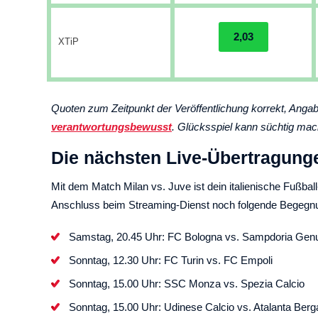
2,03
XTiP
Quoten zum Zeitpunkt der Veröffentlichung korrekt, Ang
verantwortungsbewusst
. Glücksspiel kann süchtig mach
Die nächsten Live-Übertragung
Mit dem Match Milan vs. Juve ist dein italienische Fußba
Anschluss beim Streaming-Dienst noch folgende Begegnu
Samstag, 20.45 Uhr: FC Bologna vs. Sampdoria Gen
Sonntag, 12.30 Uhr: FC Turin vs. FC Empoli
Sonntag, 15.00 Uhr: SSC Monza vs. Spezia Calcio
Sonntag, 15.00 Uhr: Udinese Calcio vs. Atalanta Ber