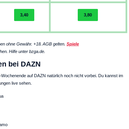
3,40
3,80
aben ohne Gewähr. +18. AGB gelten.
Spiele
en. Hilfe unter bzga.de.
en bei DAZN
ll-Wochenende auf DAZN natürlich noch nicht vorbei. Du kannst im
ngen live sehen.
ua
gamo