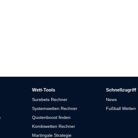
Wett-Tools
Schnellzugriff
Surebets Rechner
News
Systemwetten Rechner
Fußball Wetten
n
Quotenboost finden
Kombiwetten Rechner
Martingale Strategie