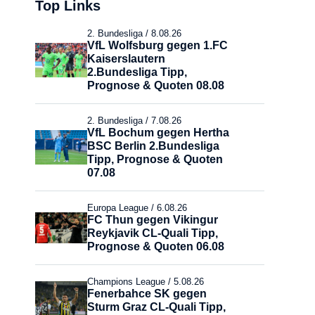
Top Links
2. Bundesliga /
8.08.26
VfL Wolfsburg gegen 1.FC
Kaiserslautern
2.Bundesliga Tipp,
Prognose & Quoten 08.08
2. Bundesliga /
7.08.26
VfL Bochum gegen Hertha
BSC Berlin 2.Bundesliga
Tipp, Prognose & Quoten
07.08
Europa League /
6.08.26
FC Thun gegen Vikingur
Reykjavik CL-Quali Tipp,
Prognose & Quoten 06.08
Champions League /
5.08.26
Fenerbahce SK gegen
Sturm Graz CL-Quali Tipp,