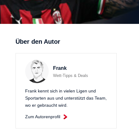
Über den Autor
Frank
Wett-Tipps & Deals
Frank kennt sich in vielen Ligen und
Sportarten aus und unterstützt das Team,
wo er gebraucht wird.
Zum Autorenprofil