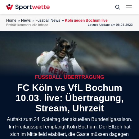
Home
News
Fussball News
Köln gegen Bochum live
Enthält kommerzielle Inhalte
Letztes Update am 08.03.2023
FUSSBALL ÜBERTRAGUNG
FC Köln vs VfL Bochum
10.03. live: Übertragung,
Stream, Uhrzeit
Auftakt zum 24. Spieltag der aktuellen Bundesligasaison.
Im Freitagsspiel empfängt Köln Bochum. Der Effzeh hat
sich im Mittelfeld etabliert, die Gäste müssen dagegen