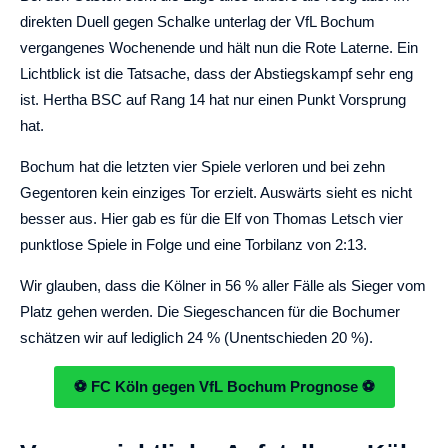
direkten Duell gegen Schalke unterlag der VfL Bochum
vergangenes Wochenende und hält nun die Rote Laterne. Ein
Lichtblick ist die Tatsache, dass der Abstiegskampf sehr eng
ist. Hertha BSC auf Rang 14 hat nur einen Punkt Vorsprung
hat.
Bochum hat die letzten vier Spiele verloren und bei zehn
Gegentoren kein einziges Tor erzielt. Auswärts sieht es nicht
besser aus. Hier gab es für die Elf von Thomas Letsch vier
punktlose Spiele in Folge und eine Torbilanz von 2:13.
Wir glauben, dass die Kölner in 56 % aller Fälle als Sieger vom
Platz gehen werden. Die Siegeschancen für die Bochumer
schätzen wir auf lediglich 24 % (Unentschieden 20 %).
⚽ FC Köln gegen VfL Bochum Prognose ⚽