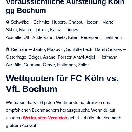
Voraussichtliche Aufstellung Köln
gg Bochum
⚽ Schwäbe – Schmitz, Hübers, Chabot, Hector – Martel,
Skhiri, Maina, Ljubicic, Kainz – Tigges
Ausfälle: Uth, Andersson, Dietz, Kilian, Pedersen, Thielmann
⚽ Riemann – Janko, Masovic, Schlotterbeck, Danilo Soares –
Osterhage, Stöger, Asano, Förster, Antwi-Adjei – Hofmann
Ausfälle: Gamboa, Grave, Holtmann, Zoller
Wettquoten für FC Köln vs.
VfL Bochum
Wir haben die wichtigsten Wettmärkte auf drei von uns
empfohlenen Buchmachern herausgesucht. Wenn du auf
unseren
Wettquoten-Vergleich
gehst, erhältst du eine noch
größere Auswahl.