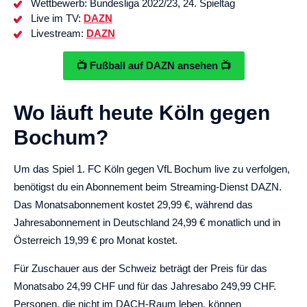
Wettbewerb: Bundesliga 2022/23, 24. Spieltag
Live im TV:
DAZN
Livestream:
DAZN
📺 Fußball auf DAZN ansehen 📺
Wo läuft heute Köln gegen
Bochum?
Um das Spiel 1. FC Köln gegen VfL Bochum live zu verfolgen,
benötigst du ein Abonnement beim Streaming-Dienst DAZN.
Das Monatsabonnement kostet 29,99 €, während das
Jahresabonnement in Deutschland 24,99 € monatlich und in
Österreich 19,99 € pro Monat kostet.
Für Zuschauer aus der Schweiz beträgt der Preis für das
Monatsabo 24,99 CHF und für das Jahresabo 249,99 CHF.
Personen, die nicht im DACH-Raum leben, können