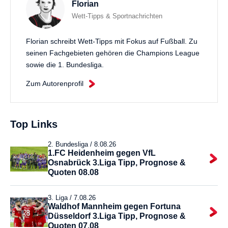
Florian
Wett-Tipps & Sportnachrichten
Florian schreibt Wett-Tipps mit Fokus auf Fußball. Zu
seinen Fachgebieten gehören die Champions League
sowie die 1. Bundesliga.
Zum Autorenprofil
Top Links
2. Bundesliga /
8.08.26
1.FC Heidenheim gegen VfL
Osnabrück 3.Liga Tipp, Prognose &
Quoten 08.08
3. Liga /
7.08.26
Waldhof Mannheim gegen Fortuna
Düsseldorf 3.Liga Tipp, Prognose &
Quoten 07.08