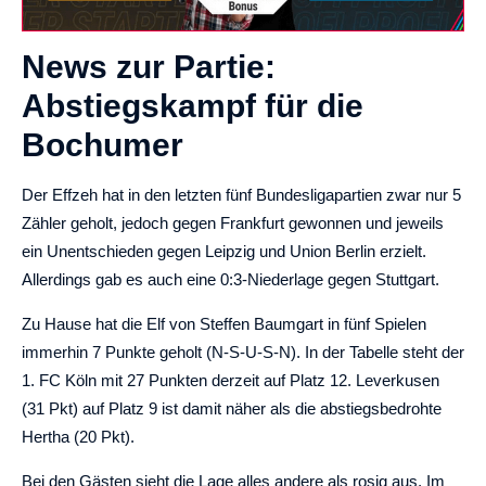
News zur Partie:
Abstiegskampf für die
Bochumer
Der Effzeh hat in den letzten fünf Bundesligapartien zwar nur 5
Zähler geholt, jedoch gegen Frankfurt gewonnen und jeweils
ein Unentschieden gegen Leipzig und Union Berlin erzielt.
Allerdings gab es auch eine 0:3-Niederlage gegen Stuttgart.
Zu Hause hat die Elf von Steffen Baumgart in fünf Spielen
immerhin 7 Punkte geholt (N-S-U-S-N). In der Tabelle steht der
1. FC Köln mit 27 Punkten derzeit auf Platz 12. Leverkusen
(31 Pkt) auf Platz 9 ist damit näher als die abstiegsbedrohte
Hertha (20 Pkt).
Bei den Gästen sieht die Lage alles andere als rosig aus. Im