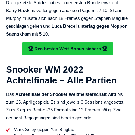
Drei gesetzte Spieler hat es in der ersten Runde erwischt.
Barry Hawkins verlor gegen Jackson Page mit 7:10, Shaun
Murphy musste sich nach 18 Frames gegen Stephen Maguire
geschlagen geben und
Luca Brecel unterlag gegen Noppon
Saengkham
mit 5:10.
🏆 Den besten Wett Bonus sichern 🏆
Snooker WM 2022
Achtelfinale – Alle Partien
Das
Achtelfinale der Snooker Weltmeisterschaft
wird bis
zum 25. April gespielt. Es sind jeweils 3 Sessions angesetzt.
Zum Sieg im Best-of-25 Format sind 13 Frames nötig. Zwei
der acht Begegnungen sind bereits gestartet.
Mark Selby gegen Yan Bingtao