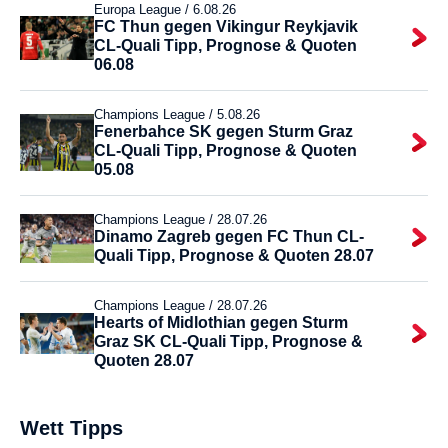
Europa League /
6.08.26
FC Thun gegen Vikingur Reykjavik
CL-Quali Tipp, Prognose & Quoten
06.08
Champions League /
5.08.26
Fenerbahce SK gegen Sturm Graz
CL-Quali Tipp, Prognose & Quoten
05.08
Champions League /
28.07.26
Dinamo Zagreb gegen FC Thun CL-
Quali Tipp, Prognose & Quoten 28.07
Champions League /
28.07.26
Hearts of Midlothian gegen Sturm
Graz SK CL-Quali Tipp, Prognose &
Quoten 28.07
Wett Tipps