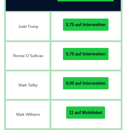
5,75 auf Interwetten
Judd Trump
5,75 auf Interwetten
Ronnie O`Sullivan
9,00 auf Interwetten
Mark Selby
11 auf Mobilebet
Mark Williams