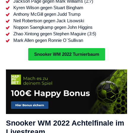
Jackson Page gegen Mark Williams (
1:7
)
Kyren Wilson gegen Stuart Bingham
Anthony McGill gegen Judd Trump
Neil Robertson gegen Jack Lisowski
Noppon Saengkamp gegen John Higgins
Zhao Xintong gegen Stephen Maguire (
3:5
)
Mark Allen gegen Ronnie O`Sullivan
Snooker WM 2022 Turnierbaum
Snooker WM 2022 Achtelfinale im
Livestream