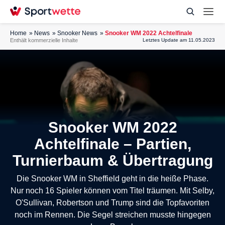
Home
News
Snooker News
Snooker WM 2022 Achtelfinale
Enthält kommerzielle Inhalte
Letztes Update am 11.05.2023
Snooker WM 2022
Achtelfinale – Partien,
Turnierbaum & Übertragung
Die Snooker WM in Sheffield geht in die heiße Phase.
Nur noch 16 Spieler können vom Titel träumen. Mit Selby,
O'Sullivan, Robertson und Trump sind die Topfavoriten
noch im Rennen. Die Segel streichen musste hingegen