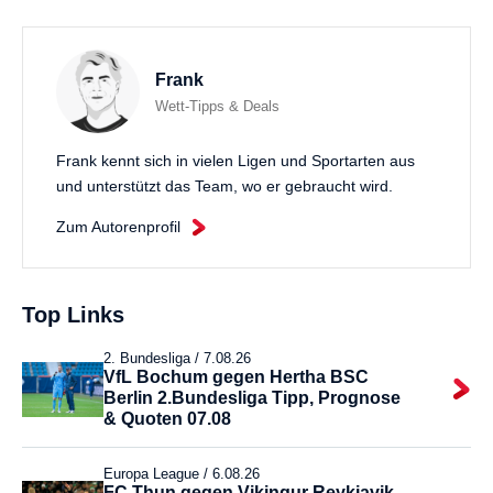
Frank
Wett-Tipps & Deals
Frank kennt sich in vielen Ligen und Sportarten aus
und unterstützt das Team, wo er gebraucht wird.
Zum Autorenprofil
Top Links
2. Bundesliga /
7.08.26
VfL Bochum gegen Hertha BSC
Berlin 2.Bundesliga Tipp, Prognose
& Quoten 07.08
Europa League /
6.08.26
FC Thun gegen Vikingur Reykjavik