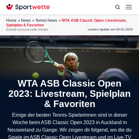
Home
News
Tennis News
WTA ASB Classic Open: Livestream,
Spielplan & Favoriten
Enthält kommerzielle Inhalte
Letztes Update am 03.01.2023
WTA ASB Classic Open
2023: Livestream, Spielplan
& Favoriten
Einige der besten Tennis-Spielerinnen sind in dieser
Woche beim ASB Classic Open 2023 in Auckland in
Neuseeland zu Gange. Wir zeigen dir folgend, wo die du
Spiele im ASB Classic Open Livestream und im Live-TV