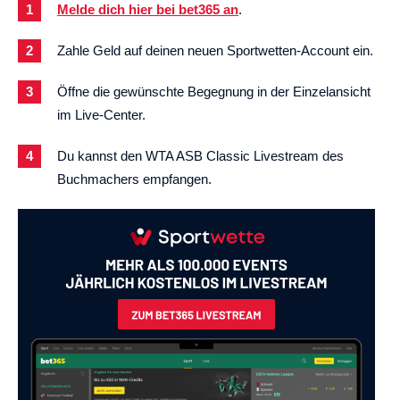
Melde dich hier bei bet365 an
.
Zahle Geld auf deinen neuen Sportwetten-Account ein.
Öffne die gewünschte Begegnung in der Einzelansicht
im Live-Center.
Du kannst den WTA ASB Classic Livestream des
Buchmachers empfangen.