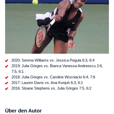
2020: Serena Williams vs. Jessica Pegula 6:3, 6:4
2019: Julia Görges vs. Bianca Vanessa Andreescu 2:6,
7:5, 6:1
2018: Julia Görges vs. Caroline Wozniacki 6:4, 7:6
2017: Lauren Davis vs. Ana Konjuh 6:3, 6:1
2016: Sloane Stephens vs. Julia Görges 7:5, 6:2
Über den Autor