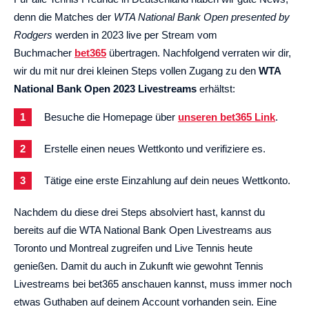
denn die Matches der
WTA National Bank Open presented by
Rodgers
werden in 2023 live per Stream vom
Buchmacher
bet365
übertragen. Nachfolgend verraten wir dir,
wir du mit nur drei kleinen Steps vollen Zugang zu den
WTA
National Bank Open 2023 Livestreams
erhältst:
Besuche die Homepage über
unseren bet365 Link
.
Erstelle einen neues Wettkonto und verifiziere es.
Tätige eine erste Einzahlung auf dein neues Wettkonto.
Nachdem du diese drei Steps absolviert hast, kannst du
bereits auf die WTA National Bank Open Livestreams aus
Toronto und Montreal zugreifen und Live Tennis heute
genießen. Damit du auch in Zukunft wie gewohnt Tennis
Livestreams bei bet365 anschauen kannst, muss immer noch
etwas Guthaben auf deinem Account vorhanden sein. Eine