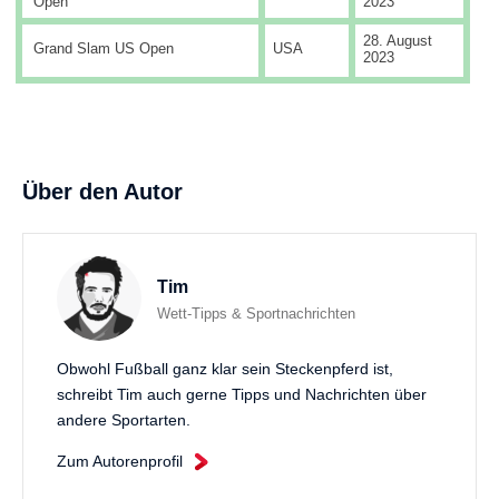
Open
2023
28. August
Grand Slam US Open
USA
2023
Über den Autor
Tim
Wett-Tipps & Sportnachrichten
Obwohl Fußball ganz klar sein Steckenpferd ist,
schreibt Tim auch gerne Tipps und Nachrichten über
andere Sportarten.
Zum Autorenprofil