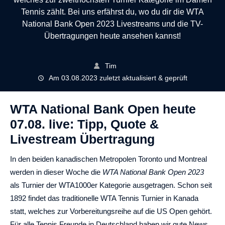
Tennis zählt. Bei uns erfährst du, wo du dir die WTA
National Bank Open 2023 Livestreams und die TV-
Übertragungen heute ansehen kannst!
Tim
Am 03.08.2023 zuletzt aktualisiert & geprüft
WTA National Bank Open heute
07.08. live: Tipp, Quote &
Livestream Übertragung
In den beiden kanadischen Metropolen Toronto und Montreal
werden in dieser Woche die
WTA National Bank Open 2023
als Turnier der WTA1000er Kategorie ausgetragen. Schon seit
1892 findet das traditionelle WTA Tennis Turnier in Kanada
statt, welches zur Vorbereitungsreihe auf die US Open gehört.
Für alle Tennis Freunde in Deutschland haben wir gute News,