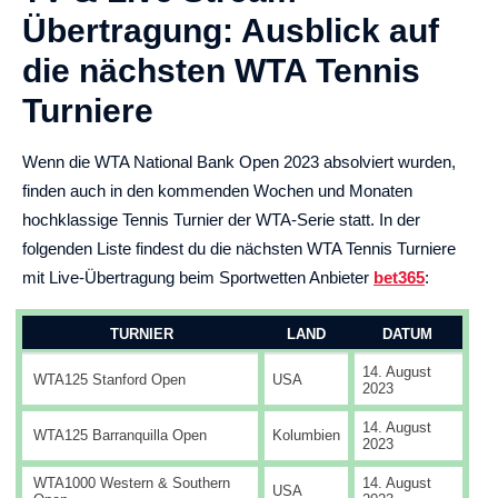
Übertragung: Ausblick auf
die nächsten WTA Tennis
Turniere
Wenn die WTA National Bank Open 2023 absolviert wurden,
finden auch in den kommenden Wochen und Monaten
hochklassige Tennis Turnier der WTA-Serie statt. In der
folgenden Liste findest du die nächsten WTA Tennis Turniere
mit Live-Übertragung beim Sportwetten Anbieter
bet365
:
TURNIER
LAND
DATUM
14. August
WTA125 Stanford Open
USA
2023
14. August
WTA125 Barranquilla Open
Kolumbien
2023
WTA1000 Western & Southern
14. August
USA