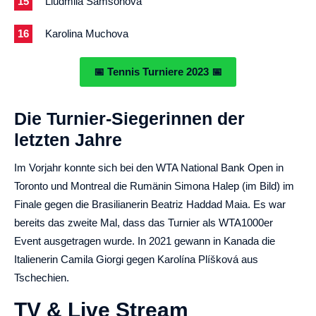
Liudmila Samsonova
Karolina Muchova
📅 Tennis Turniere 2023 📅
Die Turnier-Siegerinnen der
letzten Jahre
Im Vorjahr konnte sich bei den WTA National Bank Open in
Toronto und Montreal die Rumänin Simona Halep (im Bild) im
Finale gegen die Brasilianerin Beatriz Haddad Maia. Es war
bereits das zweite Mal, dass das Turnier als WTA1000er
Event ausgetragen wurde. In 2021 gewann in Kanada die
Italienerin Camila Giorgi gegen Karolína Plíšková aus
Tschechien.
TV & Live Stream