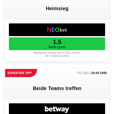
Heimsieg
1.5
Beste Quote
Wettquoten Stand: 06.02.2023, 03:28*
18+ | AGB beachten
EXPERTEN TIPP
7.02.2023
20:45 UHR
Beide Teams treffen