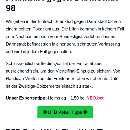
98
Wir gehen in der Eintracht Frankfurt gegen Darmstadt 98 von
einem echten Pokalfight aus. Die Lilien kommen in keinem Fall
zum Nachbar, um sich vom Bundesligist vorführen lassen.
Darmstadt befindet sich in einer sehr, sehr guten Verfassung
und wird in jedem Fall gegenhalten.
Schlussendlich sollte die Qualität der Eintracht aber
ausreichend sein, um den Viertelfinal-Einzug zu sichern. Von
Handicap-Wetten auf die Frankfurter raten wir aber ab. Dafür
ist der Zweitliga-Spitzenreiter einfach zu stark.
Unser Expertentipp:
Heimsieg – 1,50 bei
NEO.bet
⚽ DFB Pokal Tipps ⚽