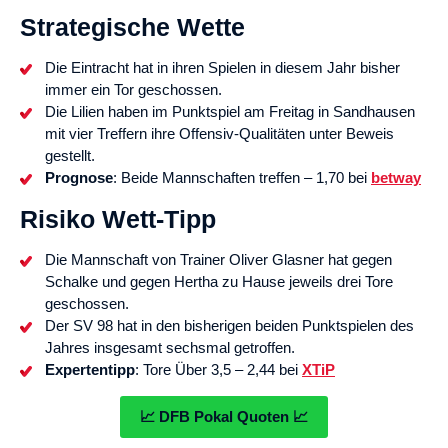
Strategische Wette
Die Eintracht hat in ihren Spielen in diesem Jahr bisher
immer ein Tor geschossen.
Die Lilien haben im Punktspiel am Freitag in Sandhausen
mit vier Treffern ihre Offensiv-Qualitäten unter Beweis
gestellt.
Prognose
: Beide Mannschaften treffen – 1,70 bei
betway
Risiko Wett-Tipp
Die Mannschaft von Trainer Oliver Glasner hat gegen
Schalke und gegen Hertha zu Hause jeweils drei Tore
geschossen.
Der SV 98 hat in den bisherigen beiden Punktspielen des
Jahres insgesamt sechsmal getroffen.
Expertentipp
: Tore Über 3,5 – 2,44 bei
XTiP
📈 DFB Pokal Quoten 📈