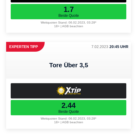
1.7
Beste Quote
Wettquoten Stand: 06.02.2023, 03:28*
18+ | AGB beachten
EXPERTEN TIPP
7.02.2023
20:45 UHR
Tore Über 3,5
2.44
Beste Quote
Wettquoten Stand: 06.02.2023, 03:28*
18+ | AGB beachten