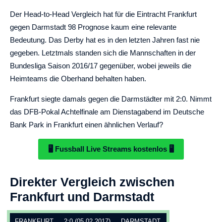
Der Head-to-Head Vergleich hat für die Eintracht Frankfurt
gegen Darmstadt 98 Prognose kaum eine relevante
Bedeutung. Das Derby hat es in den letzten Jahren fast nie
gegeben. Letztmals standen sich die Mannschaften in der
Bundesliga Saison 2016/17 gegenüber, wobei jeweils die
Heimteams die Oberhand behalten haben.
Frankfurt siegte damals gegen die Darmstädter mit 2:0. Nimmt
das DFB-Pokal Achtelfinale am Dienstagabend im Deutsche
Bank Park in Frankfurt einen ähnlichen Verlauf?
🖥️ Fussball Live Streams kostenlos 🖥️
Direkter Vergleich zwischen
Frankfurt und Darmstadt
FRANKFURT
2:0 (05.02.2017)
DARMSTADT