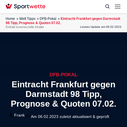
Home
Wett Tipps
DFB-Pokal
Eintracht Frankfurt gegen Darmstadt
98 Tipp, Prognose & Quoten 07.02.
Enthält kommerzielle Inhalte
Letztes Update am 06.02.2023
DFB-POKAL
Eintracht Frankfurt gegen
Darmstadt 98 Tipp,
Prognose & Quoten 07.02.
Frank
Am 06.02.2023 zuletzt aktualisiert & geprüft