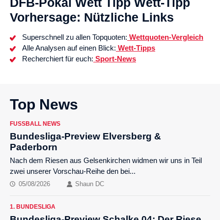
DFB-Pokal Wett Tipp Wett-Tipp
Vorhersage: Nützliche Links
Superschnell zu allen Topquoten:
Wettquoten-Vergleich
Alle Analysen auf einen Blick:
Wett-Tipps
Recherchiert für euch:
Sport-News
Top News
FUSSBALL NEWS
Bundesliga-Preview Elversberg &
Paderborn
Nach dem Riesen aus Gelsenkirchen widmen wir uns in Teil
zwei unserer Vorschau-Reihe den bei...
05/08/2026
Shaun DC
1. BUNDESLIGA
Bundesliga-Preview Schalke 04: Der Riese