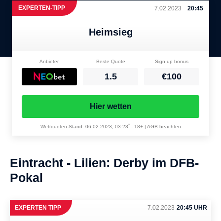
EXPERTEN-TIPP
7.02.2023
20:45
Heimsieg
Anbieter
Beste Quote
Sign up bonus
1.5
€100
Hier wetten
*
Wettquoten Stand: 06.02.2023, 03:28
-
18+ | AGB beachten
Eintracht - Lilien: Derby im DFB-
Pokal
EXPERTEN TIPP
7.02.2023
20:45 UHR