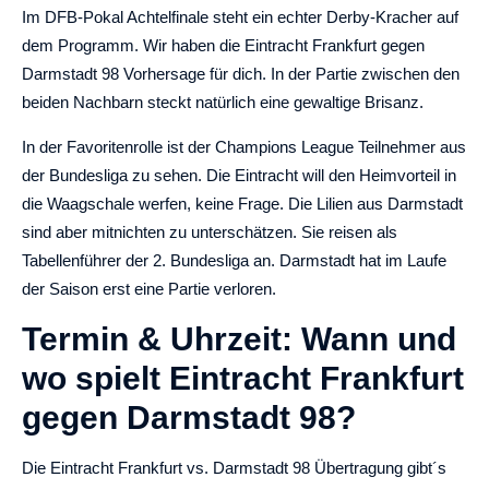
Im DFB-Pokal Achtelfinale steht ein echter Derby-Kracher auf
dem Programm. Wir haben die Eintracht Frankfurt gegen
Darmstadt 98 Vorhersage für dich. In der Partie zwischen den
beiden Nachbarn steckt natürlich eine gewaltige Brisanz.
In der Favoritenrolle ist der Champions League Teilnehmer aus
der Bundesliga zu sehen. Die Eintracht will den Heimvorteil in
die Waagschale werfen, keine Frage. Die Lilien aus Darmstadt
sind aber mitnichten zu unterschätzen. Sie reisen als
Tabellenführer der 2. Bundesliga an. Darmstadt hat im Laufe
der Saison erst eine Partie verloren.
Termin & Uhrzeit: Wann und
wo spielt Eintracht Frankfurt
gegen Darmstadt 98?
Die Eintracht Frankfurt vs. Darmstadt 98 Übertragung gibt´s