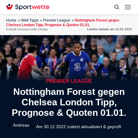
Home
Wett Tipps
Premier League
Nottingham Forest gegen
Chelsea London Tipp, Prognose & Quoten 01.01.
Enthält kommerzielle Inhalte
Letztes Update am 12.01.2023
PREMIER LEAGUE
Nottingham Forest gegen
Chelsea London Tipp,
Prognose & Quoten 01.01.
Andreas
Am 30.12.2022 zuletzt aktualisiert & geprüft