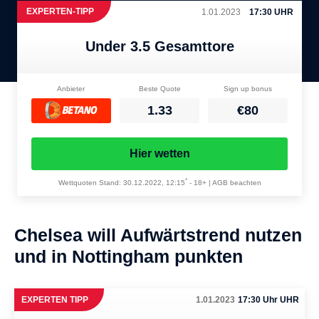
EXPERTEN-TIPP
1.01.2023
17:30 UHR
Under 3.5 Gesamttore
Anbieter
Beste Quote
Sign up bonus
1.33
€80
Hier wetten
*
Wettquoten Stand: 30.12.2022, 12:15
-
18+ | AGB beachten
Chelsea will Aufwärtstrend nutzen
und in Nottingham punkten
EXPERTEN TIPP
1.01.2023
17:30 Uhr UHR