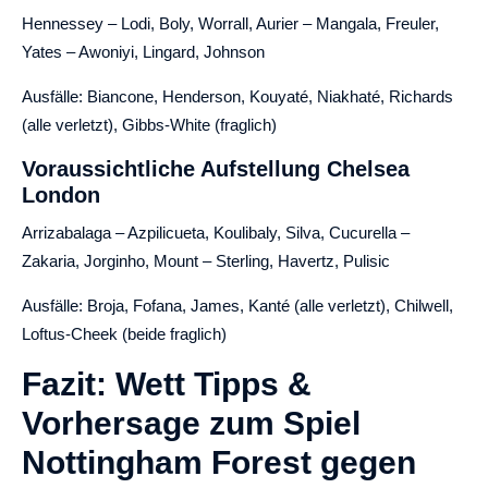
Hennessey – Lodi, Boly, Worrall, Aurier – Mangala, Freuler,
Yates – Awoniyi, Lingard, Johnson
Ausfälle: Biancone, Henderson, Kouyaté, Niakhaté, Richards
(alle verletzt), Gibbs-White (fraglich)
Voraussichtliche Aufstellung Chelsea
London
Arrizabalaga – Azpilicueta, Koulibaly, Silva, Cucurella –
Zakaria, Jorginho, Mount – Sterling, Havertz, Pulisic
Ausfälle: Broja, Fofana, James, Kanté (alle verletzt), Chilwell,
Loftus-Cheek (beide fraglich)
Fazit: Wett Tipps &
Vorhersage zum Spiel
Nottingham Forest gegen