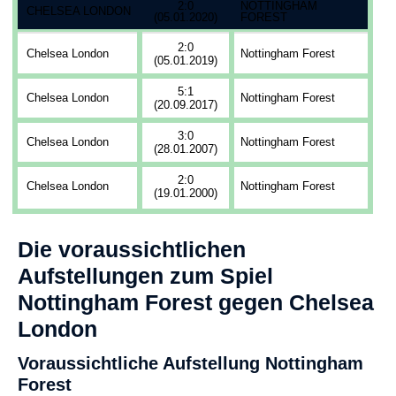
2:0
NOTTINGHAM
CHELSEA LONDON
(05.01.2020)
FOREST
2:0
Chelsea London
Nottingham Forest
(05.01.2019)
5:1
Chelsea London
Nottingham Forest
(20.09.2017)
3:0
Chelsea London
Nottingham Forest
(28.01.2007)
2:0
Chelsea London
Nottingham Forest
(19.01.2000)
Die voraussichtlichen
Aufstellungen zum Spiel
Nottingham Forest gegen Chelsea
London
Voraussichtliche Aufstellung Nottingham
Forest