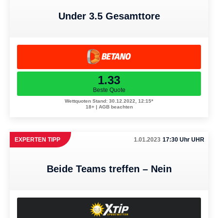
Under 3.5 Gesamttore
1.33
Beste Quote
Wettquoten Stand: 30.12.2022, 12:15*
18+ | AGB beachten
EXPERTEN TIPP
1.01.2023
17:30 Uhr UHR
Beide Teams treffen – Nein