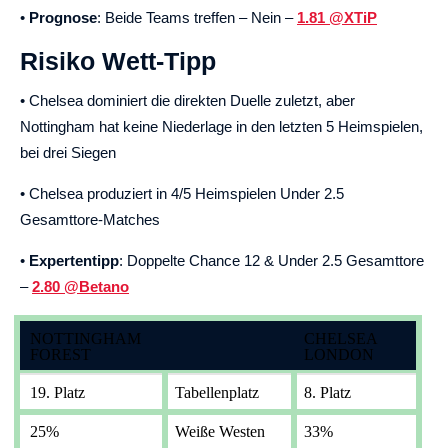
•
Prognose
: Beide Teams treffen – Nein –
1.81 @XTiP
Risiko Wett-Tipp
• Chelsea dominiert die direkten Duelle zuletzt, aber
Nottingham hat keine Niederlage in den letzten 5 Heimspielen,
bei drei Siegen
• Chelsea produziert in 4/5 Heimspielen Under 2.5
Gesamttore-Matches
•
Expertentipp
: Doppelte Chance 12 & Under 2.5 Gesamttore
–
2.80 @Betano
NOTTINGHAM
CHELSEA
FOREST
LONDON
19. Platz
Tabellenplatz
8. Platz
25%
Weiße Westen
33%