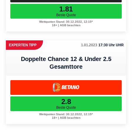
1.81
Beste Quote
Wettquoten Stand: 30.12.2022, 12:15*
18+ | AGB beachten
EXPERTEN TIPP
1.01.2023
17:30 Uhr UHR
Doppelte Chance 12 & Under 2.5
Gesamttore
2.8
Beste Quote
Wettquoten Stand: 30.12.2022, 12:15*
18+ | AGB beachten