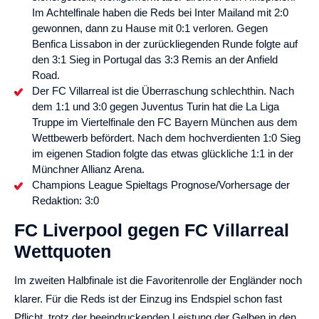
Im Achtelfinale haben die Reds bei Inter Mailand mit 2:0
gewonnen, dann zu Hause mit 0:1 verloren. Gegen
Benfica Lissabon in der zurückliegenden Runde folgte auf
den 3:1 Sieg in Portugal das 3:3 Remis an der Anfield
Road.
Der FC Villarreal ist die Überraschung schlechthin. Nach
dem 1:1 und 3:0 gegen Juventus Turin hat die La Liga
Truppe im Viertelfinale den FC Bayern München aus dem
Wettbewerb befördert. Nach dem hochverdienten 1:0 Sieg
im eigenen Stadion folgte das etwas glückliche 1:1 in der
Münchner Allianz Arena.
Champions League Spieltags Prognose/Vorhersage der
Redaktion: 3:0
FC Liverpool gegen FC Villarreal
Wettquoten
Im zweiten Halbfinale ist die Favoritenrolle der Engländer noch
klarer. Für die Reds ist der Einzug ins Endspiel schon fast
Pflicht, trotz der beeindruckenden Leistung der Gelben in den