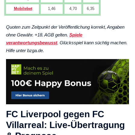
Mobilebet
1,46
4,70
6,35
Quoten zum Zeitpunkt der Veröffentlichung korrekt, Angaben
ohne Gewähr. +18. AGB gelten.
Spiele
verantwortungsbewusst
. Glücksspiel kann süchtig machen.
Hilfe unter bzga.de.
FC Liverpool gegen FC
Villarreal: Live-Übertragung