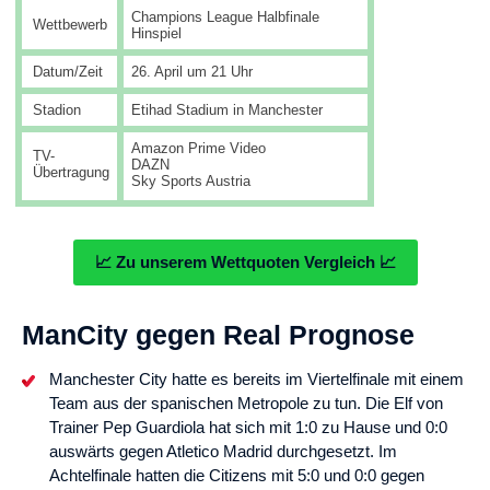
Champions League Halbfinale
Wettbewerb
Hinspiel
Datum/Zeit
26. April um 21 Uhr
Stadion
Etihad Stadium in Manchester
Amazon Prime Video
TV-
DAZN
Übertragung
Sky Sports Austria
📈 Zu unserem Wettquoten Vergleich 📈
ManCity gegen Real Prognose
Manchester City hatte es bereits im Viertelfinale mit einem
Team aus der spanischen Metropole zu tun. Die Elf von
Trainer Pep Guardiola hat sich mit 1:0 zu Hause und 0:0
auswärts gegen Atletico Madrid durchgesetzt. Im
Achtelfinale hatten die Citizens mit 5:0 und 0:0 gegen