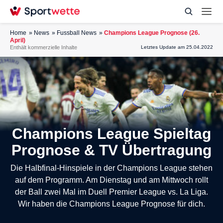
Home
News
Fussball News
Champions League Prognose (26.
April)
Enthält kommerzielle Inhalte
Letztes Update am 25.04.2022
Champions League Spieltag
Prognose & TV Übertragung
Die Halbfinal-Hinspiele in der Champions League stehen
auf dem Programm. Am Dienstag und am Mittwoch rollt
der Ball zwei Mal im Duell Premier League vs. La Liga.
Wir haben die Champions League Prognose für dich.