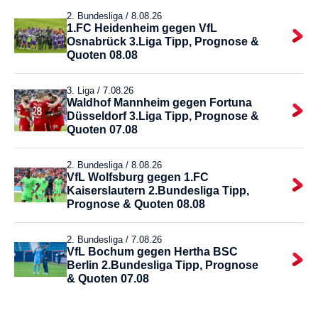
2. Bundesliga /
8.08.26
1.FC Heidenheim gegen VfL
Osnabrück 3.Liga Tipp, Prognose &
Quoten 08.08
3. Liga /
7.08.26
Waldhof Mannheim gegen Fortuna
Düsseldorf 3.Liga Tipp, Prognose &
Quoten 07.08
2. Bundesliga /
8.08.26
VfL Wolfsburg gegen 1.FC
Kaiserslautern 2.Bundesliga Tipp,
Prognose & Quoten 08.08
2. Bundesliga /
7.08.26
VfL Bochum gegen Hertha BSC
Berlin 2.Bundesliga Tipp, Prognose
& Quoten 07.08