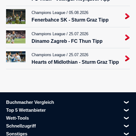
Champions League / 05.08.2026
Fenerbahce SK - Sturm Graz Tipp
Champions League / 25.07.2026
Dinamo Zagreb - FC Thun Tipp
Champions League / 25.07.2026
Hearts of Midlothian - Sturm Graz Tipp
Buchmacher Vergleich
Top 5 Wettanbieter
Wett-Tools
Schnellzugriff
Sonstiges