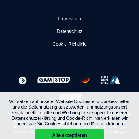
Impressum
Datenschutz
Cookie-Richtlinie
Wir setzen auf unserer Website Cookies ein. Cookies helfen
uns die Seitennutzung auszuwerten, um nutzungsbasiert
redaktionelle Inhalte und Werbung anzuzeigen. In unserer
Copyright © 2026 SilverBay Digital Services N.V. All rights reserved.
Datenschutzerklärung
und
Cookie-Richtlinien
erklären wir
Registered name: SilverBay Digital Services N.V. | Registered
Ihnen, wie Sie Cookies ablehnen und löschen können.
address: Abraham Mendez Chumaceiro Boulevard 15, Willemstad
Registration number: C 178942| Place of Registration: Curaçao
Alle akzeptieren
info@silverbaydigital.com