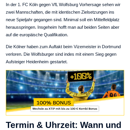
In der 1. FC Köln gegen VfL Wolfsburg Vorhersage sehen wir
zwei Mannschaften, die mit identischen Zielsetzungen ins
neue Spieljahr gegangen sind. Minimal soll ein Mittelfeldplatz
herausspringen. Insgeheim hofft man auf beiden Seiten aber
auf die europäische Qualifikation.
Die Kölner haben zum Auftakt beim Vizemeister in Dortmund
verloren. Die Wolfsburger sind indes mit einem Sieg gegen
Aufsteiger Heidenheim gestartet.
Termin & Uhrzeit: Wann und