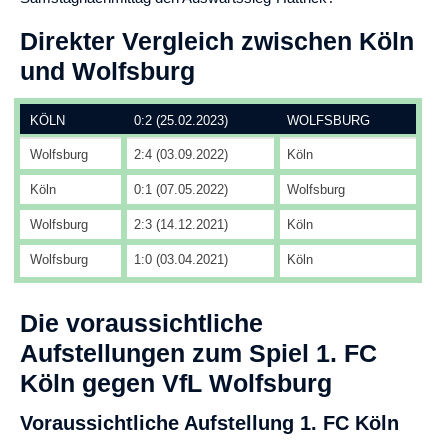
Direkter Vergleich zwischen Köln
und Wolfsburg
KÖLN
0:2 (25.02.2023)
WOLFSBURG
Wolfsburg
2:4 (03.09.2022)
Köln
Köln
0:1 (07.05.2022)
Wolfsburg
Wolfsburg
2:3 (14.12.2021)
Köln
Wolfsburg
1:0 (03.04.2021)
Köln
Die voraussichtliche
Aufstellungen zum Spiel 1. FC
Köln gegen VfL Wolfsburg
Voraussichtliche Aufstellung 1. FC Köln