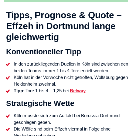
Tipps, Prognose & Quote –
Effzeh in Dortmund lange
gleichwertig
Konventioneller Tipp
In den zurückliegenden Duellen in Köln sind zwischen den
beiden Teams immer 1 bis 4 Tore erzielt worden.
Köln hat in der Vorwoche nicht getroffen, Wolfsburg gegen
Heidenheim zweimal.
Tipp
: Tore 1 bis 4 – 1,25 bei
Betway
Strategische Wette
Köln musste sich zum Auftakt bei Borussia Dortmund
geschlagen geben.
Die Wölfe sind beim Effzeh viermal in Folge ohne
Niederlage geblieben.