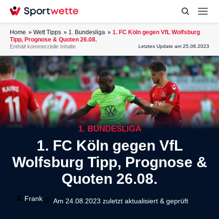
Home
Wett Tipps
1. Bundesliga
1. FC Köln gegen VfL Wolfsburg
Tipp, Prognose & Quoten 26.08.
Enthält kommerzielle Inhalte
Letztes Update am 25.08.2023
1. BUNDESLIGA
1. FC Köln gegen VfL
Wolfsburg Tipp, Prognose &
Quoten 26.08.
Frank
Am 24.08.2023 zuletzt aktualisiert & geprüft