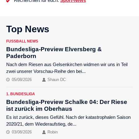
Recherchiert für euch:
Sport-News
Top News
FUSSBALL NEWS
Bundesliga-Preview Elversberg &
Paderborn
Nach dem Riesen aus Gelsenkirchen widmen wir uns in Teil
zwei unserer Vorschau-Reihe den bei...
05/08/2026
Shaun DC
1. BUNDESLIGA
Bundesliga-Preview Schalke 04: Der Riese
ist zurück im Oberhaus
Es ist zurück, dieses Gefühl. Nach der katastrophalen Saison
2020/21, dem Wiederaufstieg, de...
03/08/2026
Robin