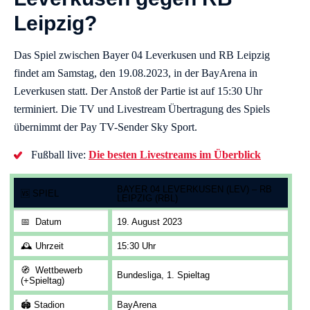
Leipzig?
Das Spiel zwischen Bayer 04 Leverkusen und RB Leipzig
findet am Samstag, den 19.08.2023, in der BayArena in
Leverkusen statt. Der Anstoß der Partie ist auf 15:30 Uhr
terminiert. Die TV und Livestream Übertragung des Spiels
übernimmt der Pay TV-Sender Sky Sport.
Fußball live:
Die besten Livestreams im Überblick
BAYER 04 LEVERKUSEN (LEV) – RB
🆚
SPIEL
LEIPZIG (RBL)
📅
Datum
19. August 2023
🕰️
Uhrzeit
15:30 Uhr
🧭
Wettbewerb
Bundesliga, 1. Spieltag
(+Spieltag)
🏟️
Stadion
BayArena