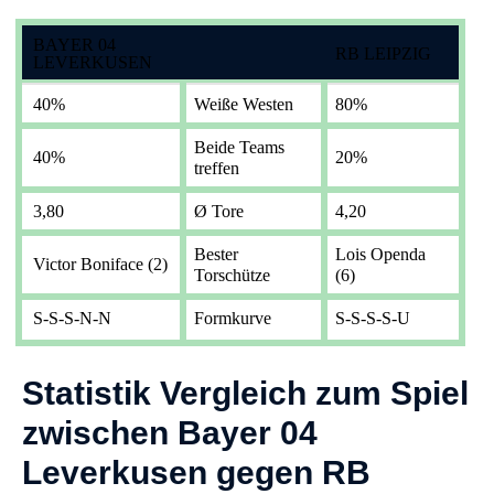
BAYER 04
RB LEIPZIG
LEVERKUSEN
40%
Weiße Westen
80%
Beide Teams
40%
20%
treffen
3,80
Ø Tore
4,20
Bester
Lois Openda
Victor Boniface (2)
Torschütze
(6)
S-S-S-N-N
Formkurve
S-S-S-S-U
Statistik Vergleich zum Spiel
zwischen Bayer 04
Leverkusen gegen RB