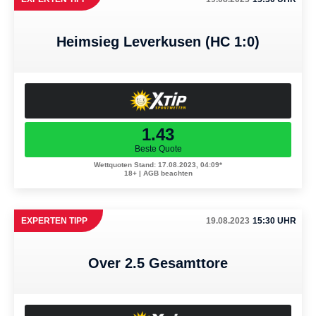
Heimsieg Leverkusen (HC 1:0)
1.43
Beste Quote
Wettquoten Stand: 17.08.2023, 04:09*
18+ | AGB beachten
EXPERTEN TIPP
19.08.2023
15:30 UHR
Over 2.5 Gesamttore