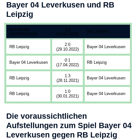
Bayer 04 Leverkusen und RB
Leipzig
BAYER 04
2:0
RB LEIPZIG
LEVERKUSEN
(23.04.2023)
2:0
RB Leipzig
Bayer 04 Leverkusen
(29.10.2022)
0:1
Bayer 04 Leverkusen
RB Leipzig
(17.04.2022)
1:3
RB Leipzig
Bayer 04 Leverkusen
(28.11.2021)
1:0
RB Leipzig
Bayer 04 Leverkusen
(30.01.2021)
Die voraussichtlichen
Aufstellungen zum Spiel Bayer 04
Leverkusen gegen RB Leipzig