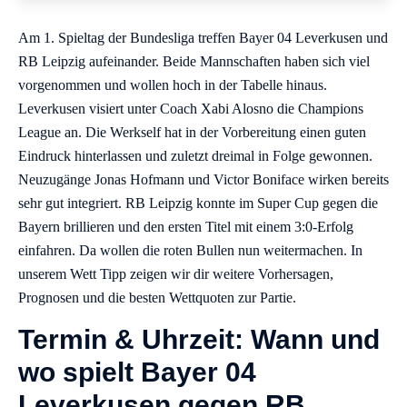
Am 1. Spieltag der Bundesliga treffen Bayer 04 Leverkusen und
RB Leipzig aufeinander. Beide Mannschaften haben sich viel
vorgenommen und wollen hoch in der Tabelle hinaus.
Leverkusen visiert unter Coach Xabi Alosno die Champions
League an. Die Werkself hat in der Vorbereitung einen guten
Eindruck hinterlassen und zuletzt dreimal in Folge gewonnen.
Neuzugänge Jonas Hofmann und Victor Boniface wirken bereits
sehr gut integriert. RB Leipzig konnte im Super Cup gegen die
Bayern brillieren und den ersten Titel mit einem 3:0-Erfolg
einfahren. Da wollen die roten Bullen nun weitermachen. In
unserem Wett Tipp zeigen wir dir weitere Vorhersagen,
Prognosen und die besten Wettquoten zur Partie.
Termin & Uhrzeit: Wann und
wo spielt Bayer 04
Leverkusen gegen RB