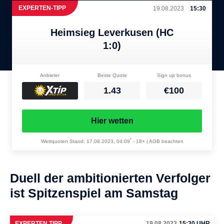
EXPERTEN-TIPP
19.08.2023
15:30
Heimsieg Leverkusen (HC
1:0)
Anbieter
Beste Quote
Sign up bonus
1.43
€100
Hier wetten
*
Wettquoten Stand: 17.08.2023, 04:09
-
18+ | AGB beachten
Duell der ambitionierten Verfolger
ist Spitzenspiel am Samstag
EXPERTEN TIPP
19.08.2023
15:30 UHR