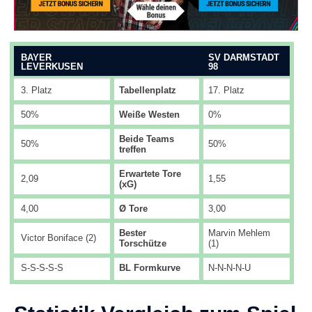
BAYER
SV DARMSTADT
LEVERKUSEN
98
3. Platz
Tabellenplatz
17. Platz
50%
Weiße Westen
0%
Beide Teams
50%
50%
treffen
Erwartete Tore
2,09
1,55
(xG)
4,00
Ø Tore
3,00
Bester
Marvin Mehlem
Victor Boniface (2)
Torschütze
(1)
S-S-S-S-S
BL Formkurve
N-N-N-N-U