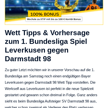
Wett Tipps & Vorhersage
zum 1. Bundesliga Spiel
Leverkusen gegen
Darmstadt 98
Zu guter Letzt möchten wir in unserer Vorschau auf die 1.
Bundesliga am Samstag noch einen endgültigen Bayer
Leverkusen gegen Darmstadt 98 Wett Tipp vorstellen. Die
Werkself aus Leverkusen ist perfekt in die neue Spielzeit
gestartet und gewann schon dreimal in Folge. Ganz anders
sieht es beim Bundesliga Aufsteiger SV Darmstadt 98 aus,
welcher schon zweimal als Verlierer den Platz verlassen