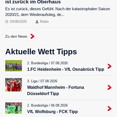
ist zurück im Oberhaus
Es ist zurück, dieses Gefühl. Nach der katastrophalen Saison
2020/21, dem Wiederaufstieg, de...
03/08/2026
Robin
Zu den News
Aktuelle Wett Tipps
2. Bundesliga / 07.08.2026
1.FC Heidenheim - VfL Osnabrück Tipp
3. Liga / 07.08.2026
Waldhof Mannheim - Fortuna
Düsseldorf Tipp
2. Bundesliga / 06.08.2026
VfL Wolfsburg - FCK Tipp