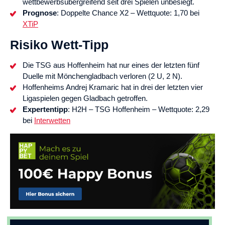
wettbewerbsübergreifend seit drei Spielen unbesiegt.
Prognose
: Doppelte Chance X2 – Wettquote: 1,70 bei
XTiP
Risiko Wett-Tipp
Die TSG aus Hoffenheim hat nur eines der letzten fünf
Duelle mit Mönchengladbach verloren (2 U, 2 N).
Hoffenheims Andrej Kramaric hat in drei der letzten vier
Ligaspielen gegen Gladbach getroffen.
Expertentipp
: H2H – TSG Hoffenheim – Wettquote: 2,29
bei
Interwetten