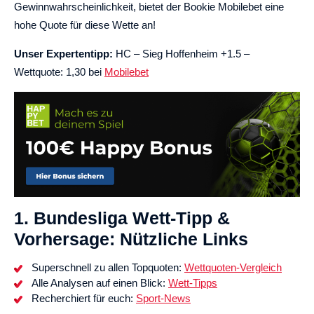
Gewinnwahrscheinlichkeit, bietet der Bookie Mobilebet eine
hohe Quote für diese Wette an!
Unser Expertentipp:
HC – Sieg Hoffenheim +1.5 –
Wettquote: 1,30 bei
Mobilebet
1. Bundesliga Wett-Tipp &
Vorhersage: Nützliche Links
Superschnell zu allen Topquoten:
Wettquoten-Vergleich
Alle Analysen auf einen Blick:
Wett-Tipps
Recherchiert für euch:
Sport-News