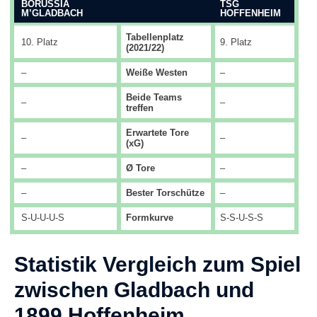
BORUSSIA
TSG
M’GLADBACH
HOFFENHEIM
Tabellenplatz
10. Platz
9. Platz
(2021/22)
–
Weiße Westen
–
Beide Teams
–
–
treffen
Erwartete Tore
–
–
(xG)
–
Ø Tore
–
–
Bester Torschütze
–
S-U-U-U-S
Formkurve
S-S-U-S-S
Statistik Vergleich zum Spiel
zwischen Gladbach und
1899 Hoffenheim