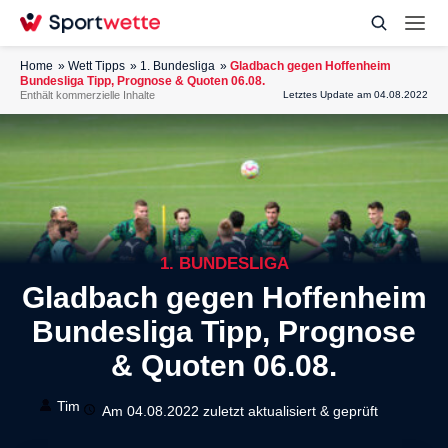
Home
Wett Tipps
1. Bundesliga
Gladbach gegen Hoffenheim
Bundesliga Tipp, Prognose & Quoten 06.08.
Enthält kommerzielle Inhalte
Letztes Update am 04.08.2022
1. BUNDESLIGA
Gladbach gegen Hoffenheim
Bundesliga Tipp, Prognose
& Quoten 06.08.
Tim
Am 04.08.2022 zuletzt aktualisiert & geprüft