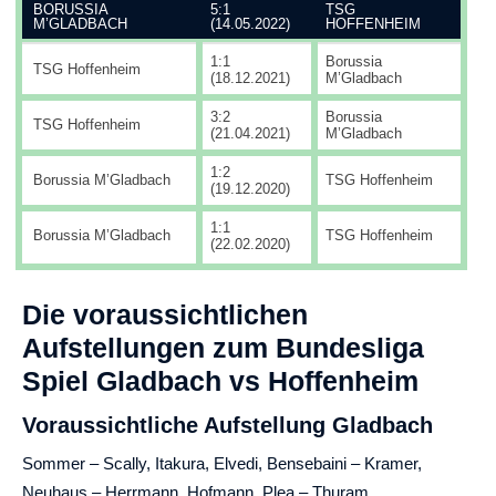
BORUSSIA
5:1
TSG
M’GLADBACH
(14.05.2022)
HOFFENHEIM
1:1
Borussia
TSG Hoffenheim
(18.12.2021)
M’Gladbach
3:2
Borussia
TSG Hoffenheim
(21.04.2021)
M’Gladbach
1:2
Borussia M’Gladbach
TSG Hoffenheim
(19.12.2020)
1:1
Borussia M’Gladbach
TSG Hoffenheim
(22.02.2020)
Die voraussichtlichen
Aufstellungen zum Bundesliga
Spiel Gladbach vs Hoffenheim
Voraussichtliche Aufstellung Gladbach
Sommer – Scally, Itakura, Elvedi, Bensebaini – Kramer,
Neuhaus – Herrmann, Hofmann, Plea – Thuram