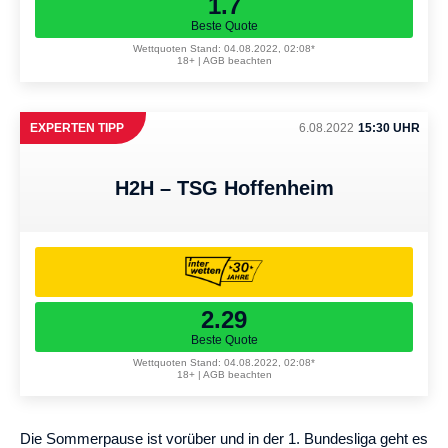
1.7
Beste Quote
Wettquoten Stand: 04.08.2022, 02:08*
18+ | AGB beachten
EXPERTEN TIPP
6.08.2022
15:30 UHR
H2H – TSG Hoffenheim
2.29
Beste Quote
Wettquoten Stand: 04.08.2022, 02:08*
18+ | AGB beachten
Die Sommerpause ist vorüber und in der 1. Bundesliga geht es