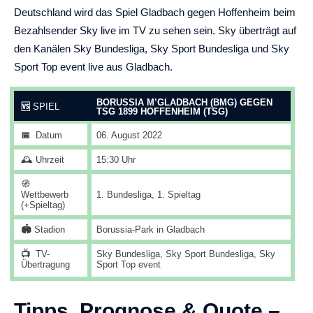
Deutschland wird das Spiel Gladbach gegen Hoffenheim beim
Bezahlsender Sky live im TV zu sehen sein. Sky überträgt auf
den Kanälen Sky Bundesliga, Sky Sport Bundesliga und Sky
Sport Top event live aus Gladbach.
BORUSSIA M’GLADBACH (BMG) GEGEN
🆚
SPIEL
TSG 1899 HOFFENHEIM (TSG)
📅
Datum
06. August 2022
🕰️ Uhrzeit
15:30 Uhr
🧭
Wettbewerb
1. Bundesliga, 1. Spieltag
(+Spieltag)
🏟️
Stadion
Borussia-Park in Gladbach
📺
TV-
Sky Bundesliga, Sky Sport Bundesliga, Sky
Übertragung
Sport Top event
Tipps, Prognose & Quote –