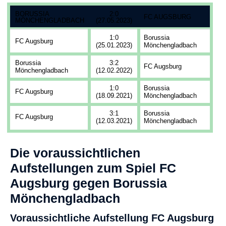
BORUSSIA
2:0
FC AUGSBURG
MÖNCHENGLADBACH
(27.05.2023)
1:0
Borussia
FC Augsburg
(25.01.2023)
Mönchengladbach
Borussia
3:2
FC Augsburg
Mönchengladbach
(12.02.2022)
1:0
Borussia
FC Augsburg
(18.09.2021)
Mönchengladbach
3:1
Borussia
FC Augsburg
(12.03.2021)
Mönchengladbach
Die voraussichtlichen
Aufstellungen zum Spiel FC
Augsburg gegen Borussia
Mönchengladbach
Voraussichtliche Aufstellung FC Augsburg