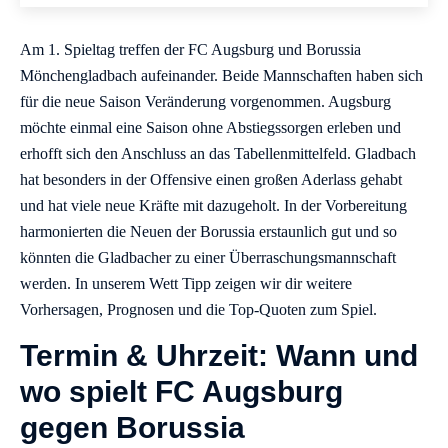
Am 1. Spieltag treffen der FC Augsburg und Borussia
Mönchengladbach aufeinander. Beide Mannschaften haben sich
für die neue Saison Veränderung vorgenommen. Augsburg
möchte einmal eine Saison ohne Abstiegssorgen erleben und
erhofft sich den Anschluss an das Tabellenmittelfeld. Gladbach
hat besonders in der Offensive einen großen Aderlass gehabt
und hat viele neue Kräfte mit dazugeholt. In der Vorbereitung
harmonierten die Neuen der Borussia erstaunlich gut und so
könnten die Gladbacher zu einer Überraschungsmannschaft
werden. In unserem Wett Tipp zeigen wir dir weitere
Vorhersagen, Prognosen und die Top-Quoten zum Spiel.
Termin & Uhrzeit: Wann und
wo spielt FC Augsburg
gegen Borussia