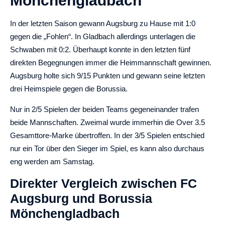
Mönchengladbach
In der letzten Saison gewann Augsburg zu Hause mit 1:0
gegen die „Fohlen“. In Gladbach allerdings unterlagen die
Schwaben mit 0:2. Überhaupt konnte in den letzten fünf
direkten Begegnungen immer die Heimmannschaft gewinnen.
Augsburg holte sich 9/15 Punkten und gewann seine letzten
drei Heimspiele gegen die Borussia.
Nur in 2/5 Spielen der beiden Teams gegeneinander trafen
beide Mannschaften. Zweimal wurde immerhin die Over 3.5
Gesamttore-Marke übertroffen. In der 3/5 Spielen entschied
nur ein Tor über den Sieger im Spiel, es kann also durchaus
eng werden am Samstag.
Direkter Vergleich zwischen FC
Augsburg und Borussia
Mönchengladbach