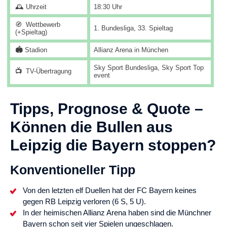
🕰️ Uhrzeit
18:30 Uhr
🧭
Wettbewerb
1. Bundesliga, 33. Spieltag
(+Spieltag)
🏟️
Stadion
Allianz Arena in München
Sky Sport Bundesliga, Sky Sport Top
📺
TV-Übertragung
event
Tipps, Prognose & Quote –
Können die Bullen aus
Leipzig die Bayern stoppen?
Konventioneller Tipp
Von den letzten elf Duellen hat der FC Bayern keines
gegen RB Leipzig verloren (6 S, 5 U).
In der heimischen Allianz Arena haben sind die Münchner
Bayern schon seit vier Spielen ungeschlagen.