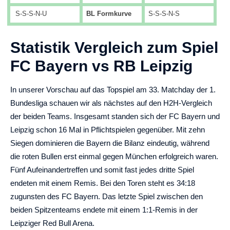
S-S-S-N-U
BL Formkurve
S-S-S-N-S
Statistik Vergleich zum Spiel
FC Bayern vs RB Leipzig
In unserer Vorschau auf das Topspiel am 33. Matchday der 1.
Bundesliga schauen wir als nächstes auf den H2H-Vergleich
der beiden Teams. Insgesamt standen sich der FC Bayern und
Leipzig schon 16 Mal in Pflichtspielen gegenüber. Mit zehn
Siegen dominieren die Bayern die Bilanz eindeutig, während
die roten Bullen erst einmal gegen München erfolgreich waren.
Fünf Aufeinandertreffen und somit fast jedes dritte Spiel
endeten mit einem Remis. Bei den Toren steht es 34:18
zugunsten des FC Bayern. Das letzte Spiel zwischen den
beiden Spitzenteams endete mit einem 1:1-Remis in der
Leipziger Red Bull Arena.