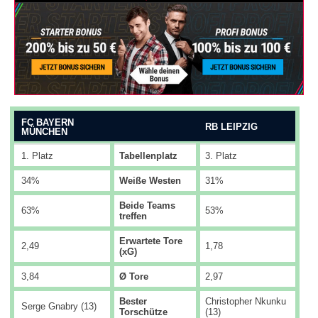
FC BAYERN
RB LEIPZIG
MÜNCHEN
1. Platz
Tabellenplatz
3. Platz
34%
Weiße Westen
31%
Beide Teams
63%
53%
treffen
Erwartete Tore
2,49
1,78
(xG)
3,84
Ø Tore
2,97
Bester
Christopher Nkunku
Serge Gnabry (13)
Torschütze
(13)