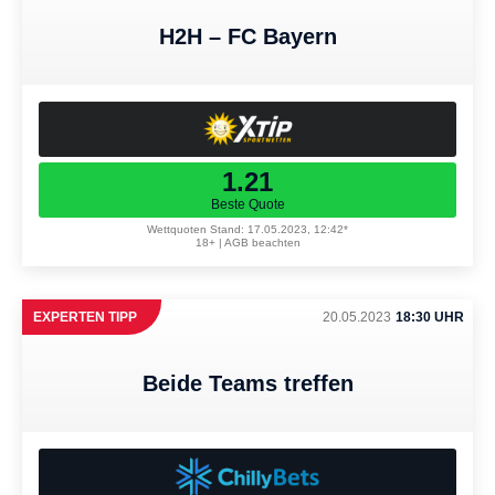
H2H – FC Bayern
1.21
Beste Quote
Wettquoten Stand: 17.05.2023, 12:42*
18+ | AGB beachten
EXPERTEN TIPP
20.05.2023
18:30 UHR
Beide Teams treffen