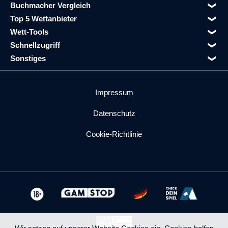
Buchmacher Vergleich
Top 5 Wettanbieter
Wett-Tools
Schnellzugriff
Sonstiges
Impressum
Datenschutz
Cookie-Richtlinie