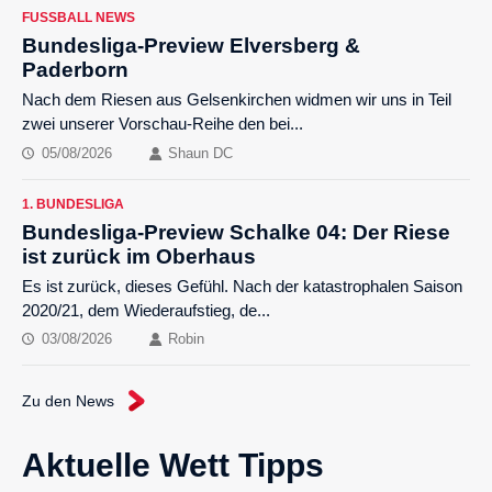
FUSSBALL NEWS
Bundesliga-Preview Elversberg &
Paderborn
Nach dem Riesen aus Gelsenkirchen widmen wir uns in Teil
zwei unserer Vorschau-Reihe den bei...
05/08/2026
Shaun DC
1. BUNDESLIGA
Bundesliga-Preview Schalke 04: Der Riese
ist zurück im Oberhaus
Es ist zurück, dieses Gefühl. Nach der katastrophalen Saison
2020/21, dem Wiederaufstieg, de...
03/08/2026
Robin
Zu den News
Aktuelle Wett Tipps