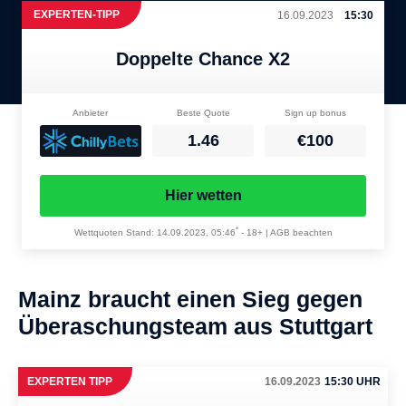
EXPERTEN-TIPP
16.09.2023
15:30
Doppelte Chance X2
Anbieter
Beste Quote
Sign up bonus
1.46
€100
Hier wetten
*
Wettquoten Stand: 14.09.2023, 05:46
-
18+ | AGB beachten
Mainz braucht einen Sieg gegen
Überaschungsteam aus Stuttgart
EXPERTEN TIPP
16.09.2023
15:30 UHR