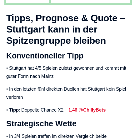
Tipps, Prognose & Quote –
Stuttgart kann in der
Spitzengruppe bleiben
Konventioneller Tipp
• Stuttgart hat 4/5 Spielen zuletzt gewonnen und kommt mit
guter Form nach Mainz
• In den letzten fünf direkten Duellen hat Stuttgart kein Spiel
verloren
•
Tipp
: Doppelte Chance X2 –
1.46 @ChillyBets
Strategische Wette
• In 3/4 Spielen treffen im direkten Vergleich beide