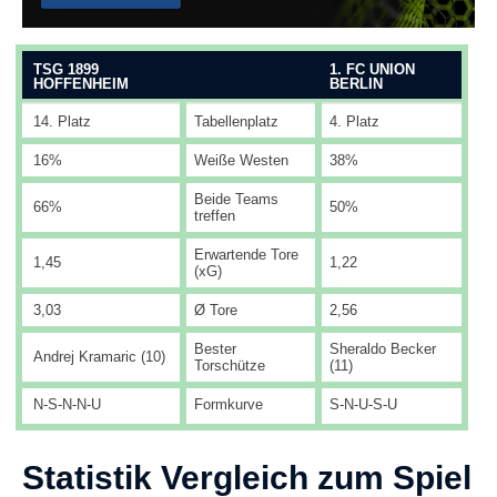
TSG 1899
1. FC UNION
HOFFENHEIM
BERLIN
14. Platz
Tabellenplatz
4. Platz
16%
Weiße Westen
38%
Beide Teams
66%
50%
treffen
Erwartende Tore
1,45
1,22
(xG)
3,03
Ø Tore
2,56
Bester
Sheraldo Becker
Andrej Kramaric (10)
Torschütze
(11)
N-S-N-N-U
Formkurve
S-N-U-S-U
Statistik Vergleich zum Spiel