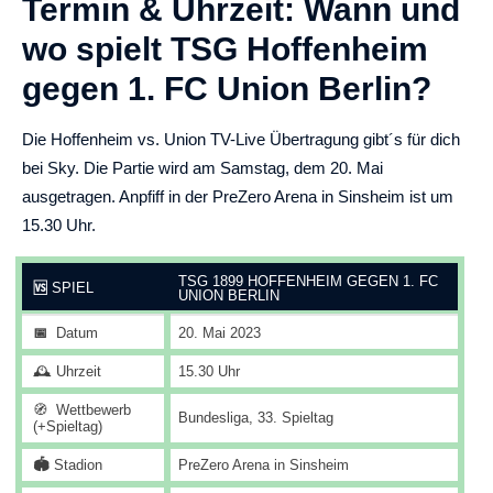
Termin & Uhrzeit: Wann und
wo spielt TSG Hoffenheim
gegen 1. FC Union Berlin?
Die Hoffenheim vs. Union TV-Live Übertragung gibt´s für dich
bei Sky. Die Partie wird am Samstag, dem 20. Mai
ausgetragen. Anpfiff in der PreZero Arena in Sinsheim ist um
15.30 Uhr.
TSG 1899 HOFFENHEIM GEGEN 1. FC
🆚
SPIEL
UNION BERLIN
📅
Datum
20. Mai 2023
🕰️ Uhrzeit
15.30 Uhr
🧭
Wettbewerb
Bundesliga, 33. Spieltag
(+Spieltag)
🏟️
Stadion
PreZero Arena in Sinsheim