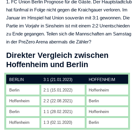
1. FC Union Berlin Prognose für die Gäste. Der Hauptstadtclub
hat fünfmal in Folge nicht gegen die Kraichgauer verloren. Im
Januar im Hinspiel hat Union souverän mit 3:1 gewonnen. Die
Partie im Vorjahr in Sinsheim ist mit einem 2:2 Unentschieden
zu Ende gegangen. Teilen sich die Mannschaften am Samstag
in der PreZero Arena abermals die Zähler?
Direkter Vergleich zwischen
Hoffenheim und Berlin
BERLIN
3:1 (21.01.2023)
HOFFENHEIM
Berlin
2:1 (15.01.2022)
Hoffenheim
Hoffenheim
2:2 (22.08.2021)
Berlin
Berlin
1:1 (28.02.2021)
Hoffenheim
Hoffenheim
1:3 (02.11.2020)
Berlin