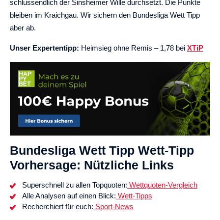
schlussendlich der Sinsheimer Wille durchsetzt. Die Punkte
bleiben im Kraichgau. Wir sichern den Bundesliga Wett Tipp
aber ab.
Unser Expertentipp:
Heimsieg ohne Remis – 1,78 bei
XTiP
Bundesliga Wett Tipp Wett-Tipp
Vorhersage: Nützliche Links
Superschnell zu allen Topquoten:
Wettquoten-Vergleich
Alle Analysen auf einen Blick:
Wett-Tipps
Recherchiert für euch:
Sport-News