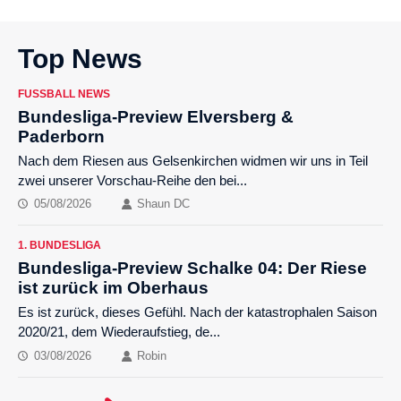
Top News
FUSSBALL NEWS
Bundesliga-Preview Elversberg &
Paderborn
Nach dem Riesen aus Gelsenkirchen widmen wir uns in Teil
zwei unserer Vorschau-Reihe den bei...
05/08/2026
Shaun DC
1. BUNDESLIGA
Bundesliga-Preview Schalke 04: Der Riese
ist zurück im Oberhaus
Es ist zurück, dieses Gefühl. Nach der katastrophalen Saison
2020/21, dem Wiederaufstieg, de...
03/08/2026
Robin