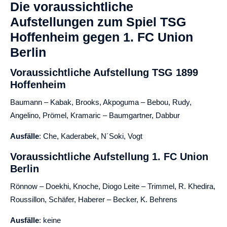
Die voraussichtliche
Aufstellungen zum Spiel TSG
Hoffenheim gegen 1. FC Union
Berlin
Voraussichtliche Aufstellung TSG 1899
Hoffenheim
Baumann – Kabak, Brooks, Akpoguma – Bebou, Rudy,
Angelino, Prömel, Kramaric – Baumgartner, Dabbur
Ausfälle
: Che, Kaderabek, N´Soki, Vogt
Voraussichtliche Aufstellung 1. FC Union
Berlin
Rönnow – Doekhi, Knoche, Diogo Leite – Trimmel, R. Khedira,
Roussillon, Schäfer, Haberer – Becker, K. Behrens
Ausfälle
: keine