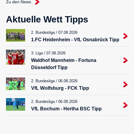
Zu den News
Aktuelle Wett Tipps
2. Bundesliga / 07.08.2026
1.FC Heidenheim - VfL Osnabrück Tipp
3. Liga / 07.08.2026
Waldhof Mannheim - Fortuna
Düsseldorf Tipp
2. Bundesliga / 06.08.2026
VfL Wolfsburg - FCK Tipp
2. Bundesliga / 06.08.2026
VfL Bochum - Hertha BSC Tipp