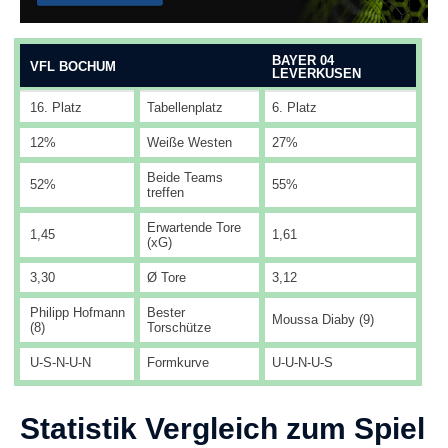
BAYER 04
VFL BOCHUM
LEVERKUSEN
16. Platz
Tabellenplatz
6. Platz
12%
Weiße Westen
27%
Beide Teams
52%
55%
treffen
Erwartende Tore
1,45
1,61
(xG)
3,30
Ø Tore
3,12
Philipp Hofmann
Bester
Moussa Diaby (9)
(8)
Torschütze
U-S-N-U-N
Formkurve
U-U-N-U-S
Statistik Vergleich zum Spiel