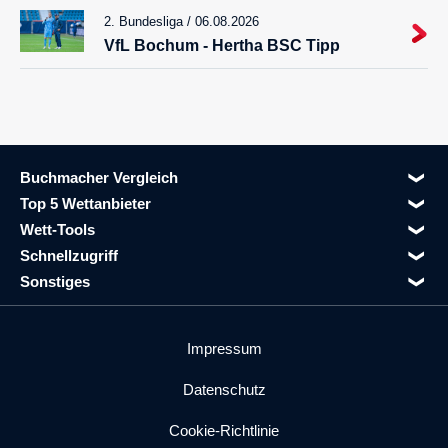
2. Bundesliga / 06.08.2026
VfL Bochum - Hertha BSC Tipp
Buchmacher Vergleich
Top 5 Wettanbieter
Wett-Tools
Schnellzugriff
Sonstiges
Impressum
Datenschutz
Cookie-Richtlinie