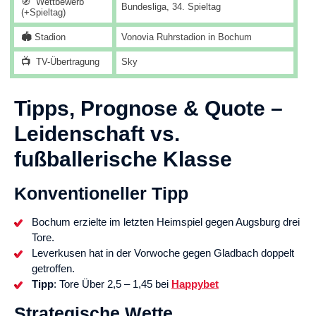
🧭
Wettbewerb
Bundesliga, 34. Spieltag
(+Spieltag)
🏟️
Stadion
Vonovia Ruhrstadion in Bochum
📺
TV-Übertragung
Sky
Tipps, Prognose & Quote –
Leidenschaft vs.
fußballerische Klasse
Konventioneller Tipp
Bochum erzielte im letzten Heimspiel gegen Augsburg drei
Tore.
Leverkusen hat in der Vorwoche gegen Gladbach doppelt
getroffen.
Tipp
: Tore Über 2,5 – 1,45 bei
Happybet
Strategische Wette