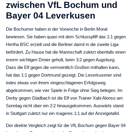
zwischen VfL Bochum und
Bayer 04 Leverkusen
Die Bochumer haben in der Vorwoche in Berlin Moral
bewiesen. Sie haben quasi mit dem Schlusspfiff das 1:1 gegen
Hertha BSC erzielt und die Berliner damit in die zweite Liga
befördert. Zu Hause hat die Mannschaft zuletzt ebenfalls einen
enorm wichtigen Dreier geholt, beim 3:2 gegen Augsburg.
Dass die Elf gegen die vermeintlich Großen mithalten kann,
hat das 1:1 gegen Dortmund gezeigt. Die Leverkusener sind
indes etwas von ihrem eingeschlagenen Erfolgsweg
abgekommen, wie vier Spiele in Folge ohne Sieg belegen. Im
Derby gegen Gladbach ist die Elf von Trainer Xabi Alonso am
Sonntag nicht über ein 2:2 hinausgekommen. Auswärts stand
in Stuttgart zuletzt nur ein mageres 1:1 auf der Anzeigetafel.
Der direkte Vergleich zeigt für die VfL Bochum gegen Bayer 04