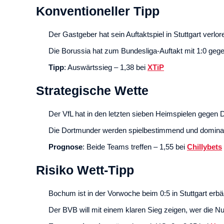
Konventioneller Tipp
Der Gastgeber hat sein Auftaktspiel in Stuttgart verlo
Die Borussia hat zum Bundesliga-Auftakt mit 1:0 ge
Tipp
: Auswärtssieg – 1,38 bei
XTiP
Strategische Wette
Der VfL hat in den letzten sieben Heimspielen gegen 
Die Dortmunder werden spielbestimmend und dominant
Prognose
: Beide Teams treffen – 1,55 bei
Chillybets
Risiko Wett-Tipp
Bochum ist in der Vorwoche beim 0:5 in Stuttgart erbä
Der BVB will mit einem klaren Sieg zeigen, wer die N