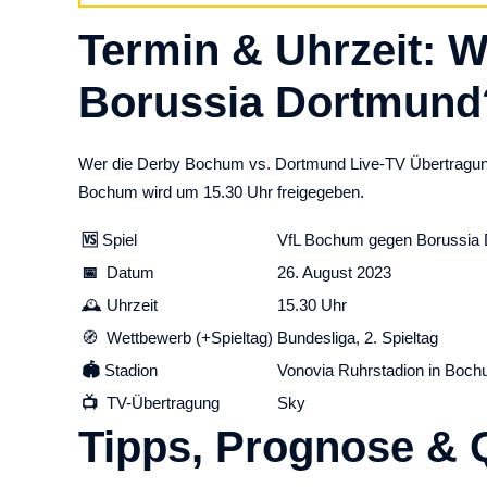
Termin & Uhrzeit: 
Borussia Dortmund
Wer die Derby Bochum vs. Dortmund Live-TV Übertragung s
Bochum wird um 15.30 Uhr freigegeben.
🆚
Spiel
VfL Bochum gegen Borussia
📅
Datum
26. August 2023
🕰️ Uhrzeit
15.30 Uhr
🧭
Wettbewerb (+Spieltag)
Bundesliga, 2. Spieltag
🏟️
Stadion
Vonovia Ruhrstadion in Boc
📺
TV-Übertragung
Sky
Tipps, Prognose & 