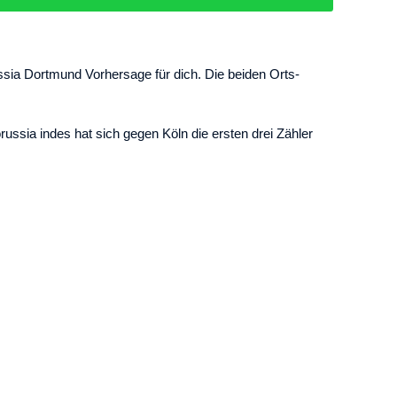
sia Dortmund Vorhersage für dich. Die beiden Orts-
Borussia indes hat sich gegen Köln die ersten drei Zähler