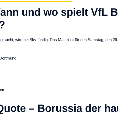
Wann und wo spielt VfL
?
ucht, wird bei Sky fündig. Das Match ist für den Samstag, den 26. 
 Dortmund
hum
Quote – Borussia der ha