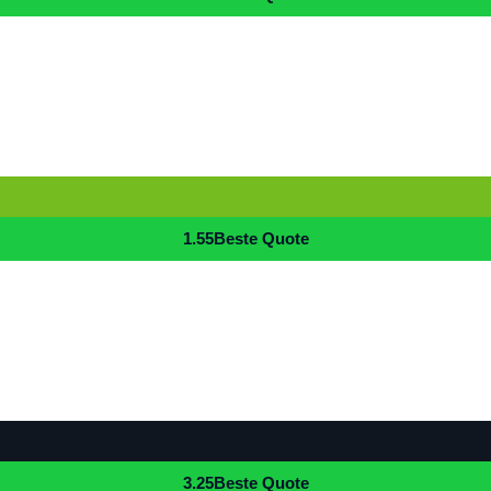
1.55
Beste Quote
3.25
Beste Quote