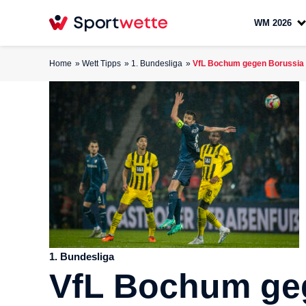
WM 2026
Home
Wett Tipps
1. Bundesliga
VfL Bochum gegen Borussia 
1. Bundesliga
VfL Bochum ge