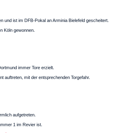
ren und ist im DFB-Pokal an Arminia Bielefeld gescheitert.
gen Köln gewonnen.
Dortmund immer Tore erzielt.
 auftreten, mit der entsprechenden Torgefahr.
rmlich aufgetreten.
ummer 1 im Revier ist.