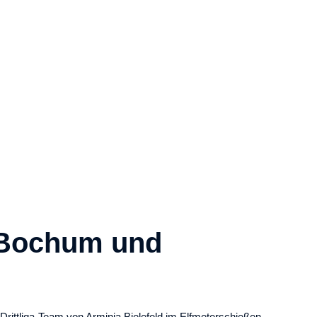
L Bochum und
ittliga-Team von Arminia Bielefeld im Elfmeterschießen