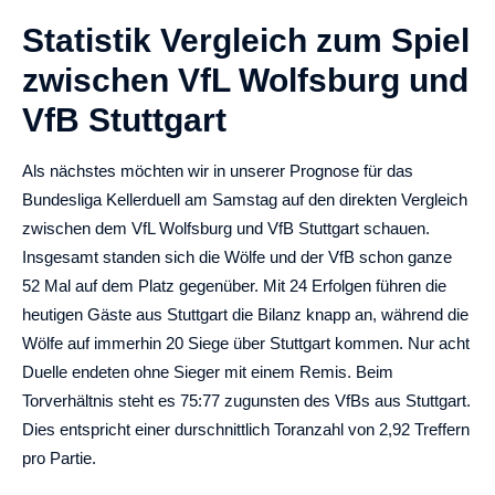
Statistik Vergleich zum Spiel
zwischen VfL Wolfsburg und
VfB Stuttgart
Als nächstes möchten wir in unserer Prognose für das
Bundesliga Kellerduell am Samstag auf den direkten Vergleich
zwischen dem VfL Wolfsburg und VfB Stuttgart schauen.
Insgesamt standen sich die Wölfe und der VfB schon ganze
52 Mal auf dem Platz gegenüber. Mit 24 Erfolgen führen die
heutigen Gäste aus Stuttgart die Bilanz knapp an, während die
Wölfe auf immerhin 20 Siege über Stuttgart kommen. Nur acht
Duelle endeten ohne Sieger mit einem Remis. Beim
Torverhältnis steht es 75:77 zugunsten des VfBs aus Stuttgart.
Dies entspricht einer durschnittlich Toranzahl von 2,92 Treffern
pro Partie.