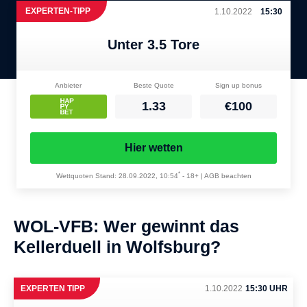
EXPERTEN-TIPP
1.10.2022
15:30
Unter 3.5 Tore
Anbieter
Beste Quote
Sign up bonus
1.33
€100
Hier wetten
*
Wettquoten Stand: 28.09.2022, 10:54
-
18+ | AGB beachten
WOL-VFB: Wer gewinnt das
Kellerduell in Wolfsburg?
EXPERTEN TIPP
1.10.2022
15:30 UHR