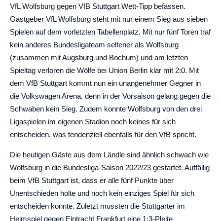
VfL Wolfsburg gegen VfB Stuttgart Wett-Tipp befassen.
Gastgeber VfL Wolfsburg steht mit nur einem Sieg aus sieben
Spielen auf dem vorletzten Tabellenplatz. Mit nur fünf Toren traf
kein anderes Bundesligateam seltener als Wolfsburg
(zusammen mit Augsburg und Bochum) und am letzten
Spieltag verloren die Wölfe bei Union Berlin klar mit 2:0. Mit
dem VfB Stuttgart kommt nun ein unangenehmer Gegner in
die Volkswagen Arena, denn in der Vorsaison gelang gegen die
Schwaben kein Sieg. Zudem konnte Wolfsburg von den drei
Ligaspielen im eigenen Stadion noch keines für sich
entscheiden, was tendenziell ebenfalls für den VfB spricht.
Die heutigen Gäste aus dem Ländle sind ähnlich schwach wie
Wolfsburg in die Bundesliga-Saison 2022/23 gestartet. Auffällig
beim VfB Stuttgart ist, dass er alle fünf Punkte über
Unentschieden holte und noch kein einziges Spiel für sich
entscheiden konnte. Zuletzt mussten die Stuttgarter im
Heimspiel gegen Eintracht Frankfurt eine 1:3-Pleite