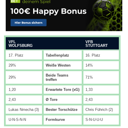
VFL
VFB
WOLFSBURG
STUTTGART
17. Platz
Tabellenplatz
16. Platz
29%
Weiße Westen
14%
Beide Teams
29%
71%
treffen
1,20
Erwartete Tore (xG)
1,33
2,43
Ø Tore
2,43
Lukas Nmecha (3)
Bester Torschütze
Chris Führich (2)
U-N-S-N-N
Formkurve
S-N-U-U-U