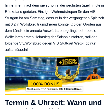
hinnehmen, nachdem sie schon in der sechsten Spielminute in
Rückstand gerieten. Einziger Wehmutstropen für den VfB
Stuttgart ist am Samstag, dass er in der vergangenen Spielzeit
mit 0:2 in Wolfsburg triumphieren konnte. Ob den Gästen aus
dem Ländle ein erneute Auswärtscoup gelingt, oder ob die
Wölfe ihren ersten Heimsieg der Saison einfahren, soll der
folgende VfL Wolfsburg gegen VfB Stuttgart Wett-Tipp nun
aufschlüsseln!
Termin & Uhrzeit: Wann und