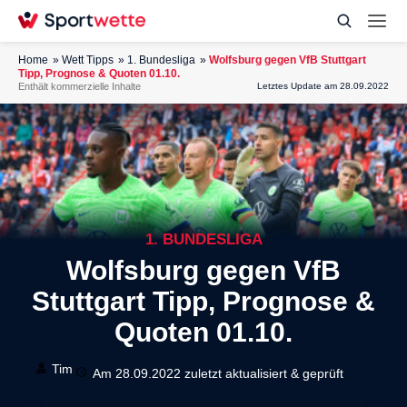
Home
Wett Tipps
1. Bundesliga
Wolfsburg gegen VfB Stuttgart
Tipp, Prognose & Quoten 01.10.
Enthält kommerzielle Inhalte
Letztes Update am 28.09.2022
1. BUNDESLIGA
Wolfsburg gegen VfB
Stuttgart Tipp, Prognose &
Quoten 01.10.
Tim
Am 28.09.2022 zuletzt aktualisiert & geprüft