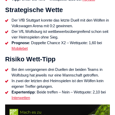
Strategische Wette
Der VfB Stuttgart konnte das letzte Duell mit den Wölfen in
Volkswagen Arena mit 0:2 gewinnen.
Der VfL Wolfsburg ist wettbewerbsübergreifend schon seit
vier Heimspielen ohne Sieg.
Prognose
: Doppelte Chance X2 – Wettquote: 1,60 bei
Mobilebet
Risiko Wett-Tipp
Bei den vergangenen drei Duellen der beiden Teams in
Wolfsburg hat jeweils nur eine Mannschaft getroffen.
In zwei der letzten drei Heimspielen ist den Wölfen kein
eigener Treffer gelungen.
Expertentipp
: Beide treffen – Nein – Wettquote: 2,10 bei
Interwetten