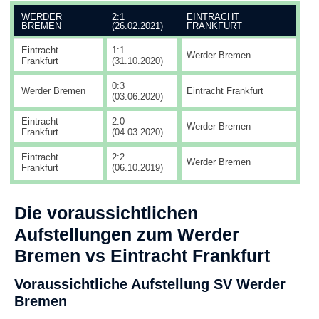
WERDER
2:1
EINTRACHT
BREMEN
(26.02.2021)
FRANKFURT
Eintracht
1:1
Werder Bremen
Frankfurt
(31.10.2020)
0:3
Werder Bremen
Eintracht Frankfurt
(03.06.2020)
Eintracht
2:0
Werder Bremen
Frankfurt
(04.03.2020)
Eintracht
2:2
Werder Bremen
Frankfurt
(06.10.2019)
Die voraussichtlichen
Aufstellungen zum Werder
Bremen vs Eintracht Frankfurt
Voraussichtliche Aufstellung SV Werder
Bremen