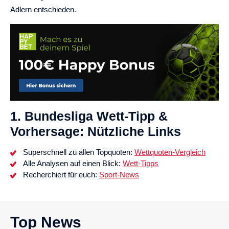
Adlern entschieden.
1. Bundesliga Wett-Tipp &
Vorhersage: Nützliche Links
Superschnell zu allen Topquoten:
Wettquoten-Vergleich
Alle Analysen auf einen Blick:
Wett-Tipps
Recherchiert für euch:
Sport-News
Top News