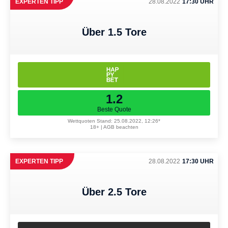
EXPERTEN TIPP
28.08.2022
17:30 UHR
Über 1.5 Tore
1.2
Beste Quote
Wettquoten Stand: 25.08.2022, 12:26*
18+ | AGB beachten
EXPERTEN TIPP
28.08.2022
17:30 UHR
Über 2.5 Tore