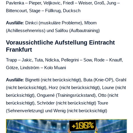
Pavlenka – Pieper, Veljkovic, Friedl – Weiser, Groß, Jung –
Bittencourt, Stage – Füllkrug, Ducksch
Ausfälle
: Dinkci (muskuläre Probleme), Mbom
(Achillessehnenriss) und Salifou (Aufbautraining)
Voraussichtliche Aufstellung Eintracht
Frankfurt
Trapp – Jakic, Tuta, Ndicka, Pellegrini – Sow, Rode – Knauff,
Götze, Lindström – Kolo Muani
Ausfälle
: Bignetti (nicht berücksichtigt), Buta (Knie-OP), Grahl
(nicht berücksichtigt), Horz (nicht berücksichtigt), Loune (nicht
berücksichtigt), Onguené (Trainingsrückstand), Otto (nicht
berücksichtigt), Schröder (nicht berücksichtigt) Toure
(Sehnenverletzung) und Wenig (nicht berücksichtigt)