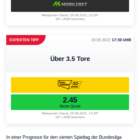
Wettquoten Stand: 25.08.2022, 12:26*
18+ | AGB beachten
EXPERTEN TIPP
28.08.2022
17:30 UHR
Über 3.5 Tore
2.45
Beste Quote
Wettquoten Stand: 25.08.2022, 12:26*
18+ | AGB beachten
In einer Prognose für den vierten Spieltag der Bundesliga