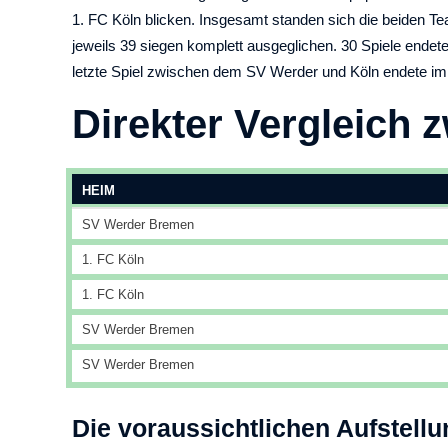
1. FC Köln blicken. Insgesamt standen sich die beiden T
jeweils 39 siegen komplett ausgeglichen. 30 Spiele ende
letzte Spiel zwischen dem SV Werder und Köln endete im
Direkter Vergleich
HEIM
SV Werder Bremen
1. FC Köln
1. FC Köln
SV Werder Bremen
SV Werder Bremen
Die voraussichtlichen Aufstel