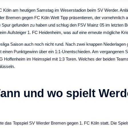
 FC Köln am heutigen Samstag im Weserstadion beim SV Werder. Anlässl
r Bremen gegen FC Köln Wett Tipp präsentieren, der vornehmlich au
die Spur gefunden zu haben und schlug den FSV Mainz 05 im letzten 
im Aufsteiger 1. FC Heidenheim, was auf eine erneute mögliche Kris
desliga Saison auch noch nicht rund. Nach zwei knappen Niederlage
st einen Punktgewinn über ein 1:1-Unentschieden. Am vergangenen Sp
G Hoffenheim im Heimspiel mit 1:3 Toren. Welches der beiden Teams im
lüsseln.
Wann und wo spielt Wer
ute das Topspiel SV Werder Bremen gegen 1. FC Köln statt. Die Spiel