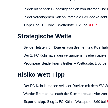
In den bisherigen Bundesligapartien von Bremen und Kö
In der vergangenen Saison trafen die Geißböcke ach
Tipp
: Über 1.5 Tore – Wettquote: 1,23 bei
XTiP
Strategische Wette
Bei den letzten fünf Duellen von Bremen und Köln hab
Der 1. FC Köln hat in den vergangenen sieben Spielen
Prognose
: Beide Teams treffen – Wettquote: 1,60 bei
Risiko Wett-Tipp
Der FC Köln ist schon seit vier Duellen mit dem SV
Werder Bremen hat nach der Sommerpause vier von fün
Expertentipp
: Sieg 1. FC Köln – Wettquote: 2,60 bei