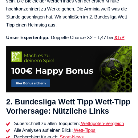
sein. Die Bielefelder werden indes von der ersten Minute
hochkonzentriert zu Werke gehen. Die Arminia weiß was die
Stunde geschlagen hat. Wir schließen im 2. Bundesliga Wett
Tipp einen Heimsieg aus.
Unser Expertentipp:
Doppelte Chance X2 – 1,47 bei
XTiP
2. Bundesliga Wett Tipp Wett-Tipp
Vorhersage: Nützliche Links
Superschnell zu allen Topquoten:
Wettquoten-Vergleich
Alle Analysen auf einen Blick:
Wett-Tipps
Recherchiert für euch:
Sport-News