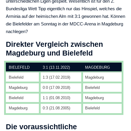
unterschiedlichen Ligen gespielt. Wesentlich ist für den 2.
Bundesliga Wett Tipp eigentlich nur das Hinspiel, welches die
Arminia auf der heimischen Alm mit 3:1 gewonnen hat. Können
die Bielefelder am Sonntag in der MDCC-Arena in Magdeburg
nachlegen?
Direkter Vergleich zwischen
Magdeburg und Bielefeld
BIELEFELD
3:1 (13.11.2022)
MAGDEBURG
Bielefeld
1:3 (17.02.2019)
Magdeburg
Magdeburg
0:0 (17.09.2018)
Bielefeld
Bielefeld
1:1 (01.08.2010)
Magdeburg
Magdeburg
0:3 (21.08.2005)
Bielefeld
Die voraussichtliche