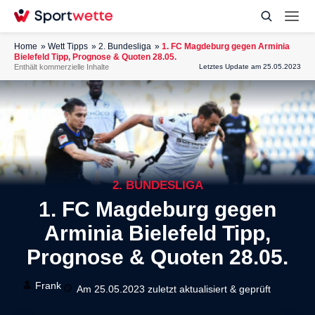
Home
Wett Tipps
2. Bundesliga
1. FC Magdeburg gegen Arminia
Bielefeld Tipp, Prognose & Quoten 28.05.
Enthält kommerzielle Inhalte
Letztes Update am 25.05.2023
2. BUNDESLIGA
1. FC Magdeburg gegen
Arminia Bielefeld Tipp,
Prognose & Quoten 28.05.
Frank
Am 25.05.2023 zuletzt aktualisiert & geprüft