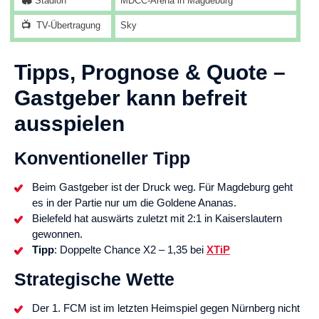
🏟️
Stadion
MDCC-Arena in Magdeburg
📺
TV-Übertragung
Sky
Tipps, Prognose & Quote –
Gastgeber kann befreit
ausspielen
Konventioneller Tipp
Beim Gastgeber ist der Druck weg. Für Magdeburg geht
es in der Partie nur um die Goldene Ananas.
Bielefeld hat auswärts zuletzt mit 2:1 in Kaiserslautern
gewonnen.
Tipp
: Doppelte Chance X2 – 1,35 bei
XTiP
Strategische Wette
Der 1. FCM ist im letzten Heimspiel gegen Nürnberg nicht