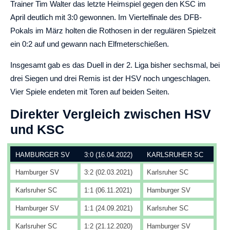
Trainer Tim Walter das letzte Heimspiel gegen den KSC im
April deutlich mit 3:0 gewonnen. Im Viertelfinale des DFB-
Pokals im März holten die Rothosen in der regulären Spielzeit
ein 0:2 auf und gewann nach Elfmeterschießen.
Insgesamt gab es das Duell in der 2. Liga bisher sechsmal, bei
drei Siegen und drei Remis ist der HSV noch ungeschlagen.
Vier Spiele endeten mit Toren auf beiden Seiten.
Direkter Vergleich zwischen HSV
und KSC
HAMBURGER SV
3:0 (16.04.2022)
KARLSRUHER SC
Hamburger SV
3:2 (02.03.2021)
Karlsruher SC
Karlsruher SC
1:1 (06.11.2021)
Hamburger SV
Hamburger SV
1:1 (24.09.2021)
Karlsruher SC
Karlsruher SC
1:2 (21.12.2020)
Hamburger SV