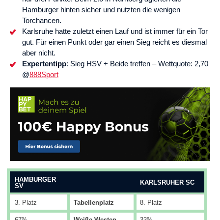
Hamburger hinten sicher und nutzten die wenigen
Torchancen.
Karlsruhe hatte zuletzt einen Lauf und ist immer für ein Tor
gut. Für einen Punkt oder gar einen Sieg reicht es diesmal
aber nicht.
Expertentipp
: Sieg HSV + Beide treffen – Wettquote: 2,70
@
888Sport
HAMBURGER
KARLSRUHER SC
SV
3. Platz
Tabellenplatz
8. Platz
67%
Weiße Westen
33%