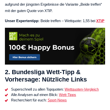
aufgrund der jüngsten Ergebnisse die Variante „Beide treffen“
mit der guten Quote von XTiP.
Unser Expertentipp:
Beide treffen – Wettquote: 1,55 bei
XTiP
2. Bundesliga Wett-Tipp &
Vorhersage: Nützliche Links
Superschnell zu allen Topquoten:
Wettquoten-Vergleich
Alle Analysen auf einen Blick:
Wett-Tipps
Recherchiert für euch:
Sport-News