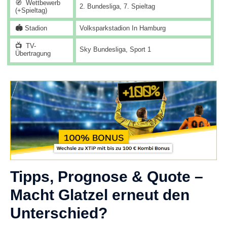
🧭
Wettbewerb
2. Bundesliga, 7. Spieltag
(+Spieltag)
🏟️
Stadion
Volksparkstadion In Hamburg
📺
TV-
Sky Bundesliga, Sport 1
Übertragung
Tipps, Prognose & Quote –
Macht Glatzel erneut den
Unterschied?