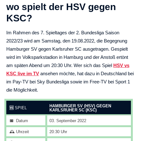
wo spielt der HSV gegen
KSC?
Im Rahmen des 7. Spieltages der 2. Bundesliga Saison
2022/23 wird am Samstag, den 19.08.2022, die Begegnung
Hamburger SV gegen Karlsruher SC ausgetragen. Gespielt
wird im Volksparkstadion in Hamburg und der Anstoß ertönt
am späten Abend um 20:30 Uhr. Wer sich das Spiel
HSV vs
KSC live im TV
ansehen möchte, hat dazu in Deutschland bei
im Pay-TV bei
Sky Bundesliga sowie im Free-TV bei Sport 1
die Möglichkeit.
HAMBURGER SV (HSV) GEGEN
🆚
SPIEL
KARLSRUHER SC (KSC)
📅
Datum
03. September 2022
🕰️ Uhrzeit
20:30 Uhr