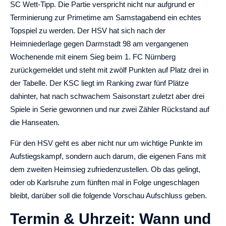
SC Wett-Tipp. Die Partie verspricht nicht nur aufgrund er
Terminierung zur Primetime am Samstagabend ein echtes
Topspiel zu werden. Der HSV hat sich nach der
Heimniederlage gegen Darmstadt 98 am vergangenen
Wochenende mit einem Sieg beim 1. FC Nürnberg
zurückgemeldet und steht mit zwölf Punkten auf Platz drei in
der Tabelle. Der KSC liegt im Ranking zwar fünf Plätze
dahinter, hat nach schwachem Saisonstart zuletzt aber drei
Spiele in Serie gewonnen und nur zwei Zähler Rückstand auf
die Hanseaten.
Für den HSV geht es aber nicht nur um wichtige Punkte im
Aufstiegskampf, sondern auch darum, die eigenen Fans mit
dem zweiten Heimsieg zufriedenzustellen. Ob das gelingt,
oder ob Karlsruhe zum fünften mal in Folge ungeschlagen
bleibt, darüber soll die folgende Vorschau Aufschluss geben.
Termin & Uhrzeit: Wann und