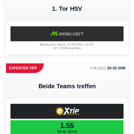
1. Tor HSV
Wettquoten Stand: 31.08.2022, 10:41*
18+ | AGB beachten
EXPERTEN TIPP
3.09.2022
20:30 UHR
Beide Teams treffen
1.55
Beste Quote