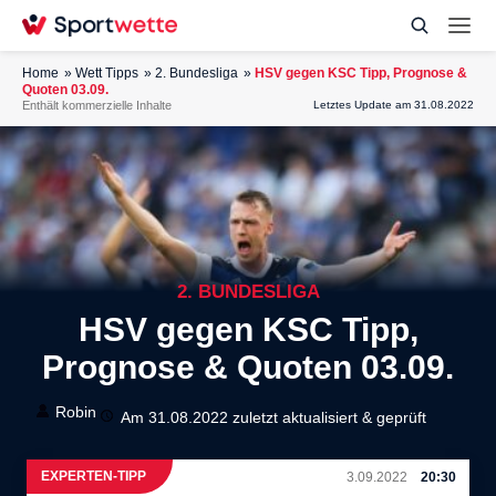
Home
Wett Tipps
2. Bundesliga
HSV gegen KSC Tipp, Prognose &
Quoten 03.09.
Enthält kommerzielle Inhalte
Letztes Update am 31.08.2022
2. BUNDESLIGA
HSV gegen KSC Tipp,
Prognose & Quoten 03.09.
Robin
Am 31.08.2022 zuletzt aktualisiert & geprüft
EXPERTEN-TIPP
3.09.2022
20:30