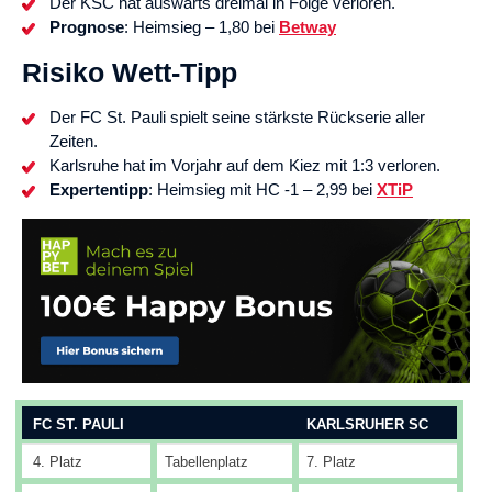
Der KSC hat auswärts dreimal in Folge verloren.
Prognose
: Heimsieg – 1,80 bei
Betway
Risiko Wett-Tipp
Der FC St. Pauli spielt seine stärkste Rückserie aller
Zeiten.
Karlsruhe hat im Vorjahr auf dem Kiez mit 1:3 verloren.
Expertentipp
: Heimsieg mit HC -1 – 2,99 bei
XTiP
FC ST. PAULI
KARLSRUHER SC
4. Platz
Tabellenplatz
7. Platz