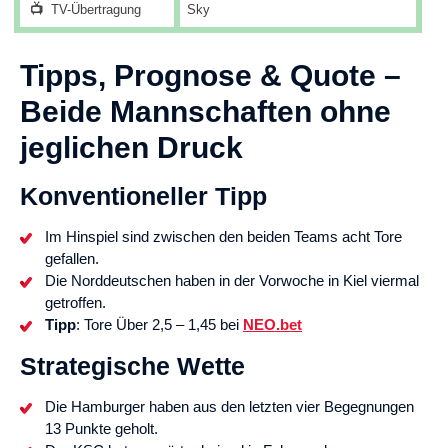
📺
TV-Übertragung
Sky
Tipps, Prognose & Quote –
Beide Mannschaften ohne
jeglichen Druck
Konventioneller Tipp
Im Hinspiel sind zwischen den beiden Teams acht Tore
gefallen.
Die Norddeutschen haben in der Vorwoche in Kiel viermal
getroffen.
Tipp
: Tore Über 2,5 – 1,45 bei
NEO.bet
Strategische Wette
Die Hamburger haben aus den letzten vier Begegnungen
13 Punkte geholt.