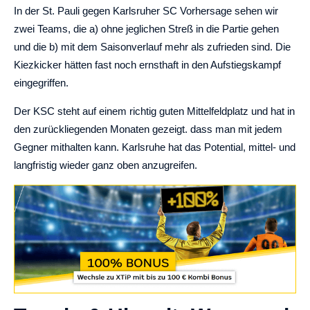
In der St. Pauli gegen Karlsruher SC Vorhersage sehen wir
zwei Teams, die a) ohne jeglichen Streß in die Partie gehen
und die b) mit dem Saisonverlauf mehr als zufrieden sind. Die
Kiezkicker hätten fast noch ernsthaft in den Aufstiegskampf
eingegriffen.
Der KSC steht auf einem richtig guten Mittelfeldplatz und hat in
den zurückliegenden Monaten gezeigt. dass man mit jedem
Gegner mithalten kann. Karlsruhe hat das Potential, mittel- und
langfristig wieder ganz oben anzugreifen.