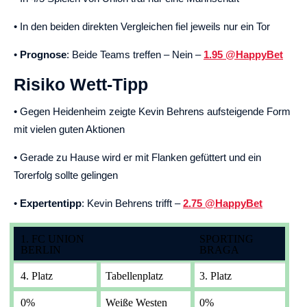
• In den beiden direkten Vergleichen fiel jeweils nur ein Tor
•
Prognose
: Beide Teams treffen – Nein –
1.95 @HappyBet
Risiko Wett-Tipp
• Gegen Heidenheim zeigte Kevin Behrens aufsteigende Form
mit vielen guten Aktionen
• Gerade zu Hause wird er mit Flanken gefüttert und ein
Torerfolg sollte gelingen
•
Expertentipp
: Kevin Behrens trifft –
2.75 @HappyBet
1. FC UNION
SPORTING
BERLIN
BRAGA
4. Platz
Tabellenplatz
3. Platz
0%
Weiße Westen
0%