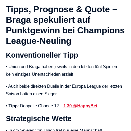
Tipps, Prognose & Quote –
Braga spekuliert auf
Punktgewinn bei Champions
League-Neuling
Konventioneller Tipp
• Union und Braga haben jeweils in den letzten fünf Spielen
kein einziges Unentschieden erzielt
• Auch beide direkten Duelle in der Europa League der letzten
Saison hatten einen Sieger
•
Tipp
: Doppelte Chance 12 –
1.30 @HappyBet
Strategische Wette
• In 4/5 Spielen von Union traf nur eine Mannschaft