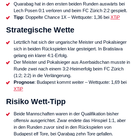
Quarabag hat in den ersten beiden Runden auswärts bei
Lech Posen 0:1 verloren und beim FC Zürich 2:2 gespielt.
Tipp
: Doppelte Chance 1X –
Wettquote: 1,36 bei
XTiP
Strategische Wette
Letztlich hat sich der ungarische Meister und Pokalsieger
sich in beiden Rückspielen klar gesteigert. In Bratislava
gelang ein klarer 4:1-Erfolg.
Der Meister und Pokalsieger aus Aserbaidschan musste in
Runde zwei nach einem 3:2-Heimerfolg beim FC Zürich
(1:2; 2:2) in die Verlängerung.
Prognose
: Budapest kommt weiter – W
ettquote: 1,69 bei
XTiP
Risiko Wett-Tipp
Beide Mannschaften waren in der Qualifikation bisher
offensiv ausgerichtet. Zwar endete das Hinspiel 1:1, aber
in den Runden zuvor sind in den Rückspielen von
Budapest elf Tore, bei Qarabag zehn Tore gefallen.