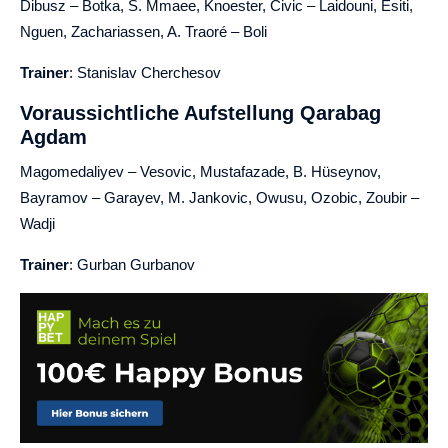
Dibusz – Botka, S. Mmaee, Knoester, Civic – Laidouni, Esiti,
Nguen, Zachariassen, A. Traoré – Boli
Trainer
: Stanislav Cherchesov
Voraussichtliche Aufstellung Qarabag
Agdam
Magomedaliyev – Vesovic, Mustafazade, B. Hüseynov,
Bayramov – Garayev, M. Jankovic, Owusu, Ozobic, Zoubir –
Wadji
Trainer
: Gurban Gurbanov