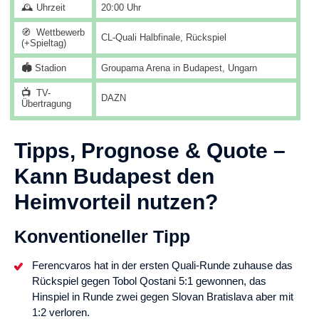
🕰️ Uhrzeit
20:00 Uhr
🧭
Wettbewerb
CL-Quali Halbfinale, Rückspiel
(+Spieltag)
🏟️
Stadion
Groupama Arena in Budapest, Ungarn
📺
TV-
DAZN
Übertragung
Tipps, Prognose & Quote –
Kann Budapest den
Heimvorteil nutzen?
Konventioneller Tipp
Ferencvaros hat in der ersten Quali-Runde zuhause das
Rückspiel gegen Tobol Qostani 5:1 gewonnen, das
Hinspiel in Runde zwei gegen Slovan Bratislava aber mit
1:2 verloren.