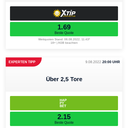
1.69
Beste Quote
Wettquoten Stand: 06.08.2022, 11:43*
18+ | AGB beachten
EXPERTEN TIPP
9.08.2022
20:00 UHR
Über 2,5 Tore
2.15
Beste Quote