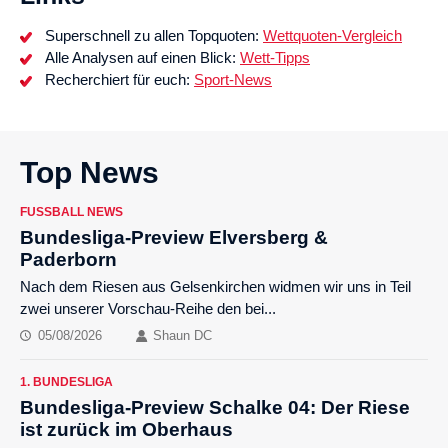
Superschnell zu allen Topquoten:
Wettquoten-Vergleich
Alle Analysen auf einen Blick:
Wett-Tipps
Recherchiert für euch:
Sport-News
Top News
FUSSBALL NEWS
Bundesliga-Preview Elversberg &
Paderborn
Nach dem Riesen aus Gelsenkirchen widmen wir uns in Teil
zwei unserer Vorschau-Reihe den bei...
05/08/2026
Shaun DC
1. BUNDESLIGA
Bundesliga-Preview Schalke 04: Der Riese
ist zurück im Oberhaus