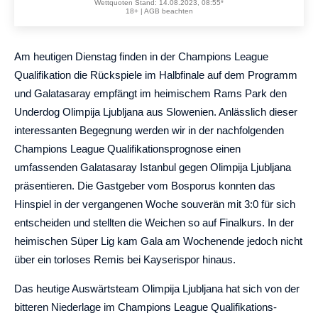
Wettquoten Stand: 14.08.2023, 08:55*
18+ | AGB beachten
Am heutigen Dienstag finden in der Champions League
Qualifikation die Rückspiele im Halbfinale auf dem Programm
und Galatasaray empfängt im heimischem Rams Park den
Underdog Olimpija Ljubljana aus Slowenien. Anlässlich dieser
interessanten Begegnung werden wir in der nachfolgenden
Champions League Qualifikationsprognose einen
umfassenden Galatasaray Istanbul gegen Olimpija Ljubljana
präsentieren. Die Gastgeber vom Bosporus konnten das
Hinspiel in der vergangenen Woche souverän mit 3:0 für sich
entscheiden und stellten die Weichen so auf Finalkurs. In der
heimischen Süper Lig kam Gala am Wochenende jedoch nicht
über ein torloses Remis bei Kayserispor hinaus.
Das heutige Auswärtsteam Olimpija Ljubljana hat sich von der
bitteren Niederlage im Champions League Qualifikations-