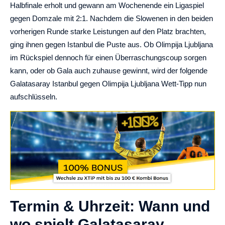
Halbfinale erholt und gewann am Wochenende ein Ligaspiel
gegen Domzale mit 2:1. Nachdem die Slowenen in den beiden
vorherigen Runde starke Leistungen auf den Platz brachten,
ging ihnen gegen Istanbul die Puste aus. Ob Olimpija Ljubljana
im Rückspiel dennoch für einen Überraschungscoup sorgen
kann, oder ob Gala auch zuhause gewinnt, wird der folgende
Galatasaray Istanbul gegen Olimpija Ljubljana Wett-Tipp nun
aufschlüsseln.
Termin & Uhrzeit: Wann und
wo spielt Galatasaray