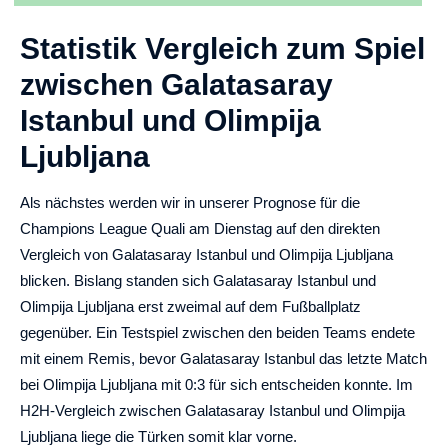
Statistik Vergleich zum Spiel
zwischen Galatasaray
Istanbul und Olimpija
Ljubljana
Als nächstes werden wir in unserer Prognose für die
Champions League Quali am Dienstag auf den direkten
Vergleich von Galatasaray Istanbul und Olimpija Ljubljana
blicken. Bislang standen sich Galatasaray Istanbul und
Olimpija Ljubljana erst zweimal auf dem Fußballplatz
gegenüber. Ein Testspiel zwischen den beiden Teams endete
mit einem Remis, bevor Galatasaray Istanbul das letzte Match
bei Olimpija Ljubljana mit 0:3 für sich entscheiden konnte. Im
H2H-Vergleich zwischen Galatasaray Istanbul und Olimpija
Ljubljana liege die Türken somit klar vorne.