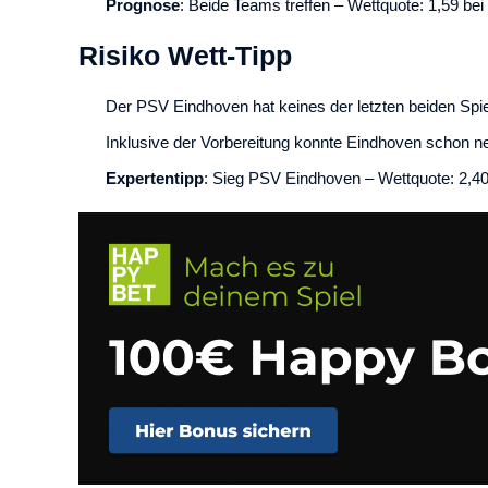
Prognose
: Beide Teams treffen – Wettquote: 1,59 bei
Risiko Wett-Tipp
Der PSV Eindhoven hat keines der letzten beiden Spie
Inklusive der Vorbereitung konnte Eindhoven schon ne
Expertentipp
: Sieg PSV Eindhoven – Wettquote: 2,4