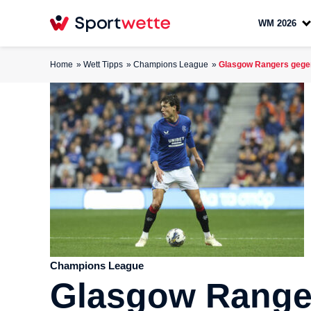
WM 2026
Home
Wett Tipps
Champions League
Glasgow Rangers gegen
Champions League
Glasgow Range