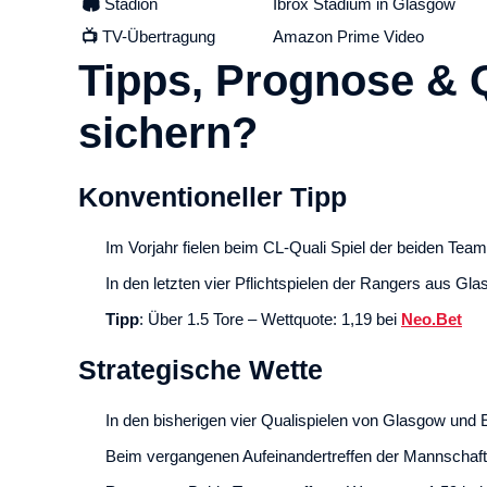
🏟️
Stadion
Ibrox Stadium in Glasgow
📺
TV-Übertragung
Amazon Prime Video
Tipps, Prognose & Q
sichern?
Konventioneller Tipp
Im Vorjahr fielen beim CL-Quali Spiel der beiden Tea
In den letzten vier Pflichtspielen der Rangers aus Gl
Tipp
: Über 1.5 Tore – Wettquote: 1,19 bei
Neo.Bet
Strategische Wette
In den bisherigen vier Qualispielen von Glasgow und 
Beim vergangenen Aufeinandertreffen der Mannschaften