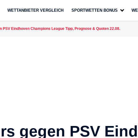
WETTANBIETER VERGLEICH
SPORTWETTEN BONUS
WE
 PSV Eindhoven Champions League Tipp, Prognose & Quoten 22.08.
rs gegen PSV Ein