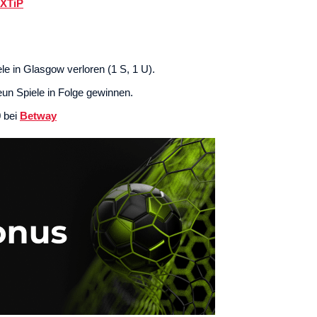
XTiP
le in Glasgow verloren (1 S, 1 U).
un Spiele in Folge gewinnen.
0 bei
Betway