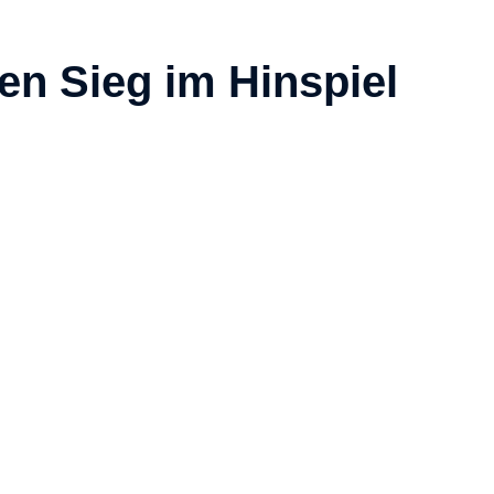
en Sieg im Hinspiel