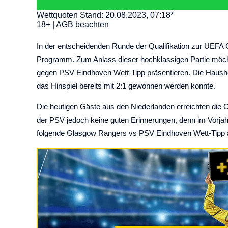
Wettquoten Stand: 20.08.2023, 07:18*
18+ | AGB beachten
In der entscheidenden Runde der Qualifikation zur UEF
Programm. Zum Anlass dieser hochklassigen Partie möcht
gegen PSV Eindhoven Wett-Tipp präsentieren. Die Haushe
das Hinspiel bereits mit 2:1 gewonnen werden konnte.
Die heutigen Gäste aus den Niederlanden erreichten di
der PSV jedoch keine guten Erinnerungen, denn im Vorjah
folgende Glasgow Rangers vs PSV Eindhoven Wett-Tipp a