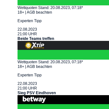
Wettquoten Stand: 20.08.2023, 07:18*
18+ | AGB beachten
Experten Tipp
22.08.2023
21:00 UHR
Beide Teams treffen
Wettquoten Stand: 20.08.2023, 07:18*
18+ | AGB beachten
Experten Tipp
22.08.2023
21:00 UHR
Sieg PSV Eindhoven