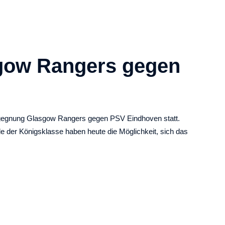
sgow Rangers gegen
 Begegnung Glasgow Rangers gegen PSV Eindhoven statt.
de der Königsklasse haben heute die Möglichkeit, sich das