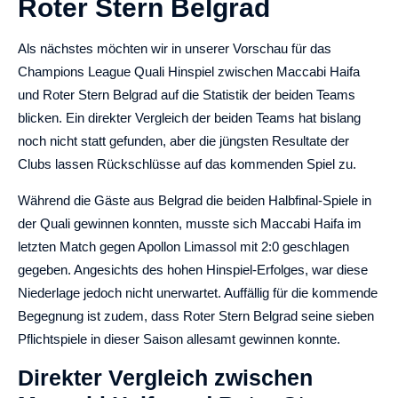
Roter Stern Belgrad
Als nächstes möchten wir in unserer Vorschau für das
Champions League Quali Hinspiel zwischen Maccabi Haifa
und Roter Stern Belgrad auf die Statistik der beiden Teams
blicken. Ein direkter Vergleich der beiden Teams hat bislang
noch nicht statt gefunden, aber die jüngsten Resultate der
Clubs lassen Rückschlüsse auf das kommenden Spiel zu.
Während die Gäste aus Belgrad die beiden Halbfinal-Spiele in
der Quali gewinnen konnten, musste sich Maccabi Haifa im
letzten Match gegen Apollon Limassol mit 2:0 geschlagen
gegeben. Angesichts des hohen Hinspiel-Erfolges, war diese
Niederlage jedoch nicht unerwartet. Auffällig für die kommende
Begegnung ist zudem, dass Roter Stern Belgrad seine sieben
Pflichtspiele in dieser Saison allesamt gewinnen konnte.
Direkter Vergleich zwischen