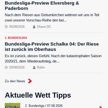
Bundesliga-Preview Elversberg &
Paderborn
Nach dem Riesen aus Gelsenkirchen widmen wir uns in Teil
zwei unserer Vorschau-Reihe den bei...
05/08/2026
Shaun DC
1. BUNDESLIGA
Bundesliga-Preview Schalke 04: Der Riese
ist zurück im Oberhaus
Es ist zurück, dieses Gefühl. Nach der katastrophalen Saison
2020/21, dem Wiederaufstieg, de...
03/08/2026
Robin
Zu den News
Aktuelle Wett Tipps
2. Bundesliga / 07.08.2026