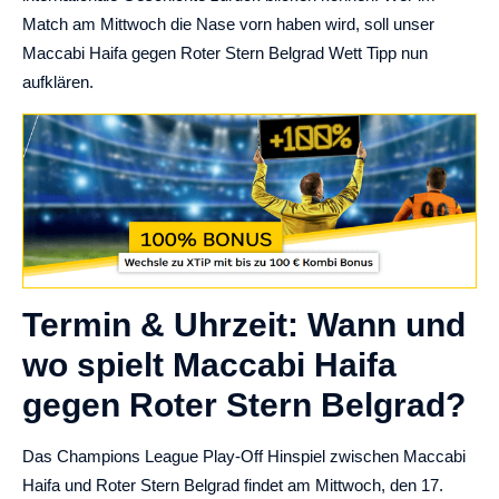
Match am Mittwoch die Nase vorn haben wird, soll unser
Maccabi Haifa gegen Roter Stern Belgrad Wett Tipp nun
aufklären.
Termin & Uhrzeit: Wann und
wo spielt Maccabi Haifa
gegen Roter Stern Belgrad?
Das Champions League Play-Off Hinspiel zwischen Maccabi
Haifa und Roter Stern Belgrad findet am Mittwoch, den 17.