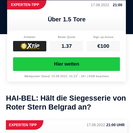
EXPERTEN-TIPP
17.08.2022
21:00
Über 1.5 Tore
Anbieter
Beste Quote
Sign up bonus
1.37
€100
Hier wetten
*
Wettquoten Stand: 15.08.2022, 01:23
-
18+ | AGB beachten
HAI-BEL: Hält die Siegesserie von
Roter Stern Belgrad an?
EXPERTEN TIPP
17.08.2022
21:00 UHR