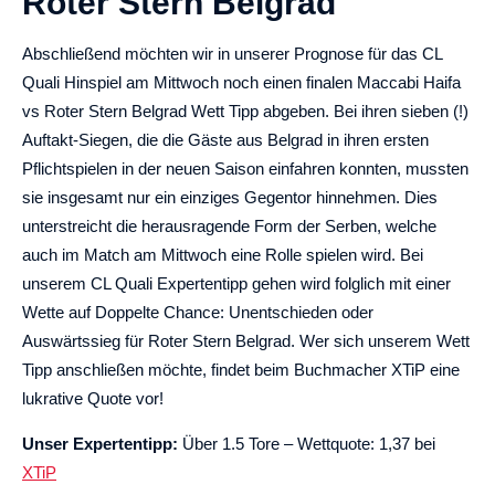
Roter Stern Belgrad
Abschließend möchten wir in unserer Prognose für das CL
Quali Hinspiel am Mittwoch noch einen finalen Maccabi Haifa
vs Roter Stern Belgrad Wett Tipp abgeben. Bei ihren sieben (!)
Auftakt-Siegen, die die Gäste aus Belgrad in ihren ersten
Pflichtspielen in der neuen Saison einfahren konnten, mussten
sie insgesamt nur ein einziges Gegentor hinnehmen. Dies
unterstreicht die herausragende Form der Serben, welche
auch im Match am Mittwoch eine Rolle spielen wird. Bei
unserem CL Quali Expertentipp gehen wird folglich mit einer
Wette auf Doppelte Chance: Unentschieden oder
Auswärtssieg für Roter Stern Belgrad. Wer sich unserem Wett
Tipp anschließen möchte, findet beim Buchmacher XTiP eine
lukrative Quote vor!
Unser Expertentipp:
Über 1.5 Tore – Wettquote: 1,37 bei
XTiP