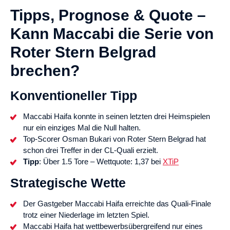
Tipps, Prognose & Quote –
Kann Maccabi die Serie von
Roter Stern Belgrad
brechen?
Konventioneller Tipp
Maccabi Haifa konnte in seinen letzten drei Heimspielen
nur ein einziges Mal die Null halten.
Top-Scorer Osman Bukari von Roter Stern Belgrad hat
schon drei Treffer in der CL-Quali erzielt.
Tipp
: Über 1.5 Tore – Wettquote: 1,37 bei
XTiP
Strategische Wette
Der Gastgeber Maccabi Haifa erreichte das Quali-Finale
trotz einer Niederlage im letzten Spiel.
Maccabi Haifa hat wettbewerbsübergreifend nur eines