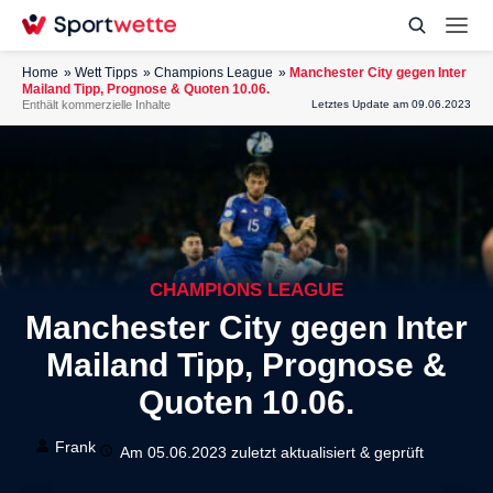
Home
Wett Tipps
Champions League
Manchester City gegen Inter
Mailand Tipp, Prognose & Quoten 10.06.
Enthält kommerzielle Inhalte
Letztes Update am 09.06.2023
CHAMPIONS LEAGUE
Manchester City gegen Inter
Mailand Tipp, Prognose &
Quoten 10.06.
Frank
Am 05.06.2023 zuletzt aktualisiert & geprüft