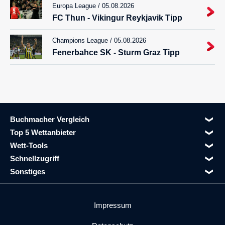
Europa League / 05.08.2026
FC Thun - Vikingur Reykjavik Tipp
Champions League / 05.08.2026
Fenerbahce SK - Sturm Graz Tipp
Buchmacher Vergleich
Top 5 Wettanbieter
Wett-Tools
Schnellzugriff
Sonstiges
Impressum