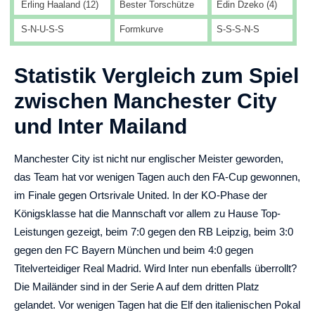
Erling Haaland (12)
Bester Torschütze
Edin Dzeko (4)
S-N-U-S-S
Formkurve
S-S-S-N-S
Statistik Vergleich zum Spiel
zwischen Manchester City
und Inter Mailand
Manchester City ist nicht nur englischer Meister geworden,
das Team hat vor wenigen Tagen auch den FA-Cup gewonnen,
im Finale gegen Ortsrivale United. In der KO-Phase der
Königsklasse hat die Mannschaft vor allem zu Hause Top-
Leistungen gezeigt, beim 7:0 gegen den RB Leipzig, beim 3:0
gegen den FC Bayern München und beim 4:0 gegen
Titelverteidiger Real Madrid. Wird Inter nun ebenfalls überrollt?
Die Mailänder sind in der Serie A auf dem dritten Platz
gelandet. Vor wenigen Tagen hat die Elf den italienischen Pokal