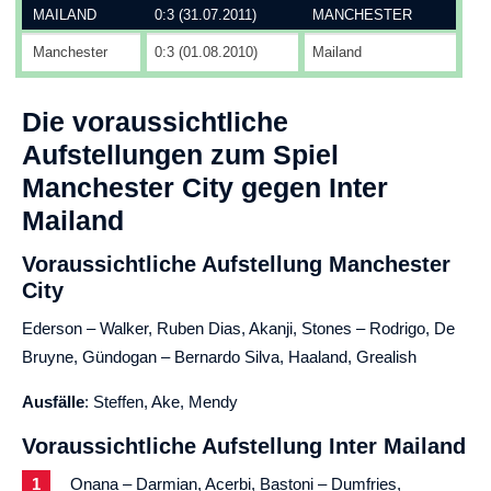
MAILAND
0:3 (31.07.2011)
MANCHESTER
Manchester
0:3 (01.08.2010)
Mailand
Die voraussichtliche
Aufstellungen zum Spiel
Manchester City gegen Inter
Mailand
Voraussichtliche Aufstellung Manchester
City
Ederson – Walker, Ruben Dias, Akanji, Stones – Rodrigo, De
Bruyne, Gündogan – Bernardo Silva, Haaland, Grealish
Ausfälle
: Steffen, Ake, Mendy
Voraussichtliche Aufstellung Inter Mailand
Onana – Darmian, Acerbi, Bastoni – Dumfries,