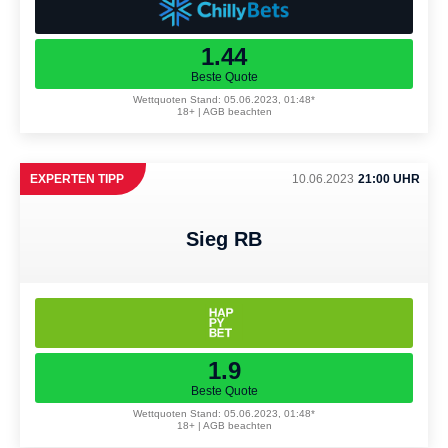
1.44
Beste Quote
Wettquoten Stand: 05.06.2023, 01:48*
18+ | AGB beachten
EXPERTEN TIPP
10.06.2023
21:00 UHR
Sieg RB
1.9
Beste Quote
Wettquoten Stand: 05.06.2023, 01:48*
18+ | AGB beachten