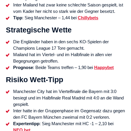
Inter Mailand hat zwar keine schlechte Saison gespielt, ist
vom Kader her nicht so stark wie der Gegner besetzt.
Tipp
: Sieg Manchester – 1,44 bei
Chillybets
Strategische Wette
Die Engländer haben in den sechs KO-Spielen der
Champions League 17 Tore gemacht.
Mailand hat im Viertel- und im Halbfinale in allen vier
Begegnungen getroffen.
Prognose
: Beide Teams treffen – 1,90 bei
Happybet
Risiko Wett-Tipp
Manchester City hat im Viertelfinale die Bayern mit 3:0
besiegt und im Halbfinale Real Madrid mit 4:0 an die Wand
gespielt.
Inter hatte in der Gruppenphase im Gegensatz dazu gegen
den FC Bayern München zweimal mit 0:2 verloren.
Expertentipp
: Sieg Manchester mit HC -1 – 2,10 bei
NEO.bet