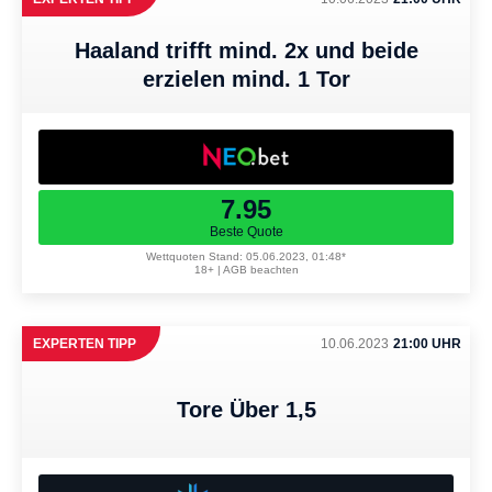
Haaland trifft mind. 2x und beide
erzielen mind. 1 Tor
7.95
Beste Quote
Wettquoten Stand: 05.06.2023, 01:48*
18+ | AGB beachten
EXPERTEN TIPP
10.06.2023
21:00 UHR
Tore Über 1,5