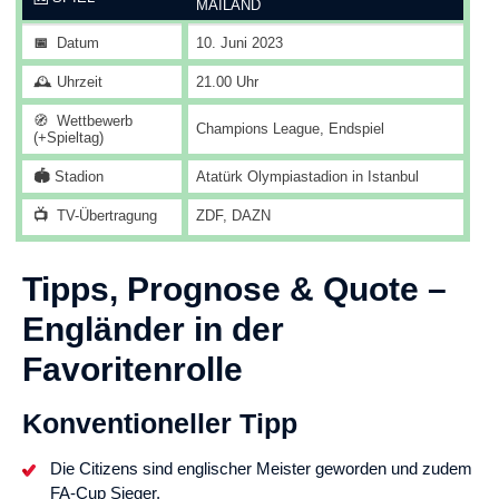
MAILAND
📅
Datum
10. Juni 2023
🕰️ Uhrzeit
21.00 Uhr
🧭
Wettbewerb
Champions League, Endspiel
(+Spieltag)
🏟️
Stadion
Atatürk Olympiastadion in Istanbul
📺
TV-Übertragung
ZDF, DAZN
Tipps, Prognose & Quote –
Engländer in der
Favoritenrolle
Konventioneller Tipp
Die Citizens sind englischer Meister geworden und zudem
FA-Cup Sieger.