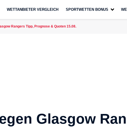
WETTANBIETER VERGLEICH
SPORTWETTEN BONUS
WE
lasgow Rangers Tipp, Prognose & Quoten 15.08.
gegen Glasgow Ran