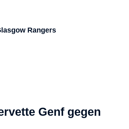
 Glasgow Rangers
ervette Genf gegen