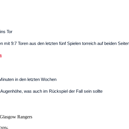
ins Tor
n mit 9:7 Toren aus den letzten fünf Spielen torreich auf beiden Seite
s
 Minuten in den letzten Wochen
f Augenhöhe, was auch im Rückspiel der Fall sein sollte
Glasgow Rangers
20%