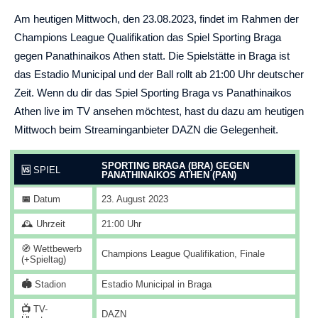
Am heutigen Mittwoch, den 23.08.2023, findet im Rahmen der
Champions League Qualifikation das Spiel Sporting Braga
gegen Panathinaikos Athen statt. Die Spielstätte in Braga ist
das Estadio Municipal und der Ball rollt ab 21:00 Uhr deutscher
Zeit. Wenn du dir das Spiel Sporting Braga vs Panathinaikos
Athen live im TV ansehen möchtest, hast du dazu am heutigen
Mittwoch beim Streaminganbieter DAZN die Gelegenheit.
SPORTING BRAGA (BRA) GEGEN
🆚
SPIEL
PANATHINAIKOS ATHEN (PAN)
📅
Datum
23. August 2023
🕰️ Uhrzeit
21:00 Uhr
🧭
Wettbewerb
Champions League Qualifikation, Finale
(+Spieltag)
🏟️
Stadion
Estadio Municipal in Braga
📺
TV-
DAZN