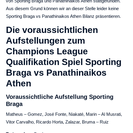
von Sporting Braga und Panathinaikos Athen stattgefunden.
Aus diesem Grund können wir an dieser Stelle leider keine
Sporting Braga vs Panathinaikos Athen Bilanz präsentieren.
Die voraussichtlichen
Aufstellungen zum
Champions League
Qualifikation Spiel Sporting
Braga vs Panathinaikos
Athen
Voraussichtliche Aufstellung Sporting
Braga
Matheus – Gomez, José Fonte, Niakaté, Marin – Al Musrati,
Vitor Carvalho, Ricardo Horta, Zalazar, Bruma – Ruiz