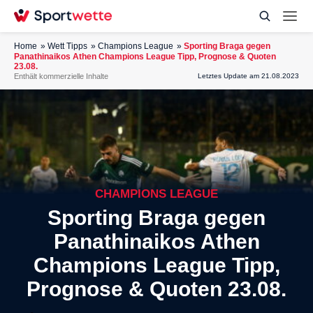
Home
Wett Tipps
Champions League
Sporting Braga gegen
Panathinaikos Athen Champions League Tipp, Prognose & Quoten
23.08.
Enthält kommerzielle Inhalte
Letztes Update am 21.08.2023
CHAMPIONS LEAGUE
Sporting Braga gegen
Panathinaikos Athen
Champions League Tipp,
Prognose & Quoten 23.08.