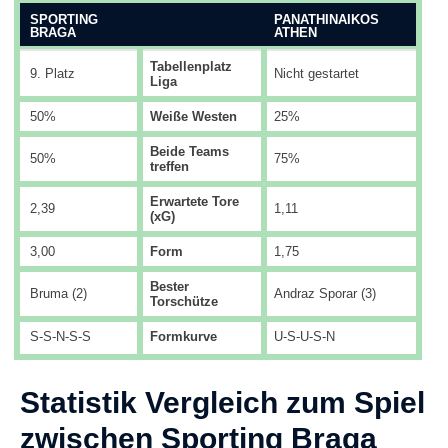
SPORTING
PANATHINAIKOS
BRAGA
ATHEN
Tabellenplatz
9. Platz
Nicht gestartet
Liga
50%
Weiße Westen
25%
Beide Teams
50%
75%
treffen
Erwartete Tore
2,39
1,11
(xG)
3,00
Form
1,75
Bester
Bruma (2)
Andraz Sporar (3)
Torschütze
S-S-N-S-S
Formkurve
U-S-U-S-N
Statistik Vergleich zum Spiel
zwischen Sporting Braga