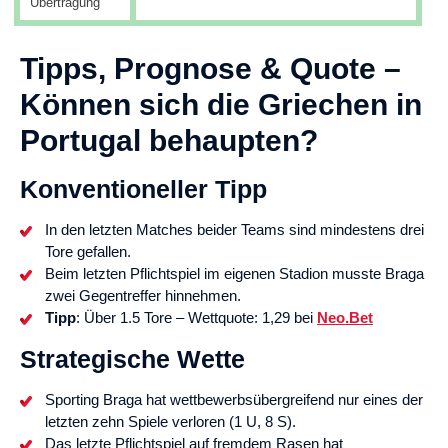
Übertragung
Tipps, Prognose & Quote –
Können sich die Griechen in
Portugal behaupten?
Konventioneller Tipp
In den letzten Matches beider Teams sind mindestens drei
Tore gefallen.
Beim letzten Pflichtspiel im eigenen Stadion musste Braga
zwei Gegentreffer hinnehmen.
Tipp
: Über 1.5 Tore – Wettquote: 1,29 bei
Neo.Bet
Strategische Wette
Sporting Braga hat wettbewerbsübergreifend nur eines der
letzten zehn Spiele verloren (1 U, 8 S).
Das letzte Pflichtspiel auf fremdem Rasen hat