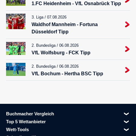
1.FC Heidenheim - VfL Osnabrück Tipp
3. Liga / 07.08.2026
Waldhof Mannheim - Fortuna
Düsseldorf Tipp
2. Bundesliga / 06.08.2026
VfL Wolfsburg - FCK Tipp
2. Bundesliga / 06.08.2026
VfL Bochum - Hertha BSC Tipp
Buchmacher Vergleich
Top 5 Wettanbieter
Wett-Tools