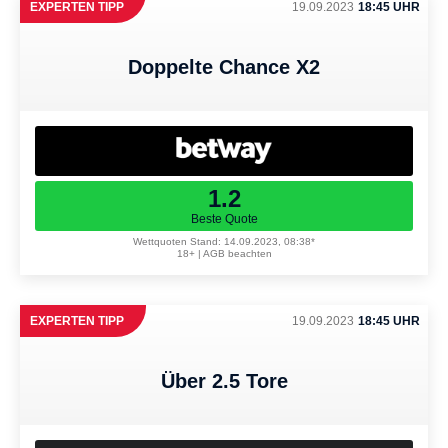
EXPERTEN TIPP
19.09.2023
18:45 UHR
Doppelte Chance X2
1.2
Beste Quote
Wettquoten Stand: 14.09.2023, 08:38*
18+ | AGB beachten
EXPERTEN TIPP
19.09.2023
18:45 UHR
Über 2.5 Tore