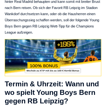
hinter Real Madrid behaupten und kann somit mit breiter Brust
nach Bern reisen. Ob sich der Favorit RB Leipzig im Stadion
Wankdorf durchsetzen kann, oder ob die Hausherren einen
Überraschungssieg schaffen werden, soll der folgende Young
Boys Bern gegen RB Leipzig Wett-Tipp für die Champions
League aufzeigen.
Termin & Uhrzeit: Wann und
wo spielt Young Boys Bern
gegen RB Leipzig?