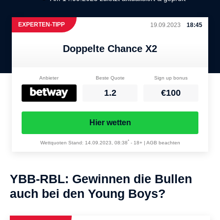
EXPERTEN-TIPP
19.09.2023
18:45
Doppelte Chance X2
Anbieter
Beste Quote
Sign up bonus
1.2
€100
Hier wetten
*
Wettquoten Stand: 14.09.2023, 08:38
-
18+ | AGB beachten
YBB-RBL: Gewinnen die Bullen
auch bei den Young Boys?