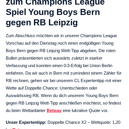
zum Champions League
Spiel Young Boys Bern
gegen RB Leipzig
Zum Abschluss möchten wir in unserer Champions League
Vorschau auf den Dienstag noch einen endgültigen Young
Boys Bern gegen RB Leipzig Wett-Tipp abgeben. Die roten
Bullen präsentierten sich auswärts zuletzt in starker
Verfassung und konnten einen 0:3-Erfolg bei Union Berlin
einfahren. Da wir auch in Bern mit zumindest einem Zähler für
RB rechnen, gehen wir bei unserem CL Expertentipp mit einer
Wette auf Doppelte Chance: Unentschieden oder
Auswärtssieg RB. Wenn du dich unserem Young Boys Bern
gegen RB Leipzig Wett-Tipp anschließen möchtest, so findest
du beim Wettanbieter
Betway
eine lukrative Quote vor.
Unser Expertentipp:
Doppelte Chance X2 – Wettquote: 1,20