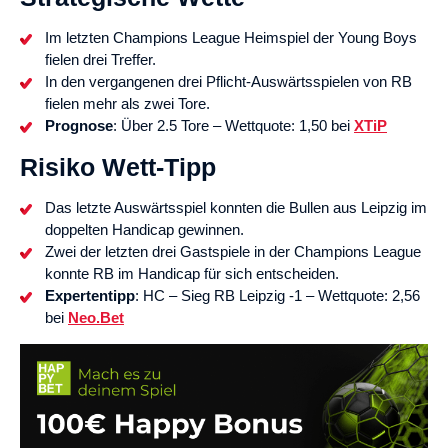
Im letzten Champions League Heimspiel der Young Boys
fielen drei Treffer.
In den vergangenen drei Pflicht-Auswärtsspielen von RB
fielen mehr als zwei Tore.
Prognose
: Über 2.5 Tore – Wettquote: 1,50 bei
XTiP
Risiko Wett-Tipp
Das letzte Auswärtsspiel konnten die Bullen aus Leipzig im
doppelten Handicap gewinnen.
Zwei der letzten drei Gastspiele in der Champions League
konnte RB im Handicap für sich entscheiden.
Expertentipp
: HC – Sieg RB Leipzig -1 – Wettquote: 2,56
bei
Neo.Bet