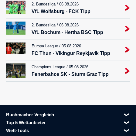
2. Bundesliga / 06.08.2026
VfL Wolfsburg - FCK Tipp
2. Bundesliga / 06.08.2026
VfL Bochum - Hertha BSC Tipp
Europa League / 05.08.2026
FC Thun - Vikingur Reykjavik Tipp
Champions League / 05.08.2026
Fenerbahce SK - Sturm Graz Tipp
Buchmacher Vergleich
Top 5 Wettanbieter
Wett-Tools