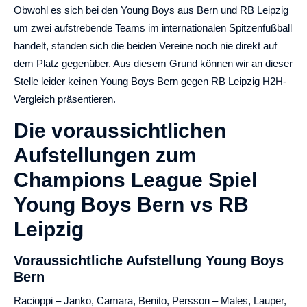
Obwohl es sich bei den Young Boys aus Bern und RB Leipzig
um zwei aufstrebende Teams im internationalen Spitzenfußball
handelt, standen sich die beiden Vereine noch nie direkt auf
dem Platz gegenüber. Aus diesem Grund können wir an dieser
Stelle leider keinen Young Boys Bern gegen RB Leipzig H2H-
Vergleich präsentieren.
Die voraussichtlichen
Aufstellungen zum
Champions League Spiel
Young Boys Bern vs RB
Leipzig
Voraussichtliche Aufstellung Young Boys
Bern
Racioppi – Janko, Camara, Benito, Persson – Males, Lauper,