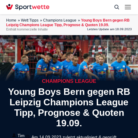
Home
Wett Tipps
Champions League
Young Boys Bern gegen RB
Leipzig Champions League Tipp, Prognose & Quoten 19.09.
Enthält kommerzielle Inhalte
Letztes Update am 18.09.2023
CHAMPIONS LEAGUE
Young Boys Bern gegen RB
Leipzig Champions League
Tipp, Prognose & Quoten
19.09.
Tim
Am 14.09.2023 zuletzt aktualisiert & geprüft