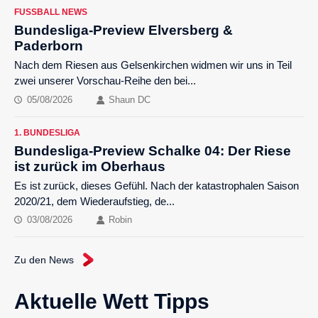
FUSSBALL NEWS
Bundesliga-Preview Elversberg &
Paderborn
Nach dem Riesen aus Gelsenkirchen widmen wir uns in Teil
zwei unserer Vorschau-Reihe den bei...
05/08/2026
Shaun DC
1. BUNDESLIGA
Bundesliga-Preview Schalke 04: Der Riese
ist zurück im Oberhaus
Es ist zurück, dieses Gefühl. Nach der katastrophalen Saison
2020/21, dem Wiederaufstieg, de...
03/08/2026
Robin
Zu den News
Aktuelle Wett Tipps