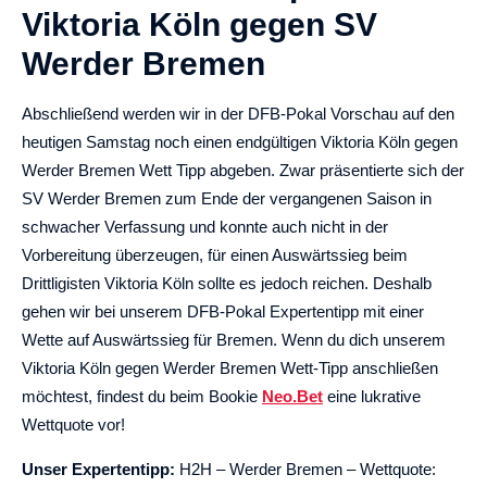
Viktoria Köln gegen SV
Werder Bremen
Abschließend werden wir in der DFB-Pokal Vorschau auf den
heutigen Samstag noch einen endgültigen Viktoria Köln gegen
Werder Bremen Wett Tipp abgeben. Zwar präsentierte sich der
SV Werder Bremen zum Ende der vergangenen Saison in
schwacher Verfassung und konnte auch nicht in der
Vorbereitung überzeugen, für einen Auswärtssieg beim
Drittligisten Viktoria Köln sollte es jedoch reichen. Deshalb
gehen wir bei unserem DFB-Pokal Expertentipp mit einer
Wette auf Auswärtssieg für Bremen. Wenn du dich unserem
Viktoria Köln gegen Werder Bremen Wett-Tipp anschließen
möchtest, findest du beim Bookie
Neo.Bet
eine lukrative
Wettquote vor!
Unser Expertentipp:
H2H – Werder Bremen – Wettquote: