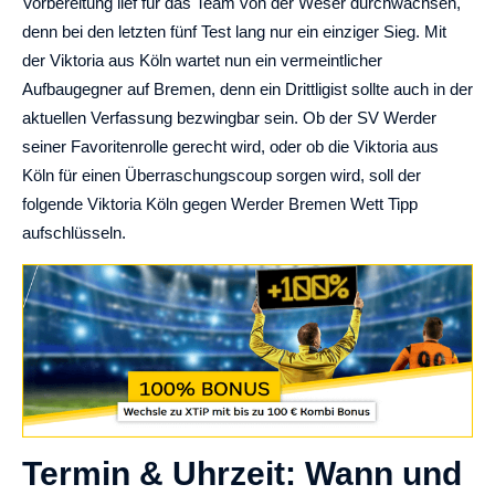
Vorbereitung lief für das Team von der Weser durchwachsen,
denn bei den letzten fünf Test lang nur ein einziger Sieg. Mit
der Viktoria aus Köln wartet nun ein vermeintlicher
Aufbaugegner auf Bremen, denn ein Drittligist sollte auch in der
aktuellen Verfassung bezwingbar sein. Ob der SV Werder
seiner Favoritenrolle gerecht wird, oder ob die Viktoria aus
Köln für einen Überraschungscoup sorgen wird, soll der
folgende Viktoria Köln gegen Werder Bremen Wett Tipp
aufschlüsseln.
Termin & Uhrzeit: Wann und