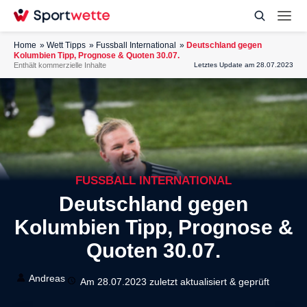
Home
Wett Tipps
Fussball International
Deutschland gegen
Kolumbien Tipp, Prognose & Quoten 30.07.
Enthält kommerzielle Inhalte
Letztes Update am 28.07.2023
FUSSBALL INTERNATIONAL
Deutschland gegen
Kolumbien Tipp, Prognose &
Quoten 30.07.
Andreas
Am 28.07.2023 zuletzt aktualisiert & geprüft