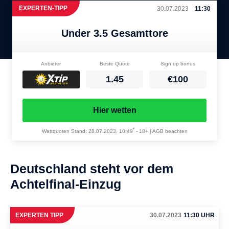
EXPERTEN-TIPP
30.07.2023
11:30
Under 3.5 Gesamttore
Anbieter
Beste Quote
Sign up bonus
1.45
€100
Hier wetten
*
Wettquoten Stand: 28.07.2023, 10:49
-
18+ | AGB beachten
Deutschland steht vor dem
Achtelfinal-Einzug
EXPERTEN TIPP
30.07.2023
11:30 UHR