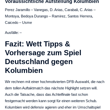
Voraussichtliche Aufstellung Kolumbien
Perez Jaramillo – Vanegas, D. Arias, Carabali, C. Arias –
Montoya, Bedoya Durango – Ramirez, Santos Herrera,
Caicedo – Usme
Ausfälle: –
Fazit: Wett Tipps &
Vorhersage zum Spiel
Deutschland gegen
Kolumbien
Wir rechnen mit einer hochmotivierten DFB-Auswahl, die nach
dem tollen Auftaktmatch das nächste Highlight setzen will.
Auch die Tatsache, dass das Achtelfinale fast schon
festgemacht werden kann sorgt für einen weiteren Schub.
Kolumbien wird defensiv agieren und eher im Umschaltspiel