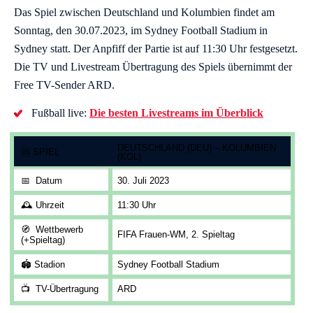
Das Spiel zwischen Deutschland und Kolumbien findet am
Sonntag, den 30.07.2023, im Sydney Football Stadium in
Sydney statt. Der Anpfiff der Partie ist auf 11:30 Uhr festgesetzt.
Die TV und Livestream Übertragung des Spiels übernimmt der
Free TV-Sender ARD.
Fußball live:
Die besten Livestreams im Überblick
DEUTSCHLAND (DEU) – KOLUMBIEN
🆚
SPIEL
(KOL)
📅
Datum
30. Juli 2023
🕰️
Uhrzeit
11:30 Uhr
🧭
Wettbewerb
FIFA Frauen-WM, 2. Spieltag
(+Spieltag)
🏟️
Stadion
Sydney Football Stadium
📺
TV-Übertragung
ARD