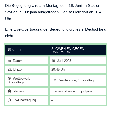
Die Begegnung wird am Montag, dem 19. Juni im
Stadion
Stožice in Ljubljana ausgetragen. Der Ball rollt dort ab 20.45
Uhr.
Eine Live-Übertragung der Begegnung gibt es in Deutschland
nicht.
SLOWENIEN GEGEN
🆚
SPIEL
DÄNEMARK
📅
Datum
19. Juni 2023
🕰️ Uhrzeit
20.45 Uhr
🧭
Wettbewerb
EM Qualifikation, 4. Spieltag
(+Spieltag)
🏟️
Stadion
Stadion Stožice in Ljubljana
📺
TV-Übertragung
–