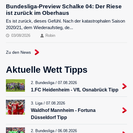
Bundesliga-Preview Schalke 04: Der Riese
ist zurück im Oberhaus
Es ist zurück, dieses Gefühl. Nach der katastrophalen Saison
2020/21, dem Wiederaufstieg, de...
03/08/2026
Robin
Zu den News
Aktuelle Wett Tipps
2. Bundesliga / 07.08.2026
1.FC Heidenheim - VfL Osnabrück Tipp
3. Liga / 07.08.2026
Waldhof Mannheim - Fortuna
Düsseldorf Tipp
2. Bundesliga / 06.08.2026