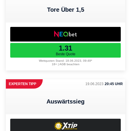
Tore Über 1,5
1.31
Beste Quote
Wettquoten Stand: 18.06.2023, 09:49*
18+ | AGB beachten
EXPERTEN TIPP
19.06.2023
20:45 UHR
Auswärtssieg