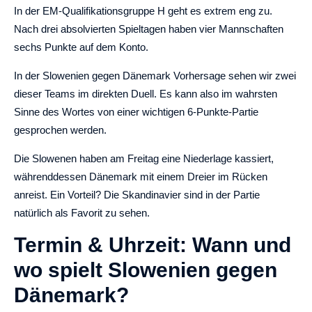
In der EM-Qualifikationsgruppe H geht es extrem eng zu.
Nach drei absolvierten Spieltagen haben vier Mannschaften
sechs Punkte auf dem Konto.
In der Slowenien gegen Dänemark Vorhersage sehen wir zwei
dieser Teams im direkten Duell. Es kann also im wahrsten
Sinne des Wortes von einer wichtigen 6-Punkte-Partie
gesprochen werden.
Die Slowenen haben am Freitag eine Niederlage kassiert,
währenddessen Dänemark mit einem Dreier im Rücken
anreist. Ein Vorteil? Die Skandinavier sind in der Partie
natürlich als Favorit zu sehen.
Termin & Uhrzeit: Wann und
wo spielt Slowenien gegen
Dänemark?