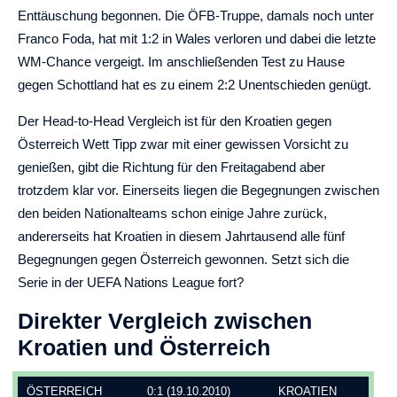
Enttäuschung begonnen. Die ÖFB-Truppe, damals noch unter
Franco Foda, hat mit 1:2 in Wales verloren und dabei die letzte
WM-Chance vergeigt. Im anschließenden Test zu Hause
gegen Schottland hat es zu einem 2:2 Unentschieden genügt.
Der Head-to-Head Vergleich ist für den Kroatien gegen
Österreich Wett Tipp zwar mit einer gewissen Vorsicht zu
genießen, gibt die Richtung für den Freitagabend aber
trotzdem klar vor. Einerseits liegen die Begegnungen zwischen
den beiden Nationalteams schon einige Jahre zurück,
andererseits hat Kroatien in diesem Jahrtausend alle fünf
Begegnungen gegen Österreich gewonnen. Setzt sich die
Serie in der UEFA Nations League fort?
Direkter Vergleich zwischen
Kroatien und Österreich
ÖSTERREICH
0:1 (19.10.2010)
KROATIEN