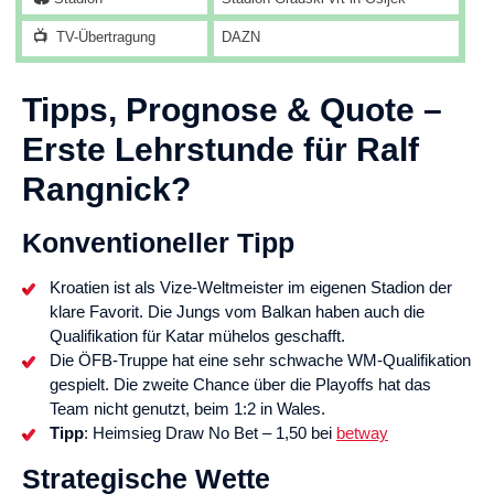
📺
TV-Übertragung
DAZN
Tipps, Prognose & Quote –
Erste Lehrstunde für Ralf
Rangnick?
Konventioneller Tipp
Kroatien ist als Vize-Weltmeister im eigenen Stadion der
klare Favorit. Die Jungs vom Balkan haben auch die
Qualifikation für Katar mühelos geschafft.
Die ÖFB-Truppe hat eine sehr schwache WM-Qualifikation
gespielt. Die zweite Chance über die Playoffs hat das
Team nicht genutzt, beim 1:2 in Wales.
Tipp
: Heimsieg Draw No Bet – 1,50 bei
betway
Strategische Wette