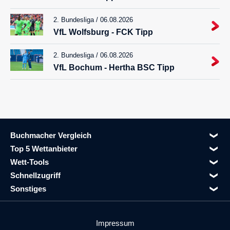
2. Bundesliga / 06.08.2026
VfL Wolfsburg - FCK Tipp
2. Bundesliga / 06.08.2026
VfL Bochum - Hertha BSC Tipp
Buchmacher Vergleich
Top 5 Wettanbieter
Wett-Tools
Schnellzugriff
Sonstiges
Impressum