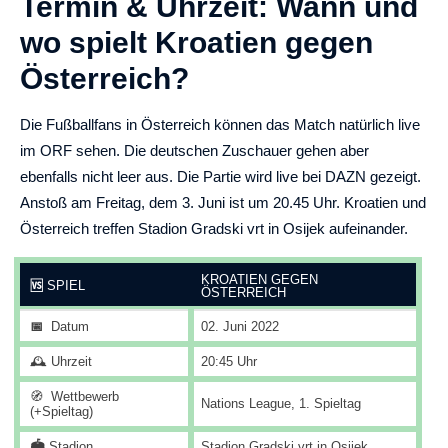
Termin & Uhrzeit: Wann und
wo spielt Kroatien gegen
Österreich?
Die Fußballfans in Österreich können das Match natürlich live
im ORF sehen. Die deutschen Zuschauer gehen aber
ebenfalls nicht leer aus. Die Partie wird live bei DAZN gezeigt.
Anstoß am Freitag, dem 3. Juni ist um 20.45 Uhr. Kroatien und
Österreich treffen
Stadion Gradski vrt in Osijek aufeinander.
KROATIEN GEGEN
🆚
SPIEL
ÖSTERREICH
📅
Datum
02. Juni 2022
🕰️ Uhrzeit
20:45 Uhr
🧭
Wettbewerb
Nations League, 1. Spieltag
(+Spieltag)
🏟️
Stadion
Stadion Gradski vrt in Osijek