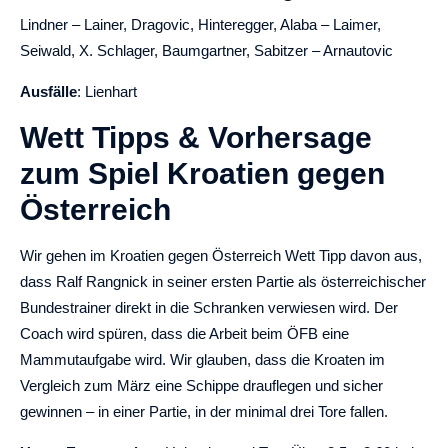
Lindner – Lainer, Dragovic, Hinteregger, Alaba – Laimer,
Seiwald, X. Schlager, Baumgartner, Sabitzer – Arnautovic
Ausfälle
: Lienhart
Wett Tipps & Vorhersage
zum Spiel Kroatien gegen
Österreich
Wir gehen im Kroatien gegen Österreich Wett Tipp davon aus,
dass Ralf Rangnick in seiner ersten Partie als österreichischer
Bundestrainer direkt in die Schranken verwiesen wird. Der
Coach wird spüren, dass die Arbeit beim ÖFB eine
Mammutaufgabe wird. Wir glauben, dass die Kroaten im
Vergleich zum März eine Schippe drauflegen und sicher
gewinnen – in einer Partie, in der minimal drei Tore fallen.