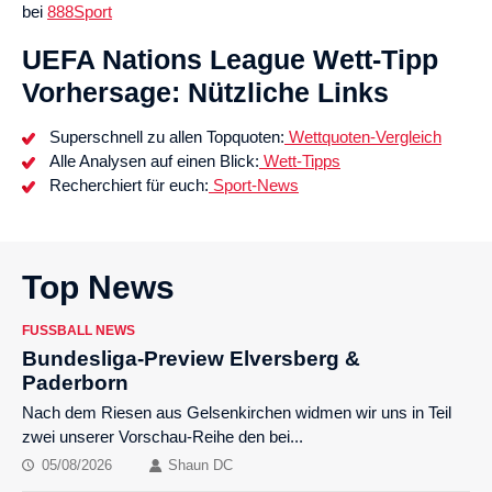
bei
888Sport
UEFA Nations League Wett-Tipp
Vorhersage: Nützliche Links
Superschnell zu allen Topquoten:
Wettquoten-Vergleich
Alle Analysen auf einen Blick:
Wett-Tipps
Recherchiert für euch:
Sport-News
Top News
FUSSBALL NEWS
Bundesliga-Preview Elversberg &
Paderborn
Nach dem Riesen aus Gelsenkirchen widmen wir uns in Teil
zwei unserer Vorschau-Reihe den bei...
05/08/2026
Shaun DC