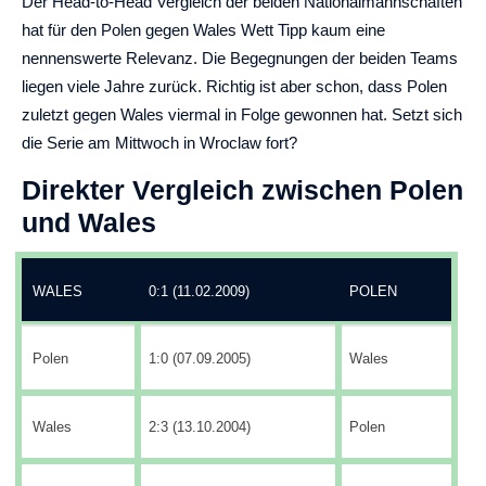
Der Head-to-Head Vergleich der beiden Nationalmannschaften
hat für den Polen gegen Wales Wett Tipp kaum eine
nennenswerte Relevanz. Die Begegnungen der beiden Teams
liegen viele Jahre zurück. Richtig ist aber schon, dass Polen
zuletzt gegen Wales viermal in Folge gewonnen hat. Setzt sich
die Serie am Mittwoch in Wroclaw fort?
Direkter Vergleich zwischen Polen
und Wales
WALES
0:1 (11.02.2009)
POLEN
Polen
1:0 (07.09.2005)
Wales
Wales
2:3 (13.10.2004)
Polen