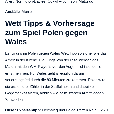
Allen, Norrington-Davies, Colwill – Johnson, Matondo
Ausfälle
: Morrell
Wett Tipps & Vorhersage
zum Spiel Polen gegen
Wales
Es für uns im Polen gegen Wales Wett Tipp so sicher wie das
Amen in der Kirche. Die Jungs von der Insel werden das
Match mit den WM-Playoffs vor den Augen nicht sonderlich
ernst nehmen. Für Wales geht´s lediglich darum
verletzungsfrei durch die 90 Minuten zu kommen. Polen wird
die ersten drei Zähler in der Staffel holen und dabei kein
Gegentor kassieren, ähnlich wie beim starken Auftritt gegen
Schweden.
Unser Expertentipp:
Heimsieg und Beide Treffen Nein – 2,70