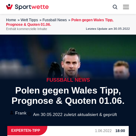
Home
Wett Tipps
Fussball News
Polen gegen Wales Tipp,
Prognose & Quoten 01.06.
Enthält kommerzielle Inhalte
Letztes Update am 30.05.2022
FUSSBALL NEWS
Polen gegen Wales Tipp,
Prognose & Quoten 01.06.
Frank
Am 30.05.2022 zuletzt aktualisiert & geprüft
EXPERTEN-TIPP
1.06.2022
18:00