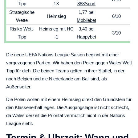
Tipp
1X
888Sport
Strategische
1,77 bei
Heimsieg
6/10
Wette
Mobilebet
Risiko Wett-
Heimsieg mit HC
3,40 bei
3/10
Tipp
-1
Happybet
Die neue UEFA Nations League Saison beginnt mit einer
vorgezogenen Partien. Wir haben den Polen gegen Wales Wett
Tipp für dich. Die beiden Teams gelten in ihrer Staffel, in der
noch Belgien und die Niederlande am Ball sind, als
Außenseiter.
Die Polen wollen mit einem Heimsieg direkt den Grundstein für
den Klassenerhalt legen. Die Ausgangslage ist nicht schlecht,
da Wales derzeit die Priorität vermutlich nicht in der Nations
League sieht.
Termin & Uhrzeit: Wann und