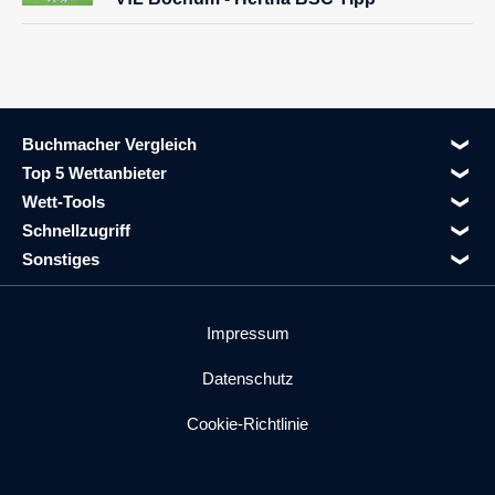
Buchmacher Vergleich
Top 5 Wettanbieter
Wett-Tools
Schnellzugriff
Sonstiges
Impressum
Datenschutz
Cookie-Richtlinie