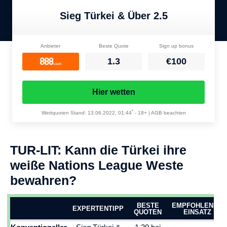
Sieg Türkei & Über 2.5
Anbieter
Beste Quote
Sign up bonus
1.3
€100
Hier wetten
*
Wettquoten Stand: 13.06.2022, 01:44
-
18+ | AGB beachten
TUR-LIT: Kann die Türkei ihre
weiße Nations League Weste
bewahren?
BESTE
EMPFOHLENER
EXPERTENTIPP
QUOTEN
EINSATZ