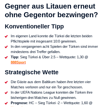
Gegner aus Litauen erneut
ohne Gegentor bezwingen?
Konventioneller Tipp
Im eigenen Land konnte die Türkei die letzten beiden
Pflichtspiele mit insgesamt 10:0 gewinnen.
In den vergangenen acht Spielen der Türken sind immer
mindestens drei Treffer gefallen.
Tipp
: Sieg Türkei & Über 2.5
– Wettquote:
1,30 @
888Sport
Strategische Wette
Die Gäste aus dem Baltikum haben ihre letzten vier
Matches verloren und nur ein Tor geschossen.
In der UEFA Nations League konnten die Türken ihre
bisherigen drei Matches zu Null gewinnen.
Prognose
: HC – Sieg Türkei -2
– Wettquote
: 1,60 @