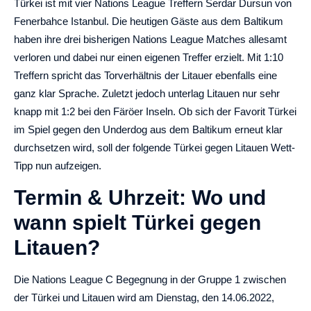
Türkei ist mit vier Nations League Treffern Serdar Dursun von
Fenerbahce Istanbul. Die heutigen Gäste aus dem Baltikum
haben ihre drei bisherigen Nations League Matches allesamt
verloren und dabei nur einen eigenen Treffer erzielt. Mit 1:10
Treffern spricht das Torverhältnis der Litauer ebenfalls eine
ganz klar Sprache. Zuletzt jedoch unterlag Litauen nur sehr
knapp mit 1:2 bei den Färöer Inseln. Ob sich der Favorit Türkei
im Spiel gegen den Underdog aus dem Baltikum erneut klar
durchsetzen wird, soll der folgende Türkei gegen Litauen Wett-
Tipp nun aufzeigen.
Termin & Uhrzeit: Wo und
wann spielt Türkei gegen
Litauen?
Die Nations League C Begegnung in der Gruppe 1 zwischen
der Türkei und Litauen wird am Dienstag, den 14.06.2022,