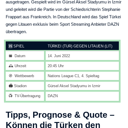
ausgetragen. Gespielt wird im Gürsel Aksel Stadyumu in Izmir
und geleitet wird die Partie von der Schiedsrichterin Stephanie
Frappart aus Frankreich. In Deutschland wird das Spiel Türkei
gegen Litauen exklusiv beim Sport Streaming Anbieter DAZN
übertragen.
🆚
SPIEL
TÜRKEI (TUR) GEGEN LITAUEN (LIT)
📅
Datum
14. Juni 2022
🕰️ Uhrzeit
20:45 Uhr
🧭
Wettbewerb
Nations League C1, 4. Spieltag
🏟️
Stadion
Gürsel Aksel Stadyumu in Izmir
📺
TV-Übertragung
DAZN
Tipps, Prognose & Quote –
Können die Türken den