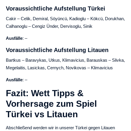
Voraussichtliche Aufstellung Türkei
Cakir – Celik, Demiral, Söyüncü, Kadioglu – Kökcü, Dorukhan,
Calhanoglu – Cengiz Ünder, Dervisoglu, Sinik
Ausfälle
: –
Voraussichtliche Aufstellung Litauen
Bartkus – Baravykas, Utkus, Klimavicius, Barauskas – Slivka,
Megelaitis, Lasickas, Cernych, Novikovas – Klimavicius
Ausfälle
: –
Fazit: Wett Tipps &
Vorhersage zum Spiel
Türkei vs Litauen
Abschließend werden wir in unserer Türkei gegen Litauen