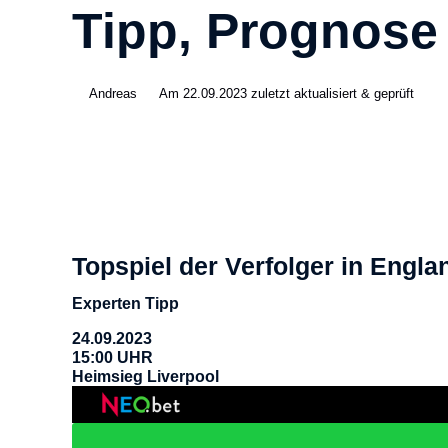
Tipp, Prognose
Andreas
Am 22.09.2023 zuletzt aktualisiert & geprüft
Topspiel der Verfolger in Engla
Experten Tipp
24.09.2023
15:00 UHR
Heimsieg Liverpool