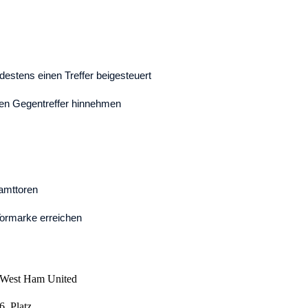
estens einen Treffer beigesteuert
inen Gegentreffer hinnehmen
samttoren
Tormarke erreichen
West Ham United
6. Platz