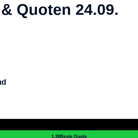
 & Quoten 24.09.
nd
1.39
Beste Quote