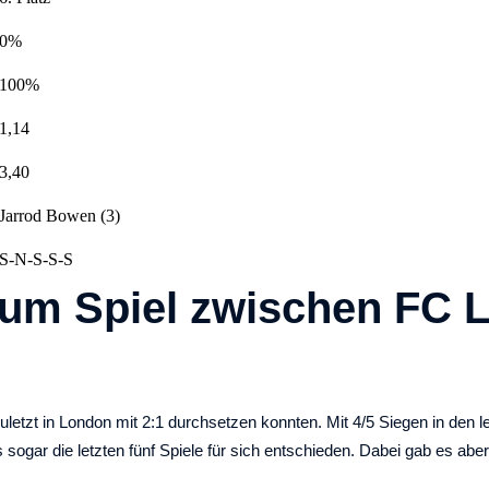
0%
100%
1,14
3,40
Jarrod Bowen (3)
S-N-S-S-S
 zum Spiel zwischen FC 
h zuletzt in London mit 2:1 durchsetzen konnten. Mit 4/5 Siegen in de
sogar die letzten fünf Spiele für sich entschieden. Dabei gab es abe