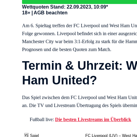
Wettquoten Stand: 22.09.2023, 10:09*
18+ | AGB beachten
Am 6. Spieltag treffen der FC Liverpool und West Ham Unite
Folge gewonnen. Liverpool befindet sich in einer ausgezei
Manchester City war beim 3:1-Erfolg zu stark für die Hamm
Prognosen und die besten Quoten zum Match.
Termin & Uhrzeit: 
Ham United?
Das Spiel zwischen dem FC Liverpool und West Ham United 
an. Die TV und Livestream Übertragung des Spiels überni
Fußball live:
Die besten Livestreams im Überblick
🆚
Spiel
FC Liverpool (LIV) – West 