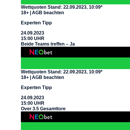
Wettquoten Stand: 22.09.2023, 10:09*
18+ | AGB beachten
Experten Tipp
24.09.2023
15:00 UHR
Beide Teams treffen – Ja
Wettquoten Stand: 22.09.2023, 10:09*
18+ | AGB beachten
Experten Tipp
24.09.2023
15:00 UHR
Over 3.5 Gesamttore