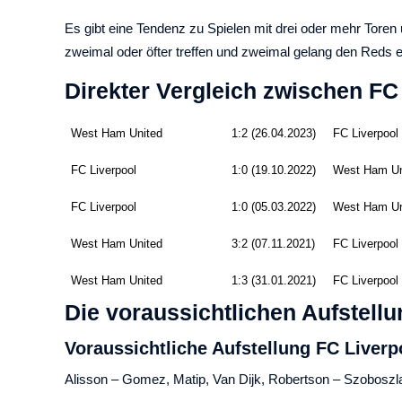
Es gibt eine Tendenz zu Spielen mit drei oder mehr Toren u
zweimal oder öfter treffen und zweimal gelang den Reds ei
Direkter Vergleich zwischen F
West Ham United
1:2 (26.04.2023)
FC Liverpool
FC Liverpool
1:0 (19.10.2022)
West Ham Un
FC Liverpool
1:0 (05.03.2022)
West Ham Un
West Ham United
3:2 (07.11.2021)
FC Liverpool
West Ham United
1:3 (31.01.2021)
FC Liverpool
Die voraussichtlichen Aufstel
Voraussichtliche Aufstellung FC Liverp
Alisson – Gomez, Matip, Van Dijk, Robertson – Szoboszlai